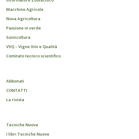
Informatore Zootecnico
Macchine Agricole
Nova Agricoltura
Passione in verde
Suinicoltura
VVQ – Vigne Vini e Qualità
Comitato tecnico scientifico
Abbonati
CONTATTI
La rivista
Tecniche Nuove
I libri Tecniche Nuove