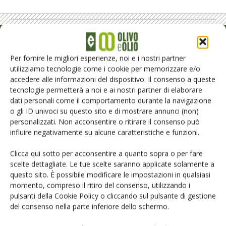
Rimani aggiornato sul mondo
Per fornire le migliori esperienze, noi e i nostri partner
dell’agricoltura
utilizziamo tecnologie come i cookie per memorizzare e/o
accedere alle informazioni del dispositivo. Il consenso a queste
tecnologie permetterà a noi e ai nostri partner di elaborare
Iscriviti alle nostre newsletter
dati personali come il comportamento durante la navigazione
o gli ID univoci su questo sito e di mostrare annunci (non)
personalizzati. Non acconsentire o ritirare il consenso può
influire negativamente su alcune caratteristiche e funzioni.
Clicca qui sotto per acconsentire a quanto sopra o per fare
scelte dettagliate. Le tue scelte saranno applicate solamente a
questo sito. È possibile modificare le impostazioni in qualsiasi
momento, compreso il ritiro del consenso, utilizzando i
pulsanti della Cookie Policy o cliccando sul pulsante di gestione
del consenso nella parte inferiore dello schermo.