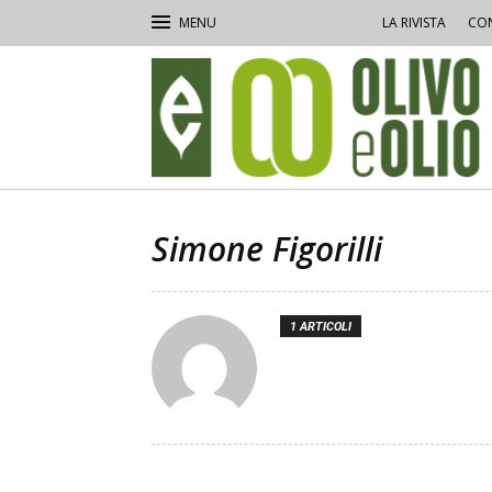
LA RIVISTA
CON
Olivo
e
Olio
Simone Figorilli
1 ARTICOLI