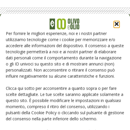
Rimani aggiornato sul mondo
Per fornire le migliori esperienze, noi e i nostri partner
dell’agricoltura
utilizziamo tecnologie come i cookie per memorizzare e/o
accedere alle informazioni del dispositivo. Il consenso a queste
tecnologie permetterà a noi e ai nostri partner di elaborare
Iscriviti alle nostre newsletter
dati personali come il comportamento durante la navigazione
o gli ID univoci su questo sito e di mostrare annunci (non)
personalizzati. Non acconsentire o ritirare il consenso può
influire negativamente su alcune caratteristiche e funzioni.
Clicca qui sotto per acconsentire a quanto sopra o per fare
scelte dettagliate. Le tue scelte saranno applicate solamente a
questo sito. È possibile modificare le impostazioni in qualsiasi
momento, compreso il ritiro del consenso, utilizzando i
pulsanti della Cookie Policy o cliccando sul pulsante di gestione
del consenso nella parte inferiore dello schermo.