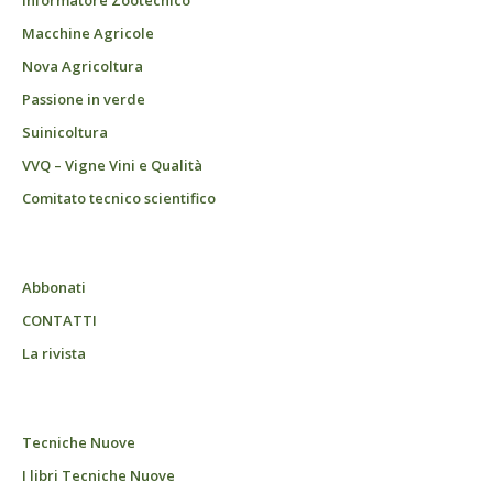
Informatore Zootecnico
Macchine Agricole
Nova Agricoltura
Passione in verde
Suinicoltura
VVQ – Vigne Vini e Qualità
Comitato tecnico scientifico
Abbonati
CONTATTI
La rivista
Tecniche Nuove
I libri Tecniche Nuove