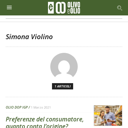
Simona Violino
1 ARTICOLI
OLIO DOP IGP
1 Marzo 2021
Preferenze del consumatore,
quanto conta l’origine?