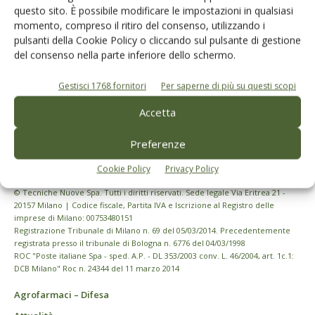
questo sito. È possibile modificare le impostazioni in qualsiasi
momento, compreso il ritiro del consenso, utilizzando i
pulsanti della Cookie Policy o cliccando sul pulsante di gestione
del consenso nella parte inferiore dello schermo.
Gestisci 1768 fornitori
Per saperne di più su questi scopi
Accetta
Preferenze
Cookie Policy
Privacy Policy
© Tecniche Nuove Spa. Tutti i diritti riservati. Sede legale Via Eritrea 21 -
20157 Milano | Codice fiscale, Partita IVA e Iscrizione al Registro delle
imprese di Milano: 00753480151
Registrazione Tribunale di Milano n. 69 del 05/03/2014. Precedentemente
registrata presso il tribunale di Bologna n. 6776 del 04/03/1998
ROC "Poste italiane Spa - sped. A.P. - DL 353/2003 conv. L. 46/2004, art. 1c.1:
DCB Milano" Roc n. 24344 del 11 marzo 2014
Agrofarmaci – Difesa