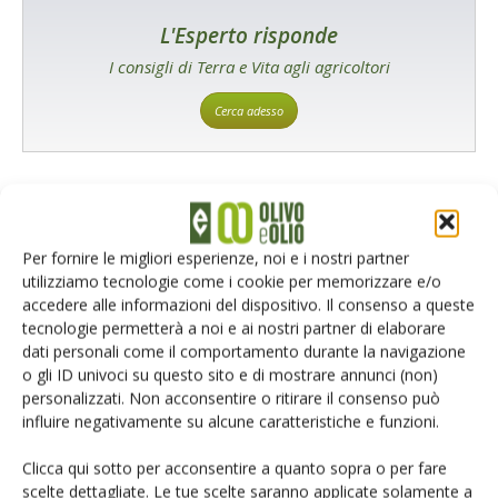
L'Esperto risponde
I consigli di Terra e Vita agli agricoltori
Cerca adesso
Per fornire le migliori esperienze, noi e i nostri partner
utilizziamo tecnologie come i cookie per memorizzare e/o
accedere alle informazioni del dispositivo. Il consenso a queste
tecnologie permetterà a noi e ai nostri partner di elaborare
dati personali come il comportamento durante la navigazione
Rimani aggiornato sul mondo
o gli ID univoci su questo sito e di mostrare annunci (non)
dell’agricoltura
personalizzati. Non acconsentire o ritirare il consenso può
influire negativamente su alcune caratteristiche e funzioni.
Clicca qui sotto per acconsentire a quanto sopra o per fare
Iscriviti alle nostre newsletter
scelte dettagliate. Le tue scelte saranno applicate solamente a