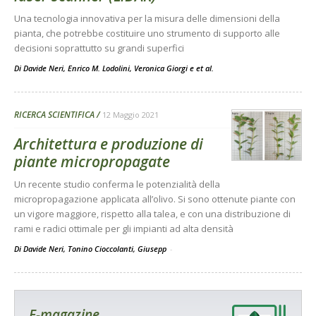
Una tecnologia innovativa per la misura delle dimensioni della
pianta, che potrebbe costituire uno strumento di supporto alle
decisioni soprattutto su grandi superfici
Di
Davide Neri
,
Enrico M. Lodolini
,
Veronica Giorgi
e
et al.
RICERCA SCIENTIFICA
12 Maggio 2021
Architettura e produzione di
piante micropropagate
Un recente studio conferma le potenzialità della
micropropagazione applicata all’olivo. Si sono ottenute piante con
un vigore maggiore, rispetto alla talea, e con una distribuzione di
rami e radici ottimale per gli impianti ad alta densità
Di Davide Neri, Tonino Cioccolanti, Giusepp
-
E-magazine