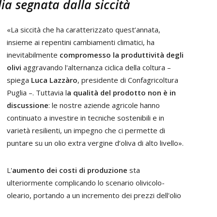
ia segnata dalla siccità
«La siccità che ha caratterizzato quest’annata,
insieme ai repentini cambiamenti climatici, ha
inevitabilmente
compromesso la produttività degli
olivi
aggravando l'alternanza ciclica della coltura –
spiega
Luca Lazzàro
, presidente di Confagricoltura
Puglia –. Tuttavia l
a qualità del prodotto non è in
discussione
: le nostre aziende agricole hanno
continuato a investire in tecniche sostenibili e in
varietà resilienti, un impegno che ci permette di
puntare su un olio extra vergine d’oliva di alto livello».
L'
aumento dei costi di produzione
sta
ulteriormente complicando lo scenario olivicolo-
oleario, portando a un incremento dei prezzi dell'olio