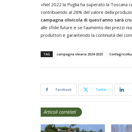
«Nel 2022 la Puglia ha superato la Toscana com
contribuendo al 28% del valore della produzion
campagna olivicola di quest’anno sarà cru
alle sfide future e se l’aumento dei prezzi ri
produttori e garantendo la continuità del co
TAG
campagna olearia 2024-2025
Confagricoltu
Facebook
Twitter
Articoli correlati