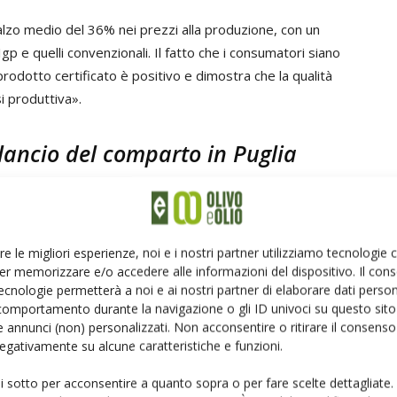
rialzo medio del 36% nei prezzi alla produzione, con un
Igp e quelli convenzionali. Il fatto che i consumatori siano
rodotto certificato è positivo e dimostra che la qualità
i produttiva».
ilancio del comparto in Puglia
 nuove opportunità per il rilancio del comparto olivicolo,
 duramente colpite dalla
Xylella fastidiosa
.
re le migliori esperienze, noi e i nostri partner utilizziamo tecnologie
a di questa emergenza fitosanitaria, ma c’è una volontà
er memorizzare e/o accedere alle informazioni del dispositivo. Il con
ecnologie permetterà a noi e ai nostri partner di elaborare dati person
e del territorio sta diventando realtà grazie
comportamento durante la navigazione o gli ID univoci su questo sito 
a Xylella, come la
Lecciana
, la
Favolosa
(FS-17) e la
 annunci (non) personalizzati. Non acconsentire o ritirare il consens
 concreta alla necessità di rinvigorire gli uliveti
 negativamente su alcune caratteristiche e funzioni.
 regionale».
ui sotto per acconsentire a quanto sopra o per fare scelte dettagliate.