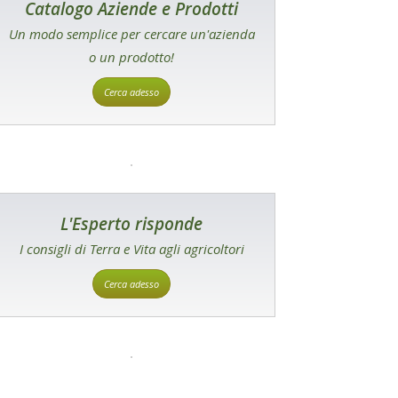
Catalogo Aziende e Prodotti
Un modo semplice per cercare un'azienda
o un prodotto!
Cerca adesso
L'Esperto risponde
I consigli di Terra e Vita agli agricoltori
Cerca adesso