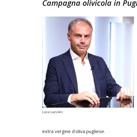
Campagna olivicola in Pugl
Luca Lazzàro
extra vergine d’oliva pugliese.