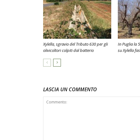
Xylella, sgravio del Tributo 630 per gli
In Puglia la
olivicoltori colpiti dal batterio
su Xylella fa
LASCIA UN COMMENTO