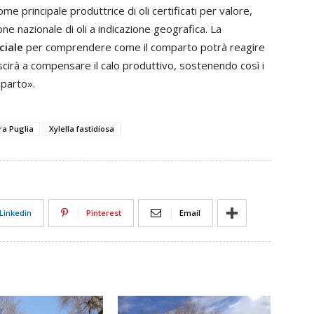
e principale produttrice di oli certificati per valore,
e nazionale di oli a indicazione geografica. La
ciale
per comprendere come il comparto potrà reagire
uscirà a compensare il calo produttivo, sostenendo così i
mparto».
ra Puglia
Xylella fastidiosa
Linkedin
Pinterest
Email