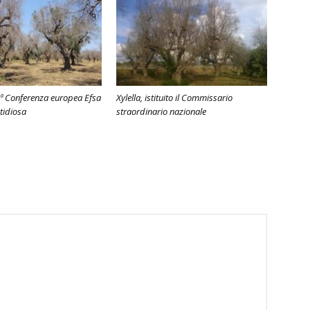
 5ª Conferenza europea Efsa
Xylella, istituito il Commissario
stidiosa
straordinario nazionale