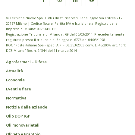
© Tecniche Nuove Spa. Tutti i diritti riservati. Sede legale Via Eritrea 21 -
20157 Milano | Codice fiscale, Partita IVA e Iscrizione al Registro delle
imprese di Milano: 00753480151
Registrazione Tribunale di Milano n. 69 del 05/03/2014. Precedentemente
registrata presso il tribunale di Bologna n. 6776 del 04/03/1998
ROC "Poste italiane Spa - sped. A.P. - DL 353/2003 conv. L. 46/2004, art. 1c.1:
DCB Milano" Roc n. 24344 del 11 marzo 2014
Agrofarmaci – Difesa
Attualità
Economia
Eventi e fiere
Normativa
Notizie dalle aziende
Olio DOP IGP
Oli monovarietali
Oliveto e Frantoio