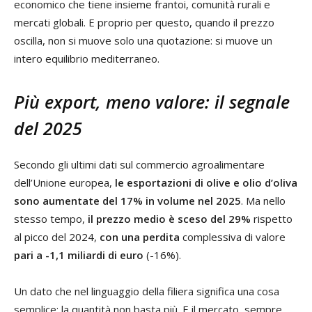
economico che tiene insieme frantoi, comunità rurali e
mercati globali. E proprio per questo, quando il prezzo
oscilla, non si muove solo una quotazione: si muove un
intero equilibrio mediterraneo.
Più export, meno valore: il segnale
del 2025
Secondo gli ultimi dati sul commercio agroalimentare
dell’Unione europea,
le esportazioni di olive e olio d’oliva
sono aumentate del 17% in volume nel 2025
. Ma nello
stesso tempo,
il prezzo medio è sceso del 29%
rispetto
al picco del 2024,
con una perdita
complessiva di valore
pari a -1,1 miliardi di euro
(-16%).
Un dato che nel linguaggio della filiera significa una cosa
semplice: la quantità non basta più. E il mercato, sempre