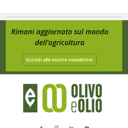
Rimani aggiornato sul mondo
dell’agricoltura
Iscriviti alle nostre newsletter