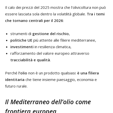
Il calo dei prezzi del 2025 mostra che l’olivicoltura non può
essere lasciata sola dentro la volatilità globale.
Tra i temi
che tornano centrali per il 2026
:
strumenti di
gestione del rischio
,
politiche UE
più attente alle filiere mediterranee,
investimenti
in resilienza climatica,
rafforzamento del valore europeo attraverso
tracciabilità e qualità
.
Perché
l’olio
non è un prodotto qualsiasi:
è una filiera
identitaria
che tiene insieme paesaggio, economia e
futuro rurale.
Il Mediterraneo dell’olio come
frontiera europea