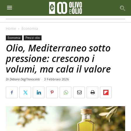
Home
Economia
Economia
Prezzi olio
Olio, Mediterraneo sotto
pressione: crescono i
volumi, ma cala il valore
Di Debora Degl’Innocenti
-
3 Febbraio 2026