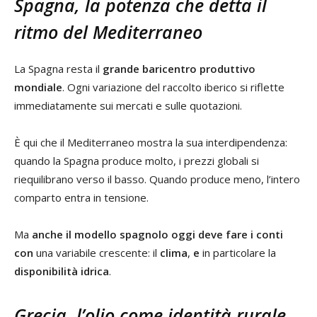
Spagna, la potenza che detta il
ritmo del Mediterraneo
La Spagna resta il
grande baricentro produttivo
mondiale
. Ogni variazione del raccolto iberico si riflette
immediatamente sui mercati e sulle quotazioni.
È qui che il Mediterraneo mostra la sua interdipendenza:
quando la Spagna produce molto, i prezzi globali si
riequilibrano verso il basso. Quando produce meno, l’intero
comparto entra in tensione.
Ma
anche il modello spagnolo oggi deve fare i conti
con
una variabile crescente: il
clima
,
e
in particolare la
disponibilità idrica
.
Grecia, l’olio come identità rurale