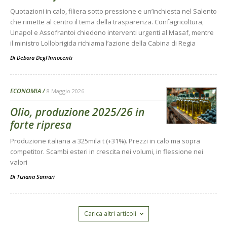
Quotazioni in calo, filiera sotto pressione e un’inchiesta nel Salento
che rimette al centro il tema della trasparenza. Confagricoltura,
Unapol e Assofrantoi chiedono interventi urgenti al Masaf, mentre
il ministro Lollobrigida richiama l’azione della Cabina di Regia
Di
Debora Degl’Innocenti
ECONOMIA
8 Maggio 2026
Olio, produzione 2025/26 in
forte ripresa
Produzione italiana a 325mila t (+31%). Prezzi in calo ma sopra
competitor. Scambi esteri in crescita nei volumi, in flessione nei
valori
Di
Tiziana Sarnari
Carica altri articoli