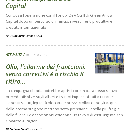
Capital
Conclusa l'operazione con il Fondo IDeA Ccr II di Green Arrow
Capital dopo un percorso di rilancio, investimenti produttivi e
crescita internazionale
Di
Redazione Olivo e Olio
ATTUALITÀ
30 Luglio 2026
Olio, l’allarme dei frantoiani:
senza correttivi è a rischio il
ritiro...
La campagna olearia potrebbe aprirsi con un paradosso senza
precedenti: olive sugli alberi e frantoi impossibilitati a ritirarle.
Depositi saturi, liquidità bloccata e prezzi crollati dopo gli acquisti
della scorsa stagione mettono sotto pressione l’anello più fragile
della filiera. Le associazioni chiedono un tavolo di crisi urgente con
Governo e Regioni
Di
Debora Degl’Innocenti