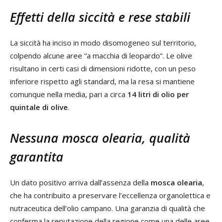
Effetti della siccità e rese stabili
La siccità ha inciso in modo disomogeneo sul territorio,
colpendo alcune aree “a macchia di leopardo”. Le olive
risultano in certi casi di dimensioni ridotte, con un peso
inferiore rispetto agli standard, ma la resa si mantiene
comunque nella media, pari a circa
14 litri di olio per
quintale di olive
.
Nessuna mosca olearia, qualità
garantita
Un dato positivo arriva dall’assenza della
mosca olearia
,
che ha contribuito a preservare l’eccellenza organolettica e
nutraceutica dell’olio campano. Una garanzia di qualità che
conferma la reputazione della regione come una delle aree