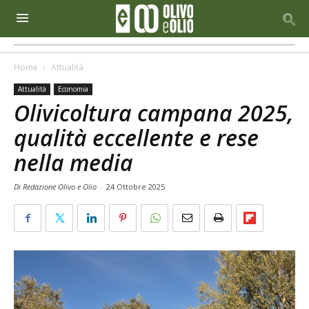
Home
Attualità
Attualità
Economia
Olivicoltura campana 2025,
qualità eccellente e rese
nella media
Di Redazione Olivo e Olio
-
24 Ottobre 2025