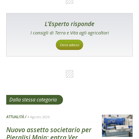
L'Esperto risponde
I consigli di Terra e Vita agli agricoltori
Cerca adesso
Dalla stessa categoria
ATTUALITÀ
4 Agosto 2026
Nuovo assetto societario per
Pieralisi Maip: entra Ver