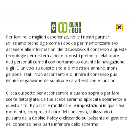
Per fornire le migliori esperienze, noi e i nostri partner
utilizziamo tecnologie come i cookie per memorizzare e/o
accedere alle informazioni del dispositivo. Il consenso a queste
tecnologie permetterà a noi e ai nostri partner di elaborare
dati personali come il comportamento durante la navigazione
o gli ID univoci su questo sito e di mostrare annunci (non)
personalizzati. Non acconsentire o ritirare il consenso può
influire negativamente su alcune caratteristiche e funzioni.
Salva il mio nome, email e sito web in questo browser per la
Clicca qui sotto per acconsentire a quanto sopra o per fare
prossima volta che commento.
scelte dettagliate. Le tue scelte saranno applicate solamente a
questo sito. È possibile modificare le impostazioni in qualsiasi
momento, compreso il ritiro del consenso, utilizzando i
pulsanti della Cookie Policy o cliccando sul pulsante di gestione
del consenso nella parte inferiore dello schermo.