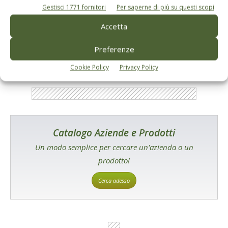
Gestisci 1771 fornitori
Per saperne di più su questi scopi
E-magazine
Accetta
Tecniche, prodotti e servizi dalle aziende
Preferenze
Cookie Policy
Privacy Policy
Catalogo Aziende e Prodotti
Un modo semplice per cercare un'azienda o un
prodotto!
Cerca adesso