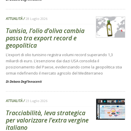
ATTUALITÀ
28 Luglio 2026
Tunisia, l’olio d’oliva cambia
passo tra export record e
geopolitica
L’export di olio tunisino registra volumi record superando 1,3
miliardi di euro. L’esenzione dai dazi USA consolida il
posizionamento del Paese, evidenziando come la geopolitica stia
ormai ridefinendo il mercato agricolo del Mediterraneo
Di
Debora Degl’Innocenti
ATTUALITÀ
23 Luglio 2026
Tracciabilità, leva strategica
per valorizzare l’extra vergine
italiano