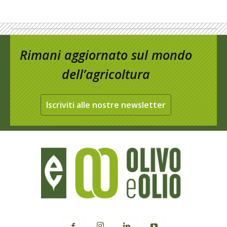
Rimani aggiornato sul mondo
dell’agricoltura
Iscriviti alle nostre newsletter