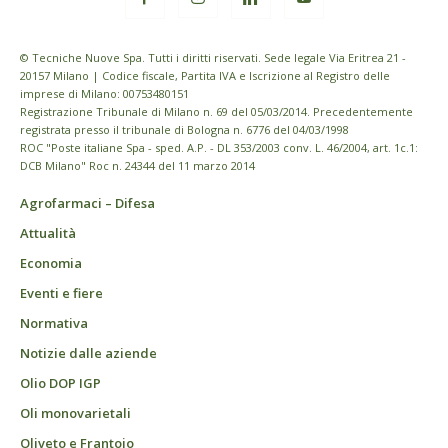
© Tecniche Nuove Spa. Tutti i diritti riservati. Sede legale Via Eritrea 21 -
20157 Milano | Codice fiscale, Partita IVA e Iscrizione al Registro delle
imprese di Milano: 00753480151
Registrazione Tribunale di Milano n. 69 del 05/03/2014. Precedentemente
registrata presso il tribunale di Bologna n. 6776 del 04/03/1998
ROC "Poste italiane Spa - sped. A.P. - DL 353/2003 conv. L. 46/2004, art. 1c.1:
DCB Milano" Roc n. 24344 del 11 marzo 2014
Agrofarmaci – Difesa
Attualità
Economia
Eventi e fiere
Normativa
Notizie dalle aziende
Olio DOP IGP
Oli monovarietali
Oliveto e Frantoio