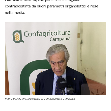
contraddistinta da buoni parametri organolettici e rese
nella media.
Fabrizio Marzano, presidente di Confagricoltura Campania.