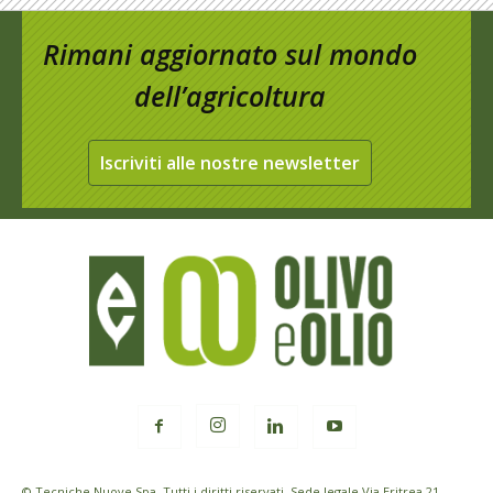
Rimani aggiornato sul mondo
dell’agricoltura
Iscriviti alle nostre newsletter
© Tecniche Nuove Spa. Tutti i diritti riservati. Sede legale Via Eritrea 21 -