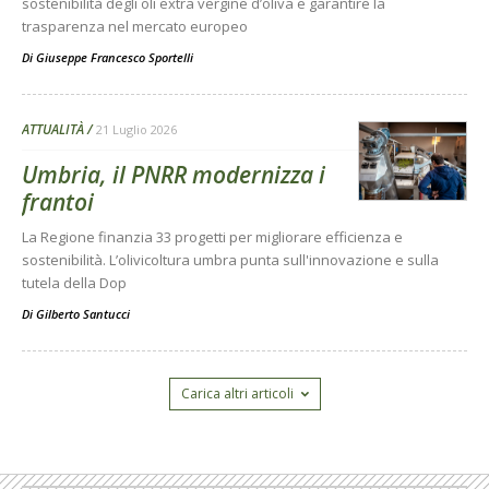
sostenibilità degli oli extra vergine d’oliva e garantire la
trasparenza nel mercato europeo
Di
Giuseppe Francesco Sportelli
ATTUALITÀ
21 Luglio 2026
Umbria, il PNRR modernizza i
frantoi
La Regione finanzia 33 progetti per migliorare efficienza e
sostenibilità. L’olivicoltura umbra punta sull'innovazione e sulla
tutela della Dop
Di
Gilberto Santucci
Carica altri articoli