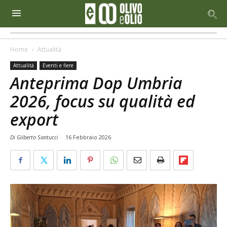
Home
Attualità
Attualità
Eventi e fiere
Anteprima Dop Umbria
2026, focus su qualità ed
export
Di Gilberto Santucci
-
16 Febbraio 2026