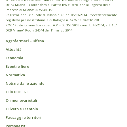
20157 Milano | Codice fiscale, Partita IVA e Iscrizione al Registro delle
imprese di Milano: 00753480151
Registrazione Tribunale di Milano n. 69 del 05/03/2014. Precedentemente
registrata presso il tribunale di Bologna n. 6776 del 04/03/1998
ROC "Poste italiane Spa - sped. A.P. - DL 353/2003 conv. L. 46/2004, art. 1c.1:
DCB Milano" Roc n. 24344 del 11 marzo 2014
Agrofarmaci – Difesa
Attualità
Economia
Eventi e fiere
Normativa
Notizie dalle aziende
Olio DOP IGP
Oli monovarietali
Oliveto e Frantoio
Paesaggi e territori
Personaggi