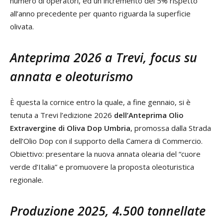
numero di operatori, ed un incremento del 5% rispetto
all’anno precedente per quanto riguarda la superficie
olivata.
Anteprima 2026 a Trevi, focus su
annata e oleoturismo
È questa la cornice entro la quale, a fine gennaio, si è
tenuta a Trevi l’edizione 2026
dell’Anteprima Olio
Extravergine di Oliva Dop Umbria
, promossa dalla Strada
dell’Olio Dop con il supporto della Camera di Commercio.
Obiettivo: presentare la nuova annata olearia del “cuore
verde d’Italia” e promuovere la proposta oleoturistica
regionale.
Produzione 2025, 4.500 tonnellate