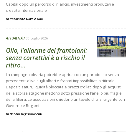
Capital dopo un percorso di rilancio, investimenti produttivi e
crescita internazionale
Di
Redazione Olivo e Olio
ATTUALITÀ
30 Luglio 2026
Olio, l’allarme dei frantoiani:
senza correttivi è a rischio il
ritiro...
La campagna olearia potrebbe aprirsi con un paradosso senza
precedenti: olive sugli alberi e frantoi impossibilitati a ritirarle.
Depositi saturi, liquidità bloccata e prezzi crollati dopo gli acquisti
della scorsa stagione mettono sotto pressione l’anello più fragile
della filiera. Le associazioni chiedono un tavolo di crisi urgente con
Governo e Regioni
Di
Debora Degl’Innocenti