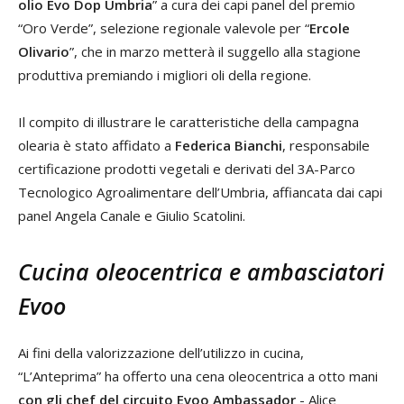
olio Evo Dop Umbria
” a cura dei capi panel del premio
“Oro Verde”, selezione regionale valevole per “
Ercole
Olivario
”, che in marzo metterà il suggello alla stagione
produttiva premiando i migliori oli della regione.
Il compito di illustrare le caratteristiche della campagna
olearia è stato affidato a
Federica Bianchi
, responsabile
certificazione prodotti vegetali e derivati del 3A-Parco
Tecnologico Agroalimentare dell’Umbria, affiancata dai capi
panel Angela Canale e Giulio Scatolini.
Cucina oleocentrica e ambasciatori
Evoo
Ai fini della valorizzazione dell’utilizzo in cucina,
“L’Anteprima” ha offerto una cena oleocentrica a otto mani
con gli chef del circuito Evoo Ambassador
- Alice