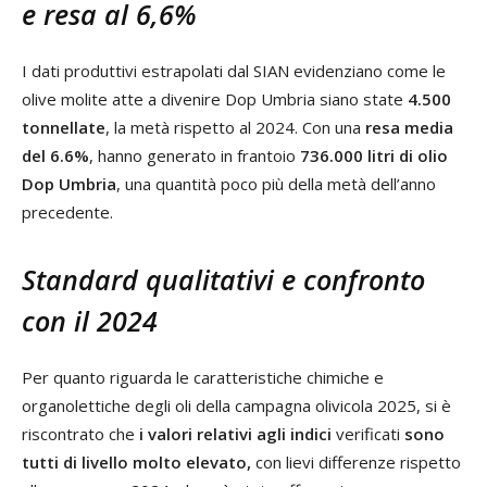
e resa al 6,6%
I dati produttivi estrapolati dal SIAN evidenziano come le
olive molite atte a divenire Dop Umbria siano state
4.500
tonnellate
, la metà rispetto al 2024. Con una
resa media
del 6.6%
, hanno generato in frantoio
736.000 litri di olio
Dop Umbria
, una quantità poco più della metà dell’anno
precedente.
Standard qualitativi e confronto
con il 2024
Per quanto riguarda le caratteristiche chimiche e
organolettiche degli oli della campagna olivicola 2025, si è
riscontrato che
i valori relativi agli indici
verificati
sono
tutti di livello molto elevato,
con lievi differenze rispetto