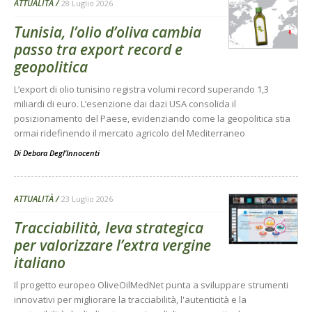
ATTUALITÀ
28 Luglio 2026
Tunisia, l’olio d’oliva cambia
passo tra export record e
geopolitica
L’export di olio tunisino registra volumi record superando 1,3
miliardi di euro. L’esenzione dai dazi USA consolida il
posizionamento del Paese, evidenziando come la geopolitica stia
ormai ridefinendo il mercato agricolo del Mediterraneo
Di
Debora Degl’Innocenti
ATTUALITÀ
23 Luglio 2026
Tracciabilità, leva strategica
per valorizzare l’extra vergine
italiano
Il progetto europeo OliveOilMedNet punta a sviluppare strumenti
innovativi per migliorare la tracciabilità, l'autenticità e la