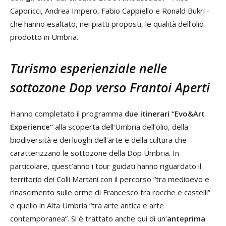
Caporicci, Andrea Impero, Fabio Cappiello e Ronald Bukri -
che hanno esaltato, nei piatti proposti, le qualità dell’olio
prodotto in Umbria.
Turismo esperienziale nelle
sottozone Dop verso Frantoi Aperti
Hanno completato il programma
due itinerari “Evo&Art
Experience”
alla scoperta dell’Umbria dell’olio, della
biodiversità e dei luoghi dell’arte e della cultura che
caratterizzano le sottozone della Dop Umbria. In
particolare, quest’anno i tour guidati hanno riguardato il
territorio dei Colli Martani con il percorso “tra medioevo e
rinascimento sulle orme di Francesco tra rocche e castelli”
e quello in Alta Umbria “tra arte antica e arte
contemporanea”. Si è trattato anche qui di un’
anteprima