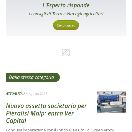
L'Esperto risponde
I consigli di Terra e Vita agli agricoltori
Cerca adesso
Dalla stessa categoria
ATTUALITÀ
4 Agosto 2026
Nuovo assetto societario per
Pieralisi Maip: entra Ver
Capital
Conclusa l'operazione con il Fondo IDeA Ccr II di Green Arrow