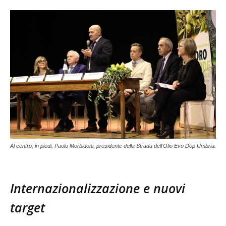
Al centro, in piedi, Paolo Morbidoni, presidente della Strada dell’Olio Evo Dop Umbria.
Internazionalizzazione e nuovi
target