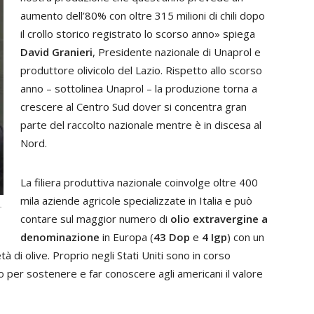
aumento dell’80% con oltre 315 milioni di chili dopo
il crollo storico registrato lo scorso anno» spiega
David Granieri
, Presidente nazionale di Unaprol e
produttore olivicolo del Lazio. Rispetto allo scorso
anno – sottolinea Unaprol – la produzione torna a
crescere al Centro Sud dover si concentra gran
parte del raccolto nazionale mentre è in discesa al
Nord.
La filiera produttiva nazionale coinvolge oltre 400
mila aziende agricole specializzate in Italia e può
.
contare sul maggior numero di
olio extravergine a
denominazione
in Europa (
43 Dop
e
4 Igp
) con un
à di olive. Proprio negli Stati Uniti sono in corso
iano per sostenere e far conoscere agli americani il valore