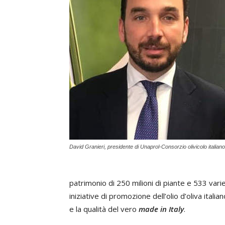
David Granieri, presidente di Unaprol-Consorzio olivicolo italiano
patrimonio di 250 milioni di piante e 533 variet
iniziative di promozione dell’olio d’oliva ital
e la qualità del vero
made in Italy
.