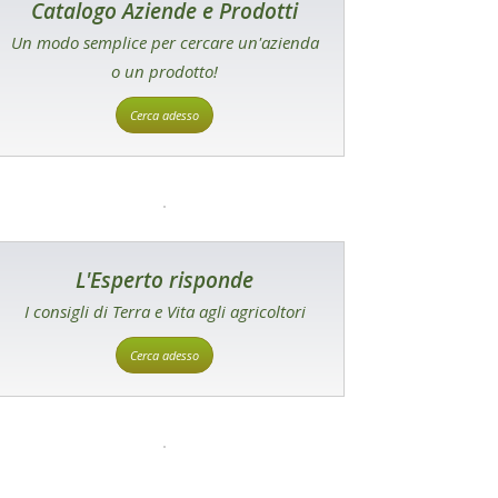
Catalogo Aziende e Prodotti
Un modo semplice per cercare un'azienda
o un prodotto!
Cerca adesso
L'Esperto risponde
I consigli di Terra e Vita agli agricoltori
Cerca adesso