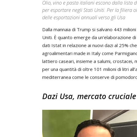
Olio, vino e pasta italiani escono dalla lista 
per esportare negli Stati Uniti. Per la filiera
delle esportazioni annuali verso gli Usa
Dalla mannaia di Trump si salvano 443 milioni di
Uniti. È quanto emerge da un’elaborazione d
dati Istat in relazione ai nuovi dazi al 25% ch
agroalimentari made in Italy come Parmigiano
lattiero caseari, insieme a salumi, crostacei, mo
per una quantità di oltre 101 milioni di litri al
mediterranea come le conserve di pomodoro, l
Dazi Usa, mercato cruciale p