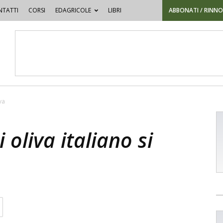
TATTI
CORSI
EDAGRICOLE
LIBRI
ABBONATI / RINN
va
i oliva italiano si