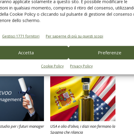
aranno applicate solamente a questo sito. È possibile modificare le
ioni in qualsiasi momento, compreso il ritiro del consenso, utilizzand
 della Cookie Policy o cliccando sul pulsante di gestione del consenso 
feriore dello schermo.
Gestisci 1771 fornitori
Per saperne di più su questi scopi
Accetta
Preferenze
Cookie Policy
Privacy Policy
studio per i futuri manager
USA e olio d’oliva, i dazi non fermano la
Spagna che rilancia