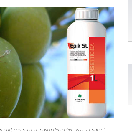
amiprid, controlla la mosca delle olive assicurando al