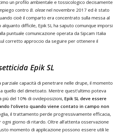
timo un profilo ambientale e tossicologico decisamente
 impiego contro
B. oleae
nel novembre 2017 ed è stato
 quando cioè il comparto era concentrato sulla messa al
alquanto difficile, Epik SL ha saputo comunque imporsi
 alla puntuale comunicazione operata da Sipcam Italia
sul corretto approccio da seguire per ottenere il
setticida Epik SL
parziale capacità di penetrare nelle drupe, il momento
a quello del dimetoato. Mentre quest’ultimo poteva
 più del 10% di ovideposizioni,
Epik SL deve essere
ando l’oliveto quando viene contato in campo non
oglia, il trattamento perde progressivamente efficacia,
ogni giorno di ritardo. Oltre all’attenta osservazione
iusto momento di applicazione possono essere utili le