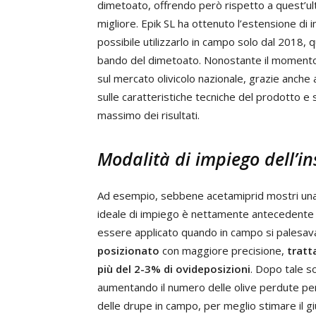
dimetoato, offrendo però rispetto a quest’ul
migliore. Epik SL ha ottenuto l’estensione di
possibile utilizzarlo in campo solo dal 2018,
bando del dimetoato. Nonostante il momento 
sul mercato olivicolo nazionale, grazie anche
sulle caratteristiche tecniche del prodotto e 
massimo dei risultati.
Modalità di impiego dell’in
Ad esempio, sebbene acetamiprid mostri una 
ideale di impiego è nettamente antecedente 
essere applicato quando in campo si palesava
posizionato
con maggiore precisione,
tratt
più del 2-3% di ovideposizioni
. Dopo tale s
aumentando il numero delle olive perdute per 
delle drupe in campo, per meglio stimare il g