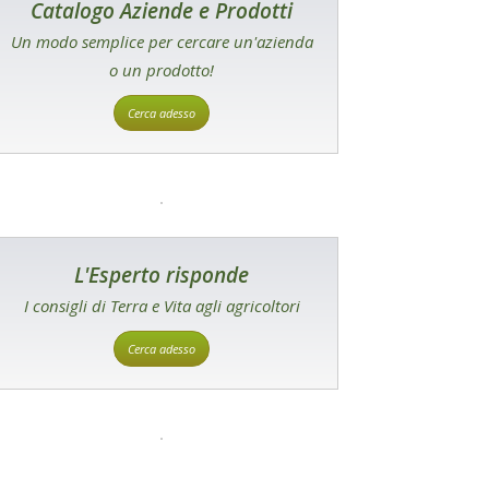
Catalogo Aziende e Prodotti
Un modo semplice per cercare un'azienda
o un prodotto!
Cerca adesso
L'Esperto risponde
I consigli di Terra e Vita agli agricoltori
Cerca adesso