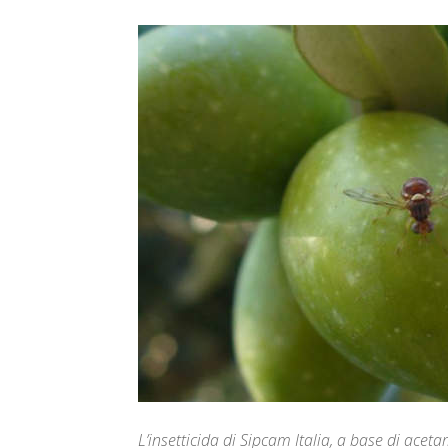
L’insetticida di Sipcam Italia, a base di acet