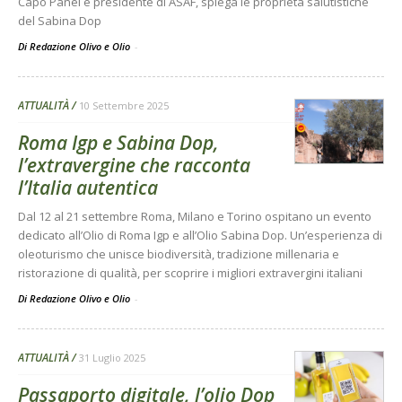
Capo Panel e presidente di ASAF, spiega le proprietà salutistiche
del Sabina Dop
Di Redazione Olivo e Olio
-
ATTUALITÀ
10 Settembre 2025
Roma Igp e Sabina Dop,
l’extravergine che racconta
l’Italia autentica
Dal 12 al 21 settembre Roma, Milano e Torino ospitano un evento
dedicato all’Olio di Roma Igp e all’Olio Sabina Dop. Un’esperienza di
oleoturismo che unisce biodiversità, tradizione millenaria e
ristorazione di qualità, per scoprire i migliori extravergini italiani
Di Redazione Olivo e Olio
-
ATTUALITÀ
31 Luglio 2025
Passaporto digitale, l’olio Dop