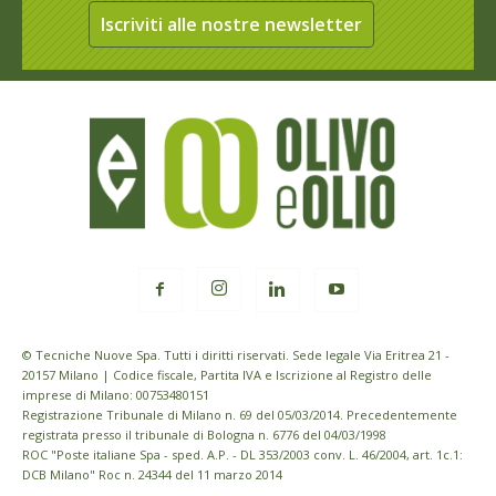
Iscriviti alle nostre newsletter
© Tecniche Nuove Spa. Tutti i diritti riservati. Sede legale Via Eritrea 21 -
20157 Milano | Codice fiscale, Partita IVA e Iscrizione al Registro delle
imprese di Milano: 00753480151
Registrazione Tribunale di Milano n. 69 del 05/03/2014. Precedentemente
registrata presso il tribunale di Bologna n. 6776 del 04/03/1998
ROC "Poste italiane Spa - sped. A.P. - DL 353/2003 conv. L. 46/2004, art. 1c.1:
DCB Milano" Roc n. 24344 del 11 marzo 2014