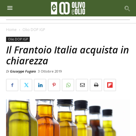
Home
Olio DOP IGP
Olio DOP IGP
Il Frantoio Italia acquista in
chiarezza
Di
Giuseppe Fugaro
3 Ottobre 2019