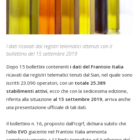
I dati ricavati dai registri telematici ottenuti con il
bollettino del 15 settembre 2019
Dopo 15 bollettini contenenti
i dati del Frantoio Italia
ricavati dai registri telematici tenuti dal Sian, nel quale sono
iscritti 23.090 operatori, con un
totale 25.389
stabilimenti attivi
, ecco che con la sedicesima edizione,
riferita alla situazione
al 15 settembre 2019
, arriva anche
una presentazione ufficiale di tali dati.
Il bollettino n. 16, proposto dall’Icqrf, dichiara subito che
l’
olio EVO
giacente nel Frantoio Italia ammonta
complessivamente a 115mila tonnellate ed è inferiore del