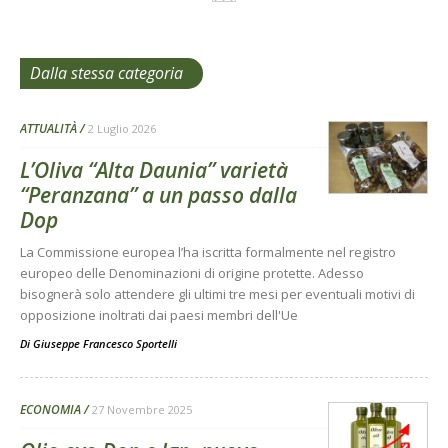
Dalla stessa categoria
ATTUALITÀ
2 Luglio 2026
L’Oliva “Alta Daunia” varietà
“Peranzana” a un passo dalla
Dop
La Commissione europea l’ha iscritta formalmente nel registro
europeo delle Denominazioni di origine protette. Adesso
bisognerà solo attendere gli ultimi tre mesi per eventuali motivi di
opposizione inoltrati dai paesi membri dell'Ue
Di
Giuseppe Francesco Sportelli
ECONOMIA
27 Novembre 2025