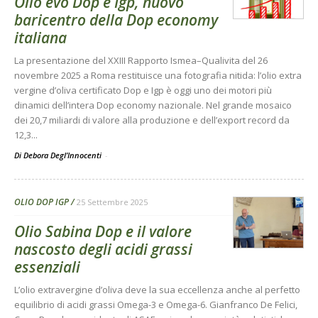
Olio evo Dop e Igp, nuovo
baricentro della Dop economy
italiana
La presentazione del XXIII Rapporto Ismea–Qualivita del 26
novembre 2025 a Roma restituisce una fotografia nitida: l’olio extra
vergine d’oliva certificato Dop e Igp è oggi uno dei motori più
dinamici dell’intera Dop economy nazionale. Nel grande mosaico
dei 20,7 miliardi di valore alla produzione e dell’export record da
12,3...
Di Debora Degl’Innocenti
-
OLIO DOP IGP
25 Settembre 2025
Olio Sabina Dop e il valore
nascosto degli acidi grassi
essenziali
L’olio extravergine d’oliva deve la sua eccellenza anche al perfetto
equilibrio di acidi grassi Omega-3 e Omega-6. Gianfranco De Felici,