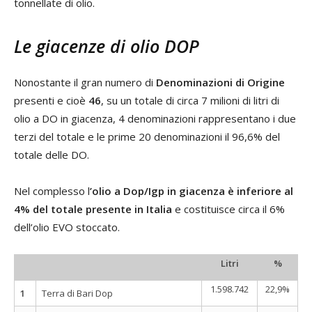
tonnellate di olio.
Le giacenze di olio DOP
Nonostante il gran numero di
Denominazioni di Origine
presenti e cioè
46
, su un totale di circa 7 milioni di litri di
olio a DO in giacenza, 4 denominazioni rappresentano i due
terzi del totale e le prime 20 denominazioni il 96,6% del
totale delle DO.
Nel complesso l
’olio a Dop/Igp in giacenza è inferiore al
4% del totale presente in Italia
e costituisce circa il 6%
dell’olio EVO stoccato.
Litri
%
1.598.742
22,9%
1
Terra di Bari Dop