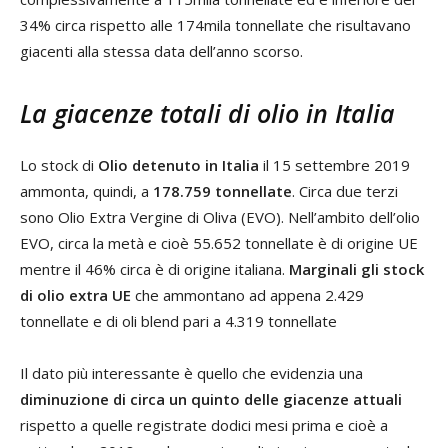
34% circa rispetto alle 174mila tonnellate che risultavano
giacenti alla stessa data dell’anno scorso.
La giacenze totali di olio in Italia
Lo stock di
Olio detenuto in Italia
il 15 settembre 2019
ammonta, quindi, a
178.759
tonnellate
. Circa due terzi
sono Olio Extra Vergine di Oliva (EVO). Nell’ambito dell’olio
EVO, circa la metà e cioè 55.652 tonnellate è di origine UE
mentre il 46% circa è di origine italiana.
Marginali gli stock
di olio extra UE
che ammontano ad appena 2.429
tonnellate e di oli blend pari a 4.319 tonnellate
Il dato più interessante è quello che evidenzia una
diminuzione di circa un quinto delle giacenze attuali
rispetto a quelle registrate dodici mesi prima e cioè a