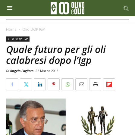
Home
Olio DOP IGP
Olio DOP IGP
Quale futuro per gli oli
calabresi dopo l’Igp
Di
Angelo Pagliaro
26 Marzo 2018