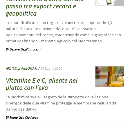
passo tra export record e
geopolitica
L’export di olio tunisino registra volumi record superando 1,3
miliardi di euro. L’esenzione dai dazi USA consolida il
posizionamento del Paese, evidenziando come la geopolitica stia
ormai ridefinendo il mercato agricolo del Mediterraneo
Di
Debora Degl’Innocenti
ARTICOLI ABBONATI
24 Luglio 2026
Vitamine E e C, alleate nel
piatto con l’evo
La biochimica svela il segreto della citronette dove l’azione
sinergica delle due vitamine protegge le membrane cellulari dal
danno ossidativo
Di
Maria Lisa Clodoveo