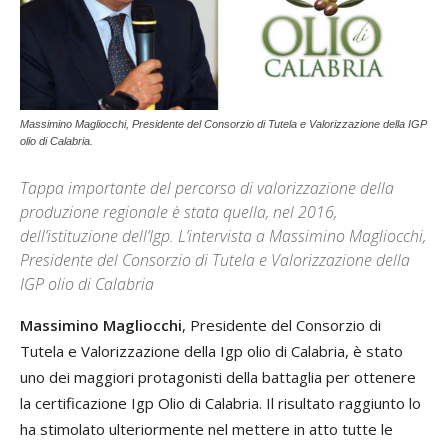
Massimino Magliocchi, Presidente del Consorzio di Tutela e Valorizzazione della IGP
olio di Calabria.
Tappa importante del percorso di valorizzazione della
produzione regionale è stata quella, nel 2016,
dell’istituzione dell’Igp. L’intervista a Massimino Magliocchi,
Presidente del Consorzio di Tutela e Valorizzazione della
IGP olio di Calabria
Massimino Magliocchi
, Presidente del Consorzio di
Tutela e Valorizzazione della Igp olio di Calabria, è stato
uno dei maggiori protagonisti della battaglia per ottenere
la certificazione Igp Olio di Calabria. Il risultato raggiunto lo
ha stimolato ulteriormente nel mettere in atto tutte le