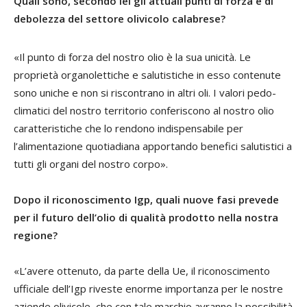
Quali sono, secondo lei gli attuali punti di forza e di
debolezza del settore olivicolo calabrese?
«Il punto di forza del nostro olio è la sua unicità. Le
proprietà organolettiche e salutistiche in esso contenute
sono uniche e non si riscontrano in altri oli. I valori pedo-
climatici del nostro territorio conferiscono al nostro olio
caratteristiche che lo rendono indispensabile per
l’alimentazione quotiadiana apportando benefici salutistici a
tutti gli organi del nostro corpo».
Dopo il riconoscimento Igp, quali nuove fasi prevede
per il futuro dell’olio di qualità prodotto nella nostra
regione?
«L’avere ottenuto, da parte della Ue, il riconoscimento
ufficiale dell’Igp riveste enorme importanza per le nostre
aziende olivicole, che con tale marchio avranno la possibilità