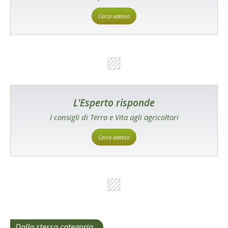
Cerca adesso
L'Esperto risponde
I consigli di Terra e Vita agli agricoltori
Cerca adesso
Dalla stessa categoria