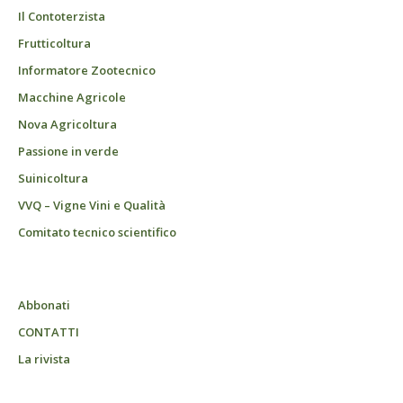
Il Contoterzista
Frutticoltura
Informatore Zootecnico
Macchine Agricole
Nova Agricoltura
Passione in verde
Suinicoltura
VVQ – Vigne Vini e Qualità
Comitato tecnico scientifico
Abbonati
CONTATTI
La rivista