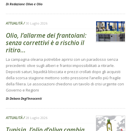
Di
Redazione Olivo e Olio
ATTUALITÀ
30 Luglio 2026
Olio, l’allarme dei frantoiani:
senza correttivi è a rischio il
ritiro...
La campagna olearia potrebbe aprirsi con un paradosso senza
precedenti: olive sugli alberi e frantoi impossibilitati a ritirarle.
Depositi saturi, liquidità bloccata e prezzi crollati dopo gli acquisti
della scorsa stagione mettono sotto pressione l’anello più fragile
della filiera. Le associazioni chiedono un tavolo di crisi urgente con
Governo e Regioni
Di
Debora Degl’Innocenti
ATTUALITÀ
28 Luglio 2026
Tunisia, l’olio d’oliva cambia