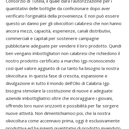
Consorzio di Tutela, il quale darà l’autorizzazione per i
quantitativi delle bottiglie da confezionare dopo aver
verificato l’originalità della provenienza. E non può essere
questo un danno per gli olivicoltori calabresi che non hanno
ancora mezzi, capacità, esperienze, canali distributivi,
commerciali e capitali per sostenere campagne
pubblicitarie adeguate per vendere il loro prodotto. Quindi
ben vengano imbottigliatori non calabresi che richiedono il
nostro prodotto certificato a marchio Igp riconoscendo
così quel valore aggiunto di cui tanto ha bisogno la nostra
olivicoltura. In questa fase di crescita, espansione e
divulgazione in tutto il mondo dell’Olio di Calabria Igp
bisogna stimolare la costituzione di nuove e adeguate
aziende imbottigliatrici oltre che incoraggiare i giovani,
offrendo loro nuovi orizzonti e possibilità per far sorgere
nuove attività. Non dimentichiamoci poi, che la nostra
olivicoltura come accennavo prima, oggi è esclusivamente
produttiva ed ha ingenti quantitativi di prodotto invenduto