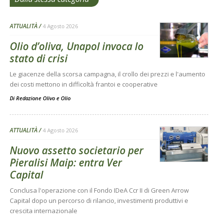
ATTUALITÀ
4 Agosto 2026
Olio d’oliva, Unapol invoca lo
stato di crisi
Le giacenze della scorsa campagna, il crollo dei prezzi e l'aumento
dei costi mettono in difficoltà frantoi e cooperative
Di
Redazione Olivo e Olio
ATTUALITÀ
4 Agosto 2026
Nuovo assetto societario per
Pieralisi Maip: entra Ver
Capital
Conclusa l'operazione con il Fondo IDeA Ccr II di Green Arrow
Capital dopo un percorso di rilancio, investimenti produttivi e
crescita internazionale