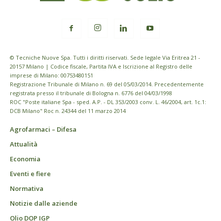
© Tecniche Nuove Spa. Tutti i diritti riservati. Sede legale Via Eritrea 21 -
20157 Milano | Codice fiscale, Partita IVA e Iscrizione al Registro delle
imprese di Milano: 00753480151
Registrazione Tribunale di Milano n. 69 del 05/03/2014. Precedentemente
registrata presso il tribunale di Bologna n. 6776 del 04/03/1998
ROC "Poste italiane Spa - sped. A.P. - DL 353/2003 conv. L. 46/2004, art. 1c.1:
DCB Milano" Roc n. 24344 del 11 marzo 2014
Agrofarmaci – Difesa
Attualità
Economia
Eventi e fiere
Normativa
Notizie dalle aziende
Olio DOP IGP