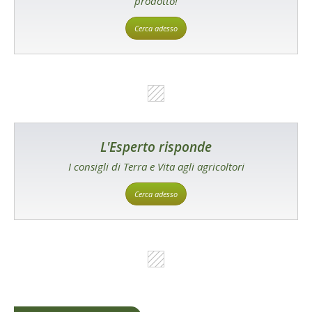
prodotto!
Cerca adesso
L'Esperto risponde
I consigli di Terra e Vita agli agricoltori
Cerca adesso