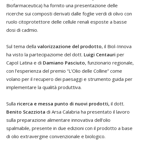
Biofarmaceutica) ha fornito una presentazione delle
ricerche sui composti derivati dalle foglie verdi di olivo con
ruolo citoprotettore delle cellule renali esposte a basse
dosi di cadmio.
Sul tema della
valorizzazione del prodotto
, il Biol-Innova
ha visto la partecipaziome del dott.
Luigi Centauri
per
Capol Latina e di
Damiano Pasciuto
, funzionario regionale,
con l’esperienza del premio “L’Olio delle Colline” come
volano per il recupero dei paesaggi e strumento guida per
implementare la qualità produttiva.
Sulla
ricerca e messa punto di nuovi prodotti,
il dott.
Benito Scazziota
di Arsa Calabria ha presentato il lavoro
sulla preparazione alimentare innovativa dell’olio
spalmabile, presente in due edizioni con il prodotto a base
di olio extravergine convenzionale e biologico.