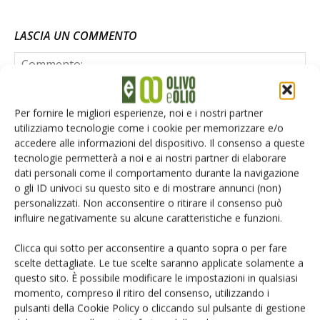
LASCIA UN COMMENTO
Per fornire le migliori esperienze, noi e i nostri partner
utilizziamo tecnologie come i cookie per memorizzare e/o
accedere alle informazioni del dispositivo. Il consenso a queste
tecnologie permetterà a noi e ai nostri partner di elaborare
dati personali come il comportamento durante la navigazione
o gli ID univoci su questo sito e di mostrare annunci (non)
personalizzati. Non acconsentire o ritirare il consenso può
influire negativamente su alcune caratteristiche e funzioni.
Clicca qui sotto per acconsentire a quanto sopra o per fare
scelte dettagliate. Le tue scelte saranno applicate solamente a
questo sito. È possibile modificare le impostazioni in qualsiasi
momento, compreso il ritiro del consenso, utilizzando i
pulsanti della Cookie Policy o cliccando sul pulsante di gestione
Salva il mio nome, email e sito web in questo browser per la