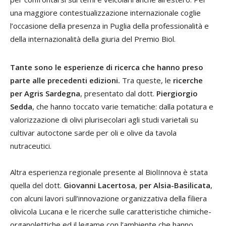
una maggiore contestualizzazione internazionale coglie
l’occasione della presenza in Puglia della professionalità e
della internazionalità della giuria del Premio Biol.
Tante sono le esperienze di ricerca che hanno preso
parte alle precedenti edizioni.
Tra queste, le
ricerche
per Agris Sardegna
, presentato dal dott.
Piergiorgio
Sedda
, che hanno toccato varie tematiche: dalla potatura e
valorizzazione di olivi plurisecolari agli studi varietali su
cultivar autoctone sarde per oli e olive da tavola
nutraceutici.
Altra esperienza regionale presente al BiolInnova è stata
quella del dott.
Giovanni Lacertosa
,
per Alsia-Basilicata
,
con alcuni lavori sull’innovazione organizzativa della filiera
olivicola Lucana e le ricerche sulle caratteristiche chimiche-
organolettiche ed il legame con l’ambiente che hanno