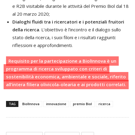
e R2B visitabile durante le attività del Premio Biol dal 18
al 20 marzo 2020;
Dialoghi fluidi tra i ricercatori e i potenziali fruitori
della ricerca
. L’obiettivo è l’incontro e il dialogo sullo
stato della ricerca, i suoi filoni e i risultati raggiunti:
riflessioni e approfondimenti.
Requisito per la partecipazione a BiolInnova è un
programma di ricerca sviluppato con criteri di
sostenibilità economica, ambientale e sociale, riferito
all’intera filiera olivicola-olearia e ai prodotti correlati.
TAG
BiolInnova
innovazione
premio Biol
ricerca