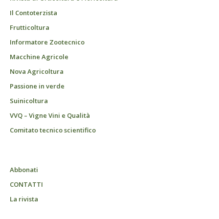
Il Contoterzista
Frutticoltura
Informatore Zootecnico
Macchine Agricole
Nova Agricoltura
Passione in verde
Suinicoltura
VVQ – Vigne Vini e Qualità
Comitato tecnico scientifico
Abbonati
CONTATTI
La rivista