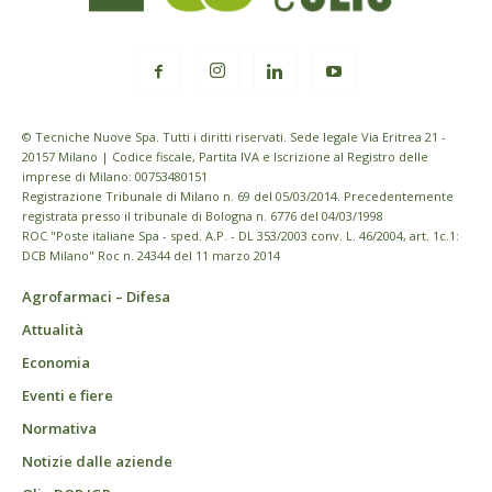
© Tecniche Nuove Spa. Tutti i diritti riservati. Sede legale Via Eritrea 21 -
20157 Milano | Codice fiscale, Partita IVA e Iscrizione al Registro delle
imprese di Milano: 00753480151
Registrazione Tribunale di Milano n. 69 del 05/03/2014. Precedentemente
registrata presso il tribunale di Bologna n. 6776 del 04/03/1998
ROC "Poste italiane Spa - sped. A.P. - DL 353/2003 conv. L. 46/2004, art. 1c.1:
DCB Milano" Roc n. 24344 del 11 marzo 2014
Agrofarmaci – Difesa
Attualità
Economia
Eventi e fiere
Normativa
Notizie dalle aziende