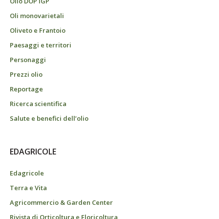
Olio DOP IGP
Oli monovarietali
Oliveto e Frantoio
Paesaggi e territori
Personaggi
Prezzi olio
Reportage
Ricerca scientifica
Salute e benefici dell’olio
EDAGRICOLE
Edagricole
Terra e Vita
Agricommercio & Garden Center
Rivista di Orticoltura e Floricoltura