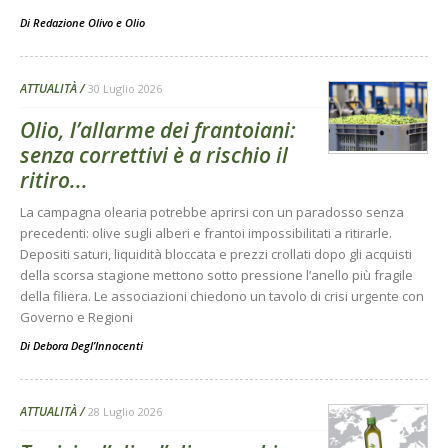
Di
Redazione Olivo e Olio
ATTUALITÀ
30 Luglio 2026
Olio, l’allarme dei frantoiani:
senza correttivi è a rischio il
ritiro...
La campagna olearia potrebbe aprirsi con un paradosso senza
precedenti: olive sugli alberi e frantoi impossibilitati a ritirarle.
Depositi saturi, liquidità bloccata e prezzi crollati dopo gli acquisti
della scorsa stagione mettono sotto pressione l’anello più fragile
della filiera. Le associazioni chiedono un tavolo di crisi urgente con
Governo e Regioni
Di
Debora Degl’Innocenti
ATTUALITÀ
28 Luglio 2026