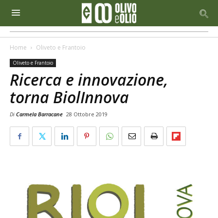
Home
Oliveto e Frantoio
Oliveto e Frantoio
Ricerca e innovazione,
torna BiolInnova
Di
Carmela Barracane
28 Ottobre 2019