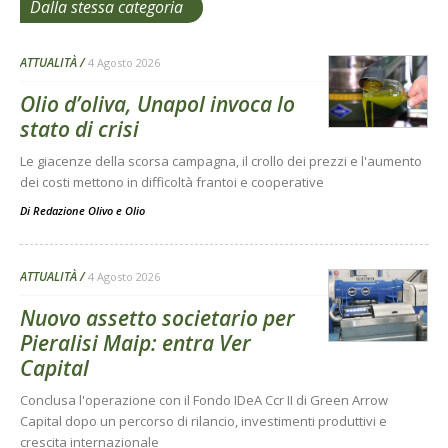
Dalla stessa categoria
ATTUALITÀ
4 Agosto 2026
Olio d’oliva, Unapol invoca lo
stato di crisi
Le giacenze della scorsa campagna, il crollo dei prezzi e l'aumento
dei costi mettono in difficoltà frantoi e cooperative
Di
Redazione Olivo e Olio
ATTUALITÀ
4 Agosto 2026
Nuovo assetto societario per
Pieralisi Maip: entra Ver
Capital
Conclusa l'operazione con il Fondo IDeA Ccr II di Green Arrow
Capital dopo un percorso di rilancio, investimenti produttivi e
crescita internazionale