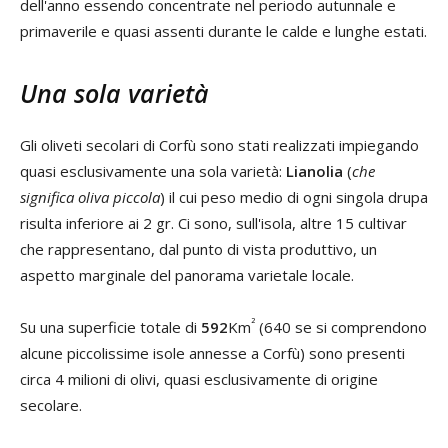
dell'anno essendo concentrate nel periodo autunnale e
primaverile e quasi assenti durante le calde e lunghe estati.
Una sola varietà
Gli oliveti secolari di Corfù sono stati realizzati impiegando
quasi esclusivamente una sola varietà:
Lianolia
(
che
significa oliva piccola
) il cui peso medio di ogni singola drupa
risulta inferiore ai 2 gr. Ci sono, sull'isola, altre 15 cultivar
che rappresentano, dal punto di vista produttivo, un
aspetto marginale del panorama varietale locale.
²
Su una superficie totale di
592
Km
(640 se si comprendono
alcune piccolissime isole annesse a Corfù) sono presenti
circa 4 milioni di olivi, quasi esclusivamente di origine
secolare.