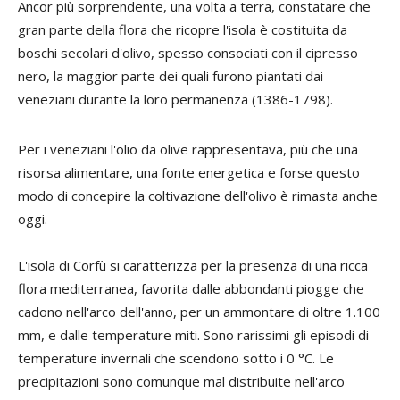
Ancor più sorprendente, una volta a terra, constatare che
gran parte della flora che ricopre l'isola è costituita da
boschi secolari d'olivo, spesso consociati con il cipresso
nero, la maggior parte dei quali furono piantati dai
veneziani durante la loro permanenza (1386-1798).
Per i veneziani l'olio da olive rappresentava, più che una
risorsa alimentare, una fonte energetica e forse questo
modo di concepire la coltivazione dell'olivo è rimasta anche
oggi.
L'isola di Corfù si caratterizza per la presenza di una ricca
flora mediterranea, favorita dalle abbondanti piogge che
cadono nell'arco dell'anno, per un ammontare di oltre 1.100
mm, e dalle temperature miti. Sono rarissimi gli episodi di
temperature invernali che scendono sotto i 0 °C. Le
precipitazioni sono comunque mal distribuite nell'arco