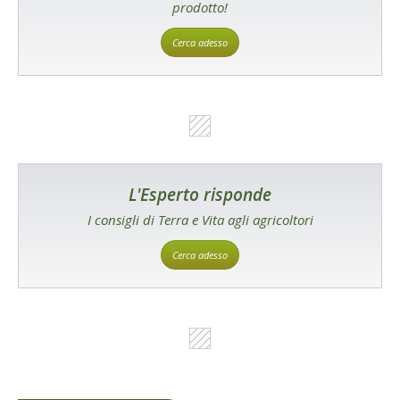
prodotto!
Cerca adesso
L'Esperto risponde
I consigli di Terra e Vita agli agricoltori
Cerca adesso