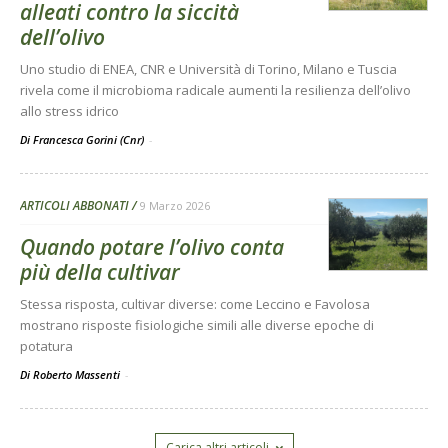
alleati contro la siccità
dell’olivo
Uno studio di ENEA, CNR e Università di Torino, Milano e Tuscia
rivela come il microbioma radicale aumenti la resilienza dell’olivo
allo stress idrico
Di Francesca Gorini (Cnr)
-
ARTICOLI ABBONATI
9 Marzo 2026
Quando potare l’olivo conta
più della cultivar
Stessa risposta, cultivar diverse: come Leccino e Favolosa
mostrano risposte fisiologiche simili alle diverse epoche di
potatura
Di Roberto Massenti
-
Carica altri articoli