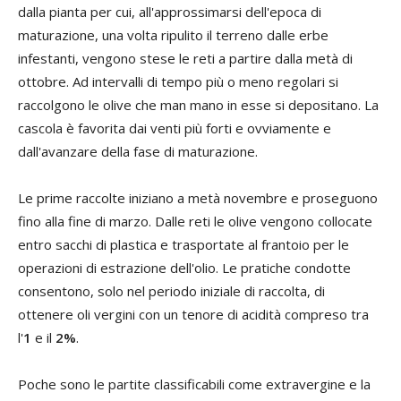
dalla pianta per cui, all'approssimarsi dell'epoca di
maturazione, una volta ripulito il terreno dalle erbe
infestanti, vengono stese le reti a partire dalla metà di
ottobre. Ad intervalli di tempo più o meno regolari si
raccolgono le olive che man mano in esse si depositano. La
cascola è favorita dai venti più forti e ovviamente e
dall'avanzare della fase di maturazione.
Le prime raccolte iniziano a metà novembre e proseguono
fino alla fine di marzo. Dalle reti le olive vengono collocate
entro sacchi di plastica e trasportate al frantoio per le
operazioni di estrazione dell'olio. Le pratiche condotte
consentono, solo nel periodo iniziale di raccolta, di
ottenere oli vergini con un tenore di acidità compreso tra
l'
1
e il
2%
.
Poche sono le partite classificabili come extravergine e la