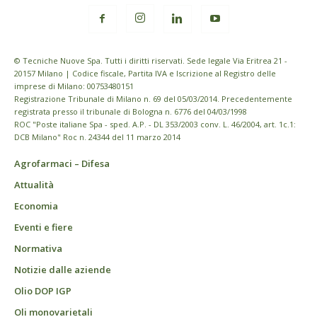
© Tecniche Nuove Spa. Tutti i diritti riservati. Sede legale Via Eritrea 21 -
20157 Milano | Codice fiscale, Partita IVA e Iscrizione al Registro delle
imprese di Milano: 00753480151
Registrazione Tribunale di Milano n. 69 del 05/03/2014. Precedentemente
registrata presso il tribunale di Bologna n. 6776 del 04/03/1998
ROC "Poste italiane Spa - sped. A.P. - DL 353/2003 conv. L. 46/2004, art. 1c.1:
DCB Milano" Roc n. 24344 del 11 marzo 2014
Agrofarmaci – Difesa
Attualità
Economia
Eventi e fiere
Normativa
Notizie dalle aziende
Olio DOP IGP
Oli monovarietali