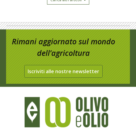
Rimani aggiornato sul mondo
dell’agricoltura
Iscriviti alle nostre newsletter