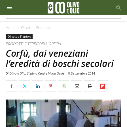
Home
Oliveto e Frantoio
Oliveto e Frantoio
PRODOTTI E TERRITORI \ GRECIA
Corfù, dai veneziani
l’eredità di boschi secolari
Di Olivo e Olio, Stefano Cerni e Maria Ovale
-
8 Settembre 2014