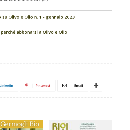
o su
Olivo e Olio n. 1 - gennaio 2023
l
perché abbonarsi a Olivo e Olio
Linkedin
Pinterest
Email