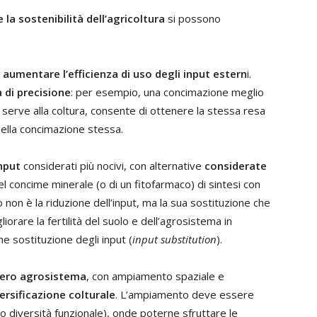
 la sostenibilità dell’agricoltura
si possono
i
aumentare l’efficienza di uso degli input estern
i.
 di precisione
: per esempio, una concimazione meglio
serve alla coltura, consente di ottenere la stessa resa
ella concimazione stessa.
nput
considerati più nocivi, con alternative
considerate
del concime minerale (o di un fitofarmaco) di sintesi con
o non è la riduzione dell’input, ma la sua sostituzione che
iorare la fertilità del suolo e dell’agrosistema in
 sostituzione degli input (
input substitution
).
ntero agrosistema
, con ampiamento spaziale e
ersificazione colturale
. L’ampiamento deve essere
o diversità funzionale), onde poterne sfruttare le