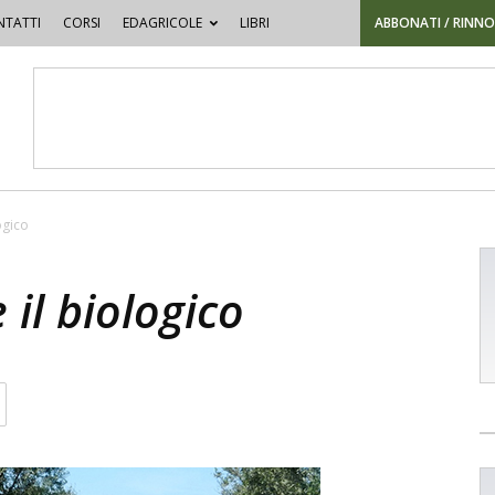
TATTI
CORSI
EDAGRICOLE
LIBRI
ABBONATI / RINN
logico
 il biologico