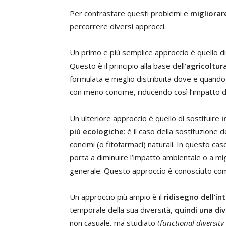
Per contrastare questi problemi e
migliorare
percorrere diversi approcci.
Un primo e più semplice approccio è quello d
Questo è il principio alla base dell’
agricoltura
formulata e meglio distribuita dove e quando 
con meno concime, riducendo così l’impatto d
Un ulteriore approccio è quello di sostituire
i
più ecologiche
: è il caso della sostituzione 
concimi (o fitofarmaci) naturali. In questo cas
porta a diminuire l’impatto ambientale o a migl
generale. Questo approccio è conosciuto come
Un approccio più ampio è il
ridisegno dell’i
temporale della sua diversità,
quindi una div
non casuale, ma studiato (
functional diversity