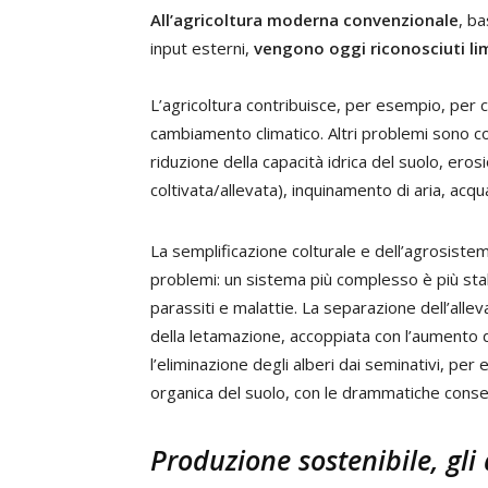
All’agricoltura moderna convenzionale
, ba
input esterni,
vengono oggi riconosciuti lim
L’agricoltura contribuisce, per esempio, per c
cambiamento climatico. Altri problemi sono co
riduzione della capacità idrica del suolo, ero
coltivata/allevata), inquinamento di aria, acqu
La semplificazione colturale e dell’agrosiste
problemi: un sistema più complesso è più sta
parassiti e malattie. La separazione dell’all
della letamazione, accoppiata con l’aumento d
l’eliminazione degli alberi dai seminativi, p
organica del suolo, con le drammatiche con
Produzione sostenibile, gli 