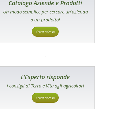
Catalogo Aziende e Prodotti
Un modo semplice per cercare un'azienda
o un prodotto!
Cerca adesso
L'Esperto risponde
I consigli di Terra e Vita agli agricoltori
Cerca adesso