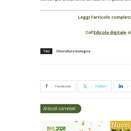
Leggi l’articolo complet
Dall’
Edicola digitale
a
TAG
Olivicoltura biologica
Facebook
Twitter
Articoli correlati