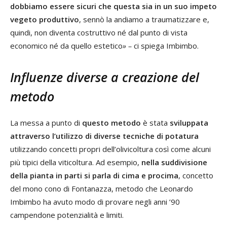
dobbiamo essere sicuri che questa sia in un suo impeto
vegeto produttivo
, sennò la andiamo a traumatizzare e,
quindi, non diventa costruttivo né dal punto di vista
economico né da quello estetico
» –
ci spiega Imbimbo.
Influenze diverse a creazione del
metodo
La messa a punto di
questo metodo
è stata
sviluppata
attraverso l’utilizzo di diverse tecniche di potatura
utilizzando concetti propri dell’olivicoltura così come alcuni
più tipici della viticoltura. Ad esempio,
nella suddivisione
della pianta in parti si parla di cima e procima
, concetto
del mono cono di Fontanazza, metodo che Leonardo
Imbimbo ha avuto modo di provare negli anni ’90
campendone potenzialità e limiti.