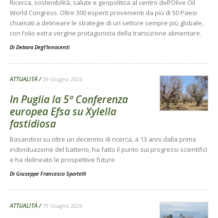
Ricerca, sostenibilità, salute e geopolitica al centro dell’Olive Oil
World Congress. Oltre 300 esperti provenienti da più di 50 Paesi
chiamati a delineare le strategie di un settore sempre più globale,
con l’olio extra vergine protagonista della transizione alimentare.
Di
Debora Degl’Innocenti
ATTUALITÀ
29 Giugno 2026
In Puglia la 5ª Conferenza
europea Efsa su Xylella
fastidiosa
Basandosi su oltre un decennio di ricerca, a 13 anni dalla prima
individuazione del batterio, ha fatto il punto sui progressi scientifici
e ha delineato le prospettive future
Di
Giuseppe Francesco Sportelli
ATTUALITÀ
19 Giugno 2026