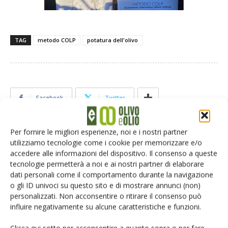
TAG
metodo COLP
potatura dell'olivo
Facebook
Twitter
Per fornire le migliori esperienze, noi e i nostri partner
Articoli correlati
utilizziamo tecnologie come i cookie per memorizzare e/o
accedere alle informazioni del dispositivo. Il consenso a queste
Quando potare l’olivo conta più della
tecnologie permetterà a noi e ai nostri partner di elaborare
cultivar
dati personali come il comportamento durante la navigazione
o gli ID univoci su questo sito e di mostrare annunci (non)
personalizzati. Non acconsentire o ritirare il consenso può
influire negativamente su alcune caratteristiche e funzioni.
PULP, quando la potatura fa vibrare la
raccolta