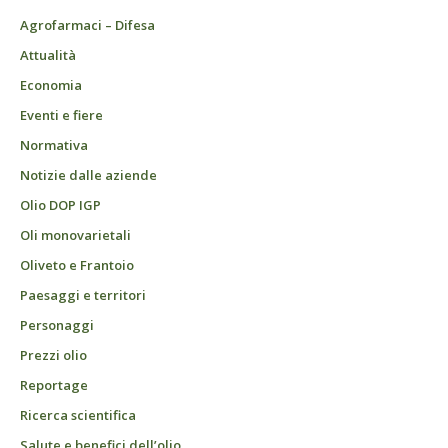
Agrofarmaci – Difesa
Attualità
Economia
Eventi e fiere
Normativa
Notizie dalle aziende
Olio DOP IGP
Oli monovarietali
Oliveto e Frantoio
Paesaggi e territori
Personaggi
Prezzi olio
Reportage
Ricerca scientifica
Salute e benefici dell’olio