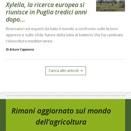
Xylella, la ricerca europea si
riunisce in Puglia tredici anni
dopo...
Ricercatori ed esperti da tutto il mondo a confronto sulle lezioni
apprese e sulle sfide future della lotta al batterio che ha cambiato
l'olivicoltura mediterranea
Di
Arturo Caponero
Carica altri articoli
Rimani aggiornato sul mondo
dell’agricoltura