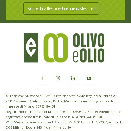
Iscriviti alle nostre newsletter
© Tecniche Nuove Spa. Tutti i diritti riservati. Sede legale Via Eritrea 21 -
20157 Milano | Codice fiscale, Partita IVA e Iscrizione al Registro delle
imprese di Milano: 00753480151
Registrazione Tribunale di Milano n. 69 del 05/03/2014. Precedentemente
registrata presso il tribunale di Bologna n. 6776 del 04/03/1998
ROC "Poste italiane Spa - sped. A.P. - DL 353/2003 conv. L. 46/2004, art. 1c.1:
DCB Milano" Roc n. 24344 del 11 marzo 2014