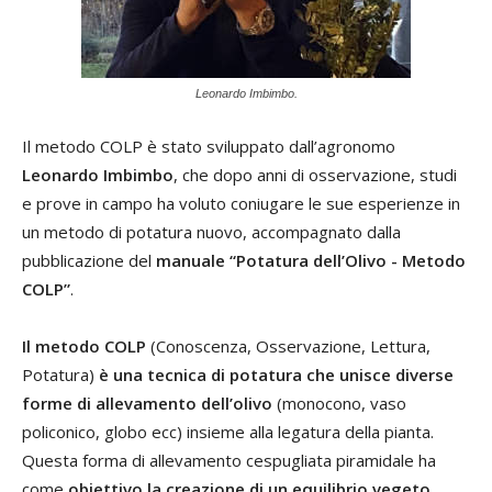
Leonardo Imbimbo.
Il metodo COLP è stato sviluppato dall’agronomo
Leonardo Imbimbo
, che dopo anni di osservazione, studi
e prove in campo ha voluto coniugare le sue esperienze in
un metodo di potatura nuovo, accompagnato dalla
pubblicazione del
manuale “Potatura dell’Olivo - Metodo
COLP”
.
Il metodo COLP
(Conoscenza, Osservazione, Lettura,
Potatura)
è una tecnica di potatura che unisce diverse
forme di allevamento dell’olivo
(monocono, vaso
policonico, globo ecc) insieme alla legatura della pianta.
Questa forma di allevamento cespugliata piramidale ha
come
obiettivo la creazione di un equilibrio vegeto