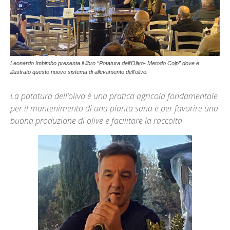
Leonardo Imbimbo presenta il libro “Potatura dell’Olivo- Metodo Colp” dove è
illustrato questo nuovo sistema di allevamento dell'olivo.
La potatura dell’olivo è una pratica agricola fondamentale
per il mantenimento di una pianta sana e per favorire una
buona produzione di olive e facilitare la raccolta