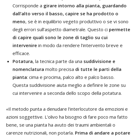
Corrisponde a
girare intorno alla pianta, guardando
dall’alto verso il basso, capire se ha prodotto o
meno
, se è in equilibrio vegeto produttivo o se vi sono
degli errori sull’aspetto diametrale. Questo ci
permette
di capire quali sono le zone di taglio su cui
intervenire
in modo da rendere l’intervento breve e
efficace.
Potatura
, la tecnica parte da una
suddivisione e
nomenclatura
molto precisa
di tutte le parti della
pianta
: cima e procima, palco alto e palco basso.
Questa suddivisione aiuta meglio a definire le zone su
cui intervenire a seconda dello scopo della potatura.
«
Il metodo punta a denudare l’interlocutore da emozioni e
azioni soggettive. L’olivo ha bisogno di fare poco ma fatto
bene, se una pianta ha avuto dei traumi ambientali o
carenze nutrizionali, non potarla.
Prima di andare a potare