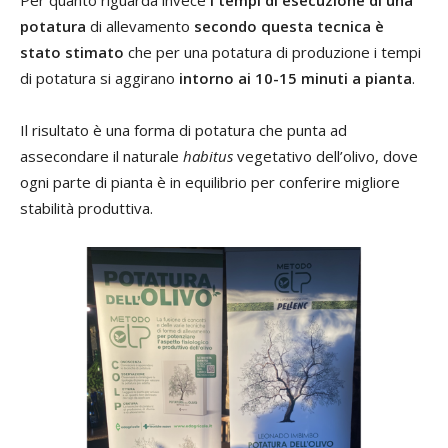
Per quanto riguarda invece
i tempi di esecuzione di una
potatura
di allevamento
secondo questa tecnica è
stato stimato
che per una potatura di produzione i tempi
di potatura si aggirano
intorno ai 10-15 minuti a pianta
.
Il risultato è una forma di potatura che punta ad
assecondare il naturale
habitus
vegetativo dell’olivo, dove
ogni parte di pianta è in equilibrio per conferire migliore
stabilità produttiva.