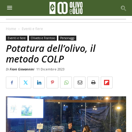
Home
Eventi e fiere
Eventi e fiere
Oliveto e Frantoio
Personaggi
Potatura dell’olivo, il
metodo COLP
Di
Fiore Giovannini
11 Dicembre 2023