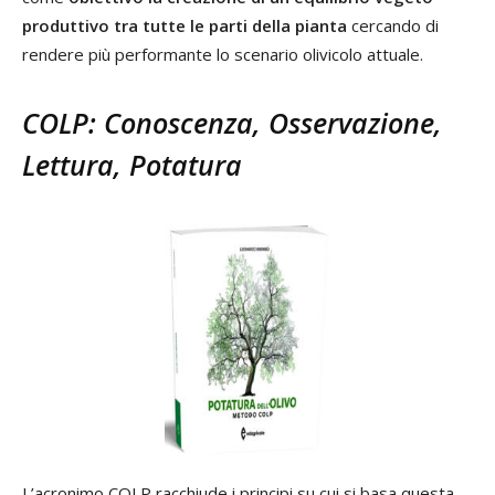
produttivo tra tutte le parti della pianta
cercando di
rendere più performante lo scenario olivicolo attuale.
COLP: Conoscenza, Osservazione,
Lettura, Potatura
L’acronimo COLP racchiude i principi su cui si basa questa