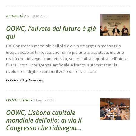
ATTUALITÀ
6 Luglio 2026
OOWC, l’oliveto del futuro è già
qui
Dal Congresso mondiale dell’olio d’oliva emerge un messaggio
inequivocabile: l’innovazione non è più una prospettiva, ma una
realtà che ridisegna competitività, sostenibilità e qualità dell’intera
filiera. Droni, intelligenza artificiale e frantoi automatizzati: la
rivoluzione digitale cambia il volto dell’olivicoltura
Di
Debora Degl’Innocenti
EVENTI E FIERE
3 Luglio 2026
OOWC, Lisbona capitale
mondiale dell’olio: al via il
Congresso che ridisegna...