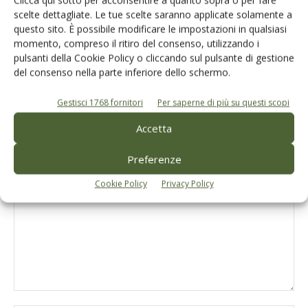
Clicca qui sotto per acconsentire a quanto sopra o per fare
scelte dettagliate. Le tue scelte saranno applicate solamente a
questo sito. È possibile modificare le impostazioni in qualsiasi
momento, compreso il ritiro del consenso, utilizzando i
Potatura di produzione e gestione
pulsanti della Cookie Policy o cliccando sul pulsante di gestione
dell’oliveto
del consenso nella parte inferiore dello schermo.
Gestisci 1768 fornitori
Per saperne di più su questi scopi
Accetta
LASCIA UN COMMENTO
Preferenze
Cookie Policy
Privacy Policy