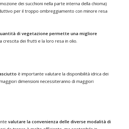
imozione dei succhioni nella parte interna della chioma)
roduttivo per il troppo ombreggiamento con minore resa
uantità di vegetazione permette una migliore
 crescita dei frutti e la loro resa in olio.
 asciutto
è importante valutare la disponibilità idrica dei
di maggiori dimensioni necessiteranno di maggiori
tante
valutare la convenienza delle diverse modalità di