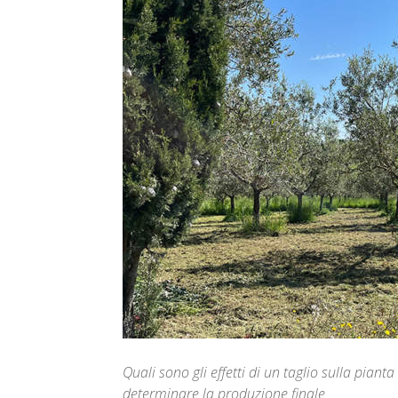
Quali sono gli effetti di un taglio sulla pianta
determinare la produzione finale