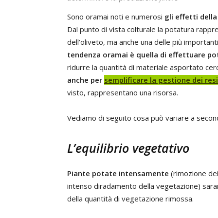
Sono oramai noti e numerosi
gli effetti dell
Dal punto di vista colturale la potatura rappr
dell’oliveto, ma anche una delle più important
tendenza oramai è quella di effettuare pot
ridurre la quantità di materiale asportato cer
anche per
semplificare la gestione dei re
visto, rappresentano una risorsa.
Vediamo di seguito cosa può variare a seconda
L’equilibrio vegetativo
Piante potate intensamente
(rimozione dei 
intenso diradamento della vegetazione) saran
della quantità di vegetazione rimossa.