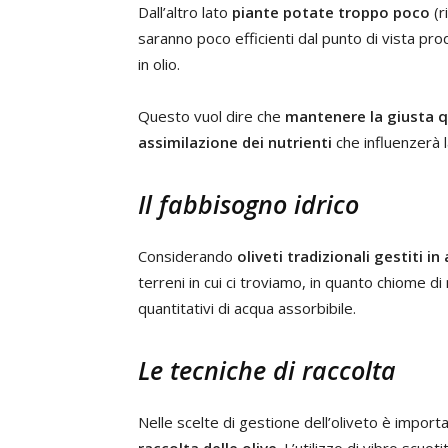
Dall’altro lato
piante potate troppo poco
(r
saranno poco efficienti dal punto di vista p
in olio.
Questo vuol dire che
mantenere la giusta q
assimilazione dei nutrienti
che influenzerà la
Il fabbisogno idrico
Considerando
oliveti tradizionali gestiti in
terreni in cui ci troviamo, in quanto chiome 
quantitativi di acqua assorbibile.
Le tecniche di raccolta
Nelle scelte di gestione dell’oliveto è impor