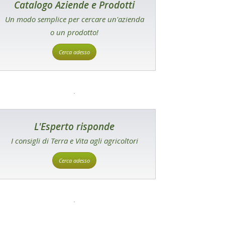
Catalogo Aziende e Prodotti
Un modo semplice per cercare un'azienda
o un prodotto!
Cerca adesso
L'Esperto risponde
I consigli di Terra e Vita agli agricoltori
Cerca adesso