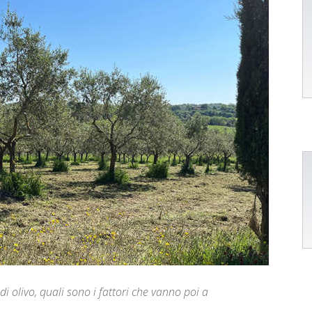
 di olivo, quali sono i fattori che vanno poi a