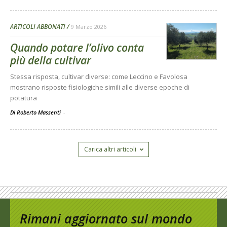
ARTICOLI ABBONATI
9 Marzo 2026
Quando potare l’olivo conta
più della cultivar
Stessa risposta, cultivar diverse: come Leccino e Favolosa
mostrano risposte fisiologiche simili alle diverse epoche di
potatura
Di Roberto Massenti
-
Carica altri articoli
Rimani aggiornato sul mondo