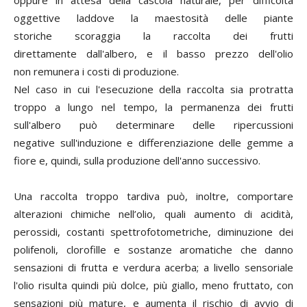
oggettive laddove la maestosità delle piante
storiche scoraggia la raccolta dei frutti
direttamente dall'albero, e il basso prezzo dell'olio
non remunera i costi di produzione.
Nel caso in cui l'esecuzione della raccolta sia protratta
troppo a lungo nel tempo, la permanenza dei frutti
sull'albero può determinare delle ripercussioni
negative sull'induzione e differenziazione delle gemme a
fiore e, quindi, sulla produzione dell'anno successivo.
Una raccolta troppo tardiva può, inoltre, comportare
alterazioni chimiche nell’olio, quali aumento di acidità,
perossidi, costanti spettrofotometriche, diminuzione dei
polifenoli, clorofille e sostanze aromatiche che danno
sensazioni di frutta e verdura acerba; a livello sensoriale
l'olio risulta quindi più dolce, più giallo, meno fruttato, con
sensazioni più mature, e aumenta il rischio di avvio di