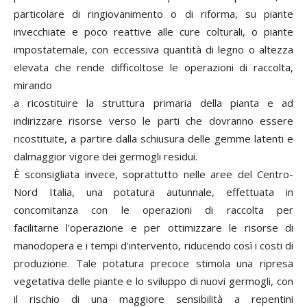
particolare di ringiovanimento o di riforma, su piante
invecchiate e poco reattive alle cure colturali, o piante
impostatemale, con eccessiva quantità di legno o altezza
elevata che rende difficoltose le operazioni di raccolta,
mirando
a ricostituire la struttura primaria della pianta e ad
indirizzare risorse verso le parti che dovranno essere
ricostituite, a partire dalla schiusura delle gemme latenti e
dalmaggior vigore dei germogli residui.
È sconsigliata invece, soprattutto nelle aree del Centro-
Nord Italia, una potatura autunnale, effettuata in
concomitanza con le operazioni di raccolta per
facilitarne l'operazione e per ottimizzare le risorse di
manodopera e i tempi d'intervento, riducendo così i costi di
produzione. Tale potatura precoce stimola una ripresa
vegetativa delle piante e lo sviluppo di nuovi germogli, con
il rischio di una maggiore sensibilità a repentini