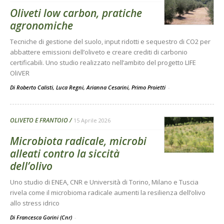
Oliveti low carbon, pratiche
agronomiche
Tecniche di gestione del suolo, input ridotti e sequestro di CO2 per
abbattere emissioni dell’oliveto e creare crediti di carbonio
certificabili. Uno studio realizzato nell’ambito del progetto LIFE
OliVER
Di Roberto Calisti, Luca Regni, Arianna Cesarini, Primo Proietti
-
OLIVETO E FRANTOIO
15 Aprile 2026
Microbiota radicale, microbi
alleati contro la siccità
dell’olivo
Uno studio di ENEA, CNR e Università di Torino, Milano e Tuscia
rivela come il microbioma radicale aumenti la resilienza dell’olivo
allo stress idrico
Di Francesca Gorini (Cnr)
-