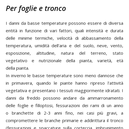
Per foglie e tronco
I danni da basse temperature possono essere di diversa
entità in funzione di vari fattori, quali intensità e durata
delle minime termiche, velocità di abbassamento della
temperatura, umidità dell'aria e del suolo, neve, vento,
esposizione, altitudine, natura del terreno, stato
vegetativo e nutrizionale della pianta, varietà, età
della pianta.
In inverno le basse temperature sono meno dannose che
in primavera, quando le piante hanno ripreso l'attività
vegetativa e presentano i tessuti maggiormente idratati. I
danni da freddo possono andare da ammarronamento
delle foglie e filloptosi, fessurazioni dei rami di un anno
o branchette di 2-3 anni fino, nei casi più gravi, a
compromettere le branche primarie e addirittura il tronco
(fessurazioni e spaccature sulla corteccia, imbrunimento