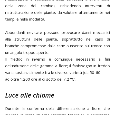
della zona del cambio), richiedendo interventi di
ristrutturazione delle piante, da valutare attentamente nei
tempi e nelle modalità.
Abbondanti nevicate possono provocare danni meccanici
alla struttura delle piante, soprattutto nel caso di
branche compromesse dalla carie o inserite sul tronco con
un angolo troppo aperto.
Il freddo in inverno è comunque necessario ai fini
dell'induzione delle gemme a fiore; il fabbisogno in freddo
varia sostanzialmente tra le diverse varietà (da 50-60
ad oltre 1.200 ore al di sotto dei 7,2 °C).
Luce alle chiome
Durante la conferma della differenziazione a fiore, che
avviene in pieno inverno (gennaio-febbraio), è necessario