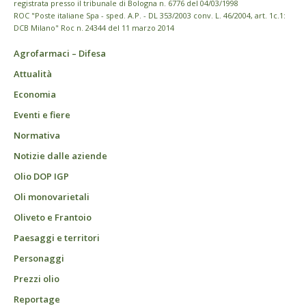
registrata presso il tribunale di Bologna n. 6776 del 04/03/1998
ROC "Poste italiane Spa - sped. A.P. - DL 353/2003 conv. L. 46/2004, art. 1c.1:
DCB Milano" Roc n. 24344 del 11 marzo 2014
Agrofarmaci – Difesa
Attualità
Economia
Eventi e fiere
Normativa
Notizie dalle aziende
Olio DOP IGP
Oli monovarietali
Oliveto e Frantoio
Paesaggi e territori
Personaggi
Prezzi olio
Reportage