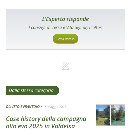
L'Esperto risponde
I consigli di Terra e Vita agli agricoltori
Cerca adesso
Dalla stessa categoria
OLIVETO E FRANTOIO
13 Maggio 2026
Case history della campagna
olio evo 2025 in Valdelsa