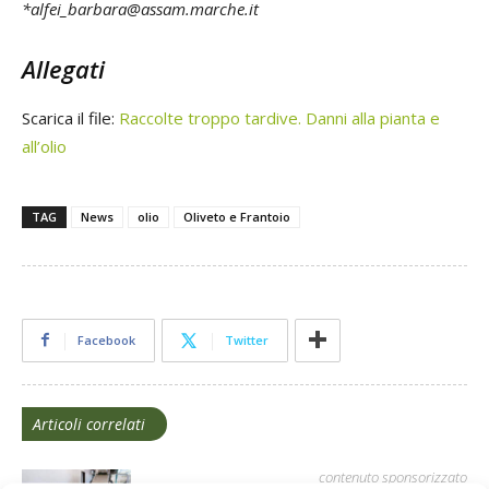
*alfei_barbara@assam.marche.it
Allegati
Scarica il file:
Raccolte troppo tardive. Danni alla pianta e
all’olio
TAG
News
olio
Oliveto e Frantoio
Facebook
Twitter
Articoli correlati
contenuto sponsorizzato