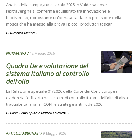
Analisi della campagna olivicola 2025 in Valdelsa dove
l’extravergine si conferma equilibrato tra innovazione e
biodiversità, nonostante un'annata calda e la pressione della
mosca che ha messo alla prova i piccoli produttori toscani
Di Riccardo Meucci
-
NORMATIVA
12 Maggio 2026
Quadro Ue e valutazione del
sistema italiano di controllo
dell’olio
La Relazione speciale 01/2026 della Corte dei Conti Europea
evidenzia l’efficacia nei sistemi di controllo italiani dell’olio di oliva:
tracciabilità, analisi ICQRF e strategie antifrode 2026
Di Fabio Grillo Spina e Matteo Falchetti
-
ARTICOLI ABBONATI
9 Maggio 2026