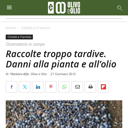
Home
Oliveto e Frantoio
Oliveto e Frantoio
Osservatorio in campo
Raccolte troppo tardive.
Danni alla pianta e all’olio
Di *Barbara Alfei, Olivo e Olio
-
21 Gennaio 2013