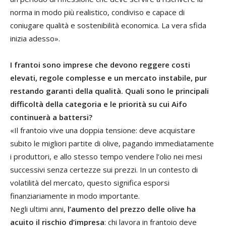
norma in modo più realistico, condiviso e capace di
coniugare qualità e sostenibilità economica. La vera sfida
inizia adesso».
I frantoi sono imprese che devono reggere costi
elevati, regole complesse e un mercato instabile, pur
restando garanti della qualità. Quali sono le principali
difficoltà della categoria e le priorità su cui
Aifo
continuerà a battersi?
«Il frantoio vive una doppia tensione: deve acquistare
subito le migliori partite di olive, pagando immediatamente
i produttori, e allo stesso tempo vendere l’olio nei mesi
successivi senza certezze sui prezzi. In un contesto di
volatilità del mercato, questo significa esporsi
finanziariamente in modo importante.
Negli ultimi anni,
l’aumento del prezzo delle olive ha
acuito il rischio d’impresa
: chi lavora in frantoio deve