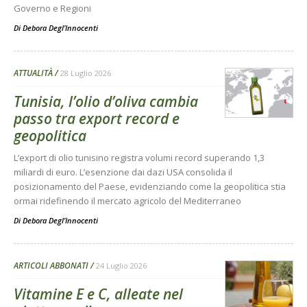
Governo e Regioni
Di
Debora Degl’Innocenti
ATTUALITÀ
28 Luglio 2026
Tunisia, l’olio d’oliva cambia
passo tra export record e
geopolitica
L’export di olio tunisino registra volumi record superando 1,3
miliardi di euro. L’esenzione dai dazi USA consolida il
posizionamento del Paese, evidenziando come la geopolitica stia
ormai ridefinendo il mercato agricolo del Mediterraneo
Di
Debora Degl’Innocenti
ARTICOLI ABBONATI
24 Luglio 2026
Vitamine E e C, alleate nel