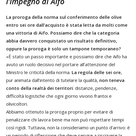
l’impegno di Aifo
La proroga della norma sul conferimento delle olive
entro sei ore dall’acquisto è stata letta da molti come
una vittoria di
Aifo. Possiamo dire che la categoria
abbia davvero conquistato un risultato definitivo,
oppure la proroga è solo un tampone temporaneo?
«È stato un passo importante e possiamo dire che Aifo ha
avuto un ruolo decisivo nel portare all’attenzione del
Ministro le criticità della norma.
La regola delle sei ore
,
pur animata dall’intento di tutelare la qualità,
non teneva
conto della realtà dei territori
: distanze, pendenze,
difficoltà logistiche che ogni giorno vivono frantoi e
olivicoltori.
Abbiamo ottenuto la proroga proprio per evitare di
penalizzare chi lavora bene ma non può rispettare tempi
così rigidi. Tuttavia, non la consideriamo un punto d’arrivo: è
un periodo di riflessione che deve servire a riscrivere la