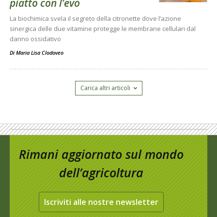
piatto con l’evo
La biochimica svela il segreto della citronette dove l’azione
sinergica delle due vitamine protegge le membrane cellulari dal
danno ossidativo
Di
Maria Lisa Clodoveo
Carica altri articoli
Rimani aggiornato sul mondo
dell’agricoltura
Iscriviti alle nostre newsletter