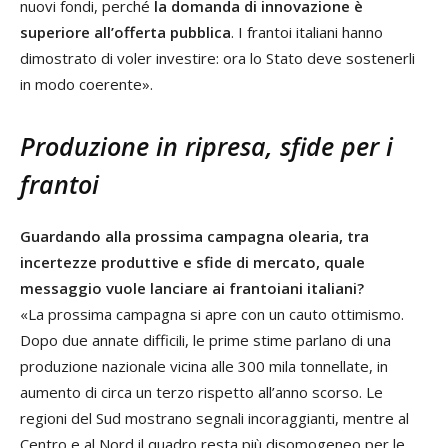
nuovi fondi, perché
la domanda di innovazione è
superiore all’offerta pubblica
. I frantoi italiani hanno
dimostrato di voler investire: ora lo Stato deve sostenerli
in modo coerente».
Produzione in ripresa, sfide per i
frantoi
Guardando alla prossima campagna olearia, tra
incertezze produttive e sfide di mercato, quale
messaggio vuole lanciare ai frantoiani italiani?
«La prossima campagna si apre con un cauto ottimismo.
Dopo due annate difficili, le prime stime parlano di una
produzione nazionale vicina alle 300 mila tonnellate, in
aumento di circa un terzo rispetto all’anno scorso. Le
regioni del Sud mostrano segnali incoraggianti, mentre al
Centro e al Nord il quadro resta più disomogeneo per le