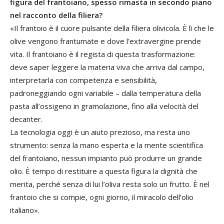
figura del frantoiano, spesso rimasta in secondo piano
nel racconto della filiera?
«Il frantoio è il cuore pulsante della filiera olivicola. È lì che le
olive vengono frantumate e dove l’extravergine prende
vita. Il frantoiano è il regista di questa trasformazione:
deve saper leggere la materia viva che arriva dal campo,
interpretarla con competenza e sensibilità,
padroneggiando ogni variabile – dalla temperatura della
pasta all’ossigeno in gramolazione, fino alla velocità del
decanter.
La tecnologia oggi è un aiuto prezioso, ma resta uno
strumento: senza la mano esperta e la mente scientifica
del frantoiano, nessun impianto può produrre un grande
olio. È tempo di restituire a questa figura la dignità che
merita, perché senza di lui l’oliva resta solo un frutto. È nel
frantoio che si compie, ogni giorno, il miracolo dell’olio
italiano».