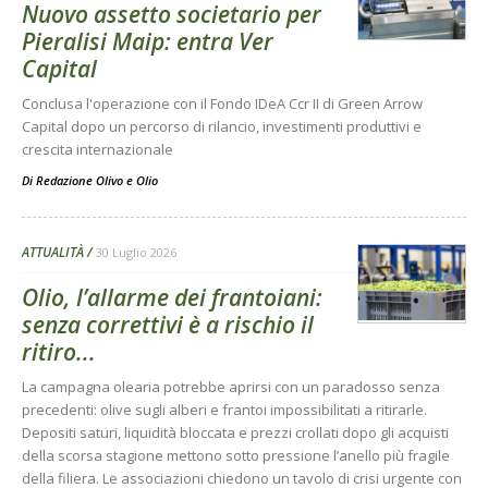
Nuovo assetto societario per
Pieralisi Maip: entra Ver
Capital
Conclusa l'operazione con il Fondo IDeA Ccr II di Green Arrow
Capital dopo un percorso di rilancio, investimenti produttivi e
crescita internazionale
Di
Redazione Olivo e Olio
ATTUALITÀ
30 Luglio 2026
Olio, l’allarme dei frantoiani:
senza correttivi è a rischio il
ritiro...
La campagna olearia potrebbe aprirsi con un paradosso senza
precedenti: olive sugli alberi e frantoi impossibilitati a ritirarle.
Depositi saturi, liquidità bloccata e prezzi crollati dopo gli acquisti
della scorsa stagione mettono sotto pressione l’anello più fragile
della filiera. Le associazioni chiedono un tavolo di crisi urgente con