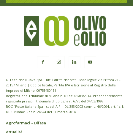
© Tecniche Nuove Spa. Tutti i diritti riservati. Sede legale Via Eritrea 21 -
20157 Milano | Codice fiscale, Partita IVA e Iscrizione al Registro delle
imprese di Milano: 00753480151
Registrazione Tribunale di Milano n. 69 del 05/03/2014. Precedentemente
registrata presso il tribunale di Bologna n. 6776 del 04/03/1998
ROC "Poste italiane Spa - sped. A.P. - DL 353/2003 conv. L. 46/2004, art. 1c.1:
DCB Milano" Roc n. 24344 del 11 marzo 2014
Agrofarmaci – Difesa
Attualità