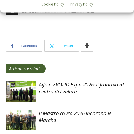
Cookie Policy
Privacy Policy
TAG
Aifo = Associazione Italiana Frantoiani Oleari
Facebook
Twitter
Articoli correlati
Aifo a EVOLIO Expo 2026: il frantoio al
centro del valore
Il Mastro d’Oro 2026 incorona le
Marche