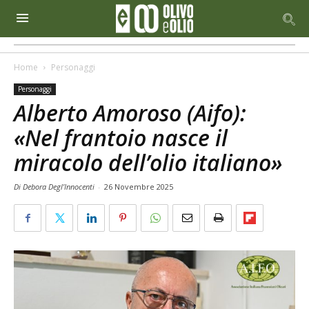
Home
Personaggi
Personaggi
Alberto Amoroso (Aifo):
«Nel frantoio nasce il
miracolo dell’olio italiano»
Di Debora Degl’Innocenti
-
26 Novembre 2025