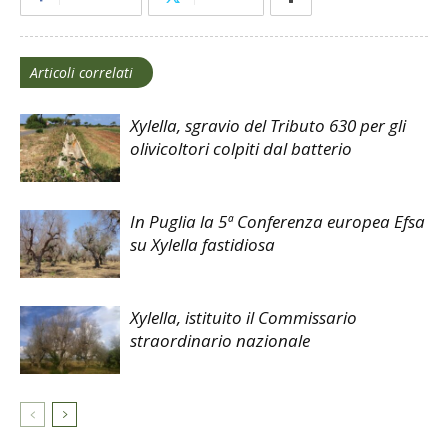
Articoli correlati
Xylella, sgravio del Tributo 630 per gli
olivicoltori colpiti dal batterio
In Puglia la 5ª Conferenza europea Efsa
su Xylella fastidiosa
Xylella, istituito il Commissario
straordinario nazionale