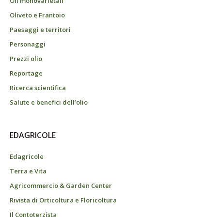
Oli monovarietali
Oliveto e Frantoio
Paesaggi e territori
Personaggi
Prezzi olio
Reportage
Ricerca scientifica
Salute e benefici dell’olio
EDAGRICOLE
Edagricole
Terra e Vita
Agricommercio & Garden Center
Rivista di Orticoltura e Floricoltura
Il Contoterzista