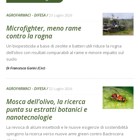
AGROFARMACI - DIFESA
23 Luglio 2026
Microfighter, meno rame
contro la rogna
Un biopesticida a base di zeolite e batteri utili riduce la rogna
dell’olivo con risultati comparabili al rame e minore impatto sul
suolo
Di Francesca Gorini (Cnr)
-
AGROFARMACI - DIFESA
22 Luglio 2026
Mosca dell’olivo, la ricerca
punta su estratti botanici e
nanotecnologie
La revoca di alcuni insetticidi e le nuove esigenze di sostenibilità
spingono la ricerca verso nuove armi green contro Bactrocera