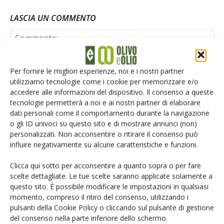
LASCIA UN COMMENTO
Per fornire le migliori esperienze, noi e i nostri partner
utilizziamo tecnologie come i cookie per memorizzare e/o
accedere alle informazioni del dispositivo. Il consenso a queste
tecnologie permetterà a noi e ai nostri partner di elaborare
dati personali come il comportamento durante la navigazione
o gli ID univoci su questo sito e di mostrare annunci (non)
personalizzati. Non acconsentire o ritirare il consenso può
influire negativamente su alcune caratteristiche e funzioni.
Clicca qui sotto per acconsentire a quanto sopra o per fare
scelte dettagliate. Le tue scelte saranno applicate solamente a
questo sito. È possibile modificare le impostazioni in qualsiasi
momento, compreso il ritiro del consenso, utilizzando i
pulsanti della Cookie Policy o cliccando sul pulsante di gestione
Salva il mio nome, email e sito web in questo browser per la
del consenso nella parte inferiore dello schermo.
prossima volta che commento.