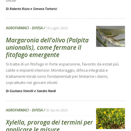
oleae
Di Roberto Rizzo e Simona Tortorici
-
AGROFARMACI - DIFESA
14 Luglio 2026
Margaronia dell’olivo (Palpita
unionalis), come fermare il
fitofago emergente
Si tratta di un fitofago in forte espansione, favorito da estati più
calde e impianti intensivi. Monitoraggio, difesa integrata e
trattamenti mirati sono fondamentali per limitarne i danni,
soprattutto nei giovani oliveti
Di
Giuliano Stimilli
e
Sandro Nardi
AGROFARMACI - DIFESA
30 Aprile 2026
Xylella, proroga dei termini per
applicare le misure