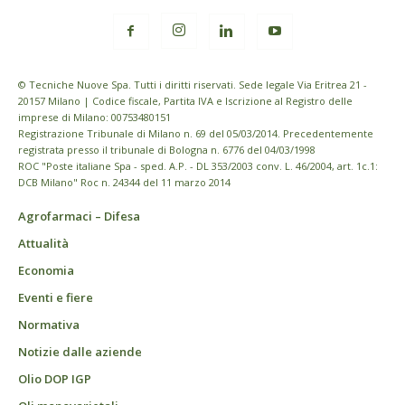
© Tecniche Nuove Spa. Tutti i diritti riservati. Sede legale Via Eritrea 21 -
20157 Milano | Codice fiscale, Partita IVA e Iscrizione al Registro delle
imprese di Milano: 00753480151
Registrazione Tribunale di Milano n. 69 del 05/03/2014. Precedentemente
registrata presso il tribunale di Bologna n. 6776 del 04/03/1998
ROC "Poste italiane Spa - sped. A.P. - DL 353/2003 conv. L. 46/2004, art. 1c.1:
DCB Milano" Roc n. 24344 del 11 marzo 2014
Agrofarmaci – Difesa
Attualità
Economia
Eventi e fiere
Normativa
Notizie dalle aziende
Olio DOP IGP