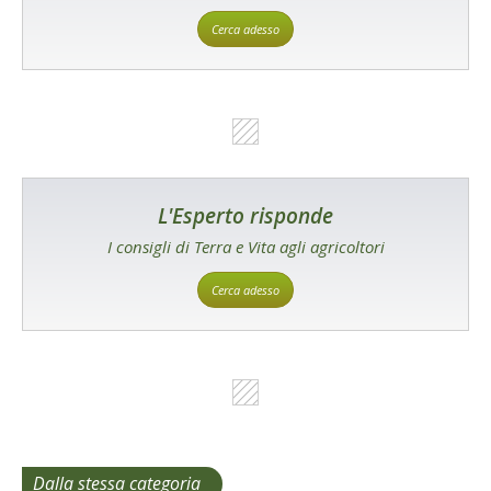
Cerca adesso
L'Esperto risponde
I consigli di Terra e Vita agli agricoltori
Cerca adesso
Dalla stessa categoria