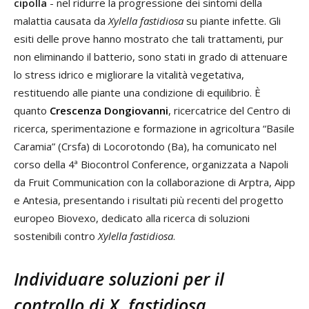
cipolla
- nel ridurre la progressione dei sintomi della
malattia causata da
Xylella fastidiosa
su piante infette. Gli
esiti delle prove hanno mostrato che tali trattamenti, pur
non eliminando il batterio, sono stati in grado di attenuare
lo stress idrico e migliorare la vitalità vegetativa,
restituendo alle piante una condizione di equilibrio. È
quanto
Crescenza Dongiovanni
, ricercatrice del Centro di
ricerca, sperimentazione e formazione in agricoltura “Basile
Caramia” (Crsfa) di Locorotondo (Ba), ha comunicato nel
corso della 4ª Biocontrol Conference, organizzata a Napoli
da Fruit Communication con la collaborazione di Arptra, Aipp
e Antesia, presentando i risultati più recenti del progetto
europeo Biovexo, dedicato alla ricerca di soluzioni
sostenibili contro
Xylella fastidiosa
.
Individuare soluzioni per il
controllo di
X. fastidiosa