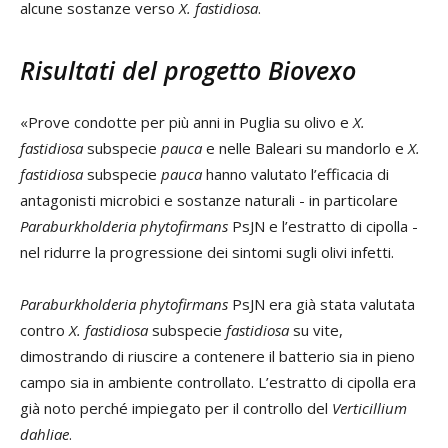
alcune sostanze verso
X. fastidiosa
.
Risultati del progetto Biovexo
«Prove condotte per più anni in Puglia su olivo e
X.
fastidiosa
subspecie
pauca
e nelle Baleari su mandorlo e
X.
fastidiosa
subspecie
pauca
hanno valutato l’efficacia di
antagonisti microbici e sostanze naturali - in particolare
Paraburkholderia phytofirmans
PsJN e l’estratto di cipolla -
nel ridurre la progressione dei sintomi sugli olivi infetti.
Paraburkholderia phytofirmans
PsJN era già stata valutata
contro
X. fastidiosa
subspecie
fastidiosa
su vite,
dimostrando di riuscire a contenere il batterio sia in pieno
campo sia in ambiente controllato. L’estratto di cipolla era
già noto perché impiegato per il controllo del
Verticillium
dahliae
.