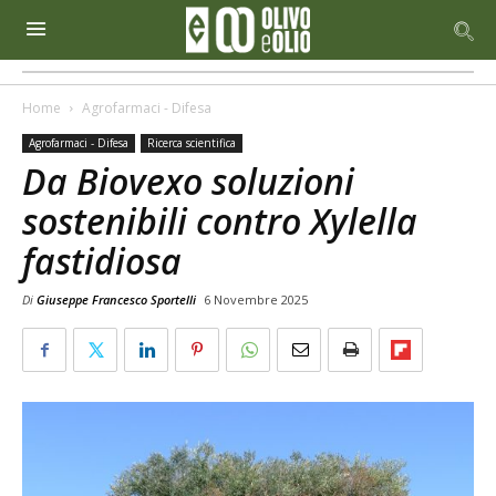
Home
Agrofarmaci - Difesa
Agrofarmaci - Difesa
Ricerca scientifica
Da Biovexo soluzioni
sostenibili contro Xylella
fastidiosa
Di
Giuseppe Francesco Sportelli
6 Novembre 2025