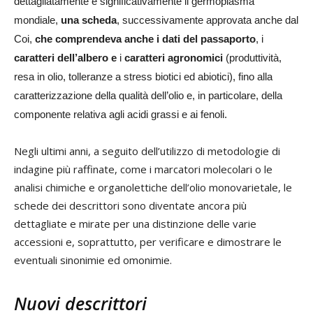
dettagliatamente e significativamente il germoplasma
mondiale,
una scheda
, successivamente approvata anche dal
Coi,
che comprendeva anche i dati del passaporto
, i
caratteri
dell’albero
e
i
caratteri agronomici
(produttività,
resa in olio, tolleranze a stress biotici ed abiotici), fino alla
caratterizzazione della qualità dell’olio e, in particolare, della
componente relativa agli acidi grassi e ai fenoli.
Negli ultimi anni, a seguito dell’utilizzo di metodologie di
indagine più raffinate, come i marcatori molecolari o le
analisi chimiche e organolettiche dell’olio monovarietale, le
schede dei descrittori sono diventate ancora più
dettagliate e mirate per una distinzione delle varie
accessioni e, soprattutto, per verificare e dimostrare le
eventuali sinonimie ed omonimie.
Nuovi descrittori