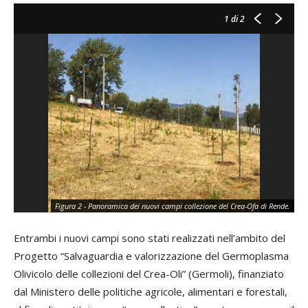
1
di 2
Figura 2 - Panoramica dei nuovi campi collezione del Crea-Ofa di Rende.
Entrambi i nuovi campi sono stati realizzati nell’ambito del
Progetto “Salvaguardia e valorizzazione del Germoplasma
Olivicolo delle collezioni del Crea-Oli” (Germoli), finanziato
dal Ministero delle politiche agricole, alimentari e forestali,