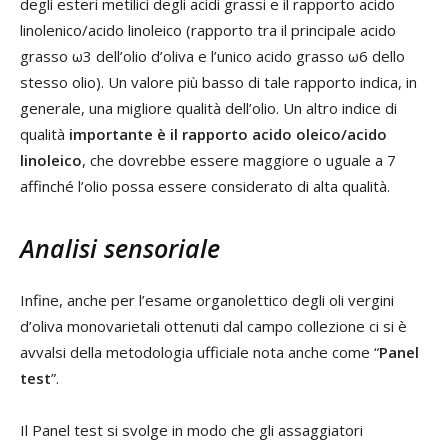
degli esteri metilici degli acidi grassi e il rapporto acido
linolenico/acido linoleico (rapporto tra il principale acido
grasso ω3 dell’olio d’oliva e l’unico acido grasso ω6 dello
stesso olio). Un valore più basso di tale rapporto indica, in
generale, una migliore qualità dell’olio. Un altro indice di
qualità
importante è il rapporto acido oleico/acido
linoleico
, che dovrebbe essere maggiore o uguale a 7
affinché l’olio possa essere considerato di alta qualità.
Analisi sensoriale
Infine, anche per l’esame organolettico degli oli vergini
d’oliva monovarietali ottenuti dal campo collezione ci si è
avvalsi della metodologia ufficiale nota anche come “
Panel
test
”.
Il Panel test si svolge in modo che gli assaggiatori