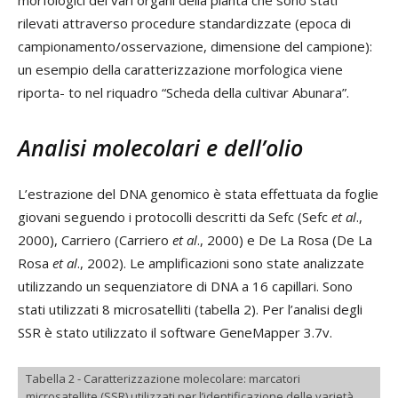
rilevati attraverso procedure standardizzate (epoca di
campionamento/osservazione, dimensione del campione):
un esempio della caratterizzazione morfologica viene
riporta- to nel riquadro “Scheda della cultivar Abunara”.
Analisi molecolari e dell’olio
L’estrazione del DNA genomico è stata effettuata da foglie
giovani seguendo i protocolli descritti da Sefc (Sefc
et al
.,
2000), Carriero (Carriero
et al
., 2000) e De La Rosa (De La
Rosa
et al
., 2002). Le amplificazioni sono state analizzate
utilizzando un sequenziatore di DNA a 16 capillari. Sono
stati utilizzati 8 microsatelliti (tabella 2). Per l’analisi degli
SSR è stato utilizzato il software GeneMapper 3.7v.
Tabella 2 - Caratterizzazione molecolare: marcatori
microsatellite (SSR) utilizzati per l’identificazione delle varietà