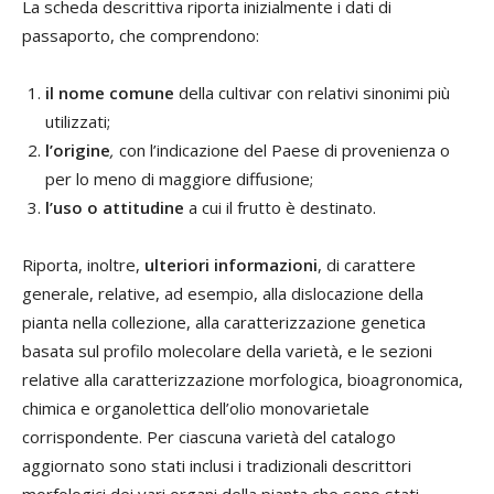
La scheda descrittiva riporta inizialmente i dati di
passaporto, che comprendono:
il nome comune
della cultivar con relativi sinonimi più
utilizzati;
l’origine
,
con l’indicazione del Paese di provenienza o
per lo meno di maggiore diffusione;
l’uso o attitudine
a cui il frutto è destinato.
Riporta, inoltre,
ulteriori informazioni
, di carattere
generale, relative, ad esempio, alla dislocazione della
pianta nella collezione, alla caratterizzazione genetica
basata sul profilo molecolare della varietà, e le sezioni
relative alla caratterizzazione morfologica, bioagronomica,
chimica e organolettica dell’olio monovarietale
corrispondente. Per ciascuna varietà del catalogo
aggiornato sono stati inclusi i tradizionali descrittori
morfologici dei vari organi della pianta che sono stati