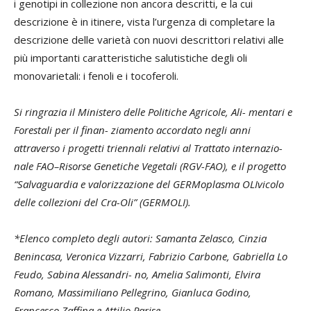
i genotipi in collezione non ancora descritti, e la cui
descrizione è in itinere, vista l’urgenza di completare la
descrizione delle varietà con nuovi descrittori relativi alle
più importanti caratteristiche salutistiche degli oli
monovarietali: i fenoli e i tocoferoli.
Si ringrazia il Ministero delle Politiche Agricole, Ali- mentari e
Forestali per il finan- ziamento accordato negli anni
attraverso i progetti triennali relativi al Trattato internazio-
nale FAO–Risorse Genetiche Vegetali (RGV-FAO), e il progetto
“Salvaguardia e valorizzazione del GERMoplasma OLIvicolo
delle collezioni del Cra-Oli” (GERMOLI).
*Elenco completo degli autori: Samanta Zelasco, Cinzia
Benincasa, Veronica Vizzarri, Fabrizio Carbone, Gabriella Lo
Feudo, Sabina Alessandri- no, Amelia Salimonti, Elvira
Romano, Massimiliano Pellegrino, Gianluca Godino,
Francesco Zaffina e Attilio Parise.