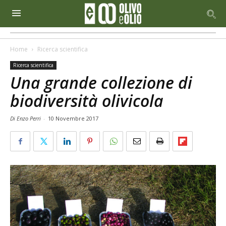
Home
Ricerca scientifica
Ricerca scientifica
Una grande collezione di
biodiversità olivicola
Di Enzo Perri
-
10 Novembre 2017