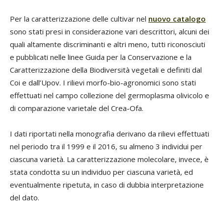
Per la caratterizzazione delle cultivar nel
nuovo catalogo
sono stati presi in considerazione vari descrittori, alcuni dei
quali altamente discriminanti e altri meno, tutti riconosciuti
e pubblicati nelle linee Guida per la Conservazione e la
Caratterizzazione della Biodiversità vegetali e definiti dal
Coi e dall’Upov. I rilievi morfo-bio-agronomici sono stati
effettuati nel campo collezione del germoplasma olivicolo e
di comparazione varietale del Crea-Ofa.
I dati riportati nella monografia derivano da rilievi effettuati
nel periodo tra il 1999 e il 2016, su almeno 3 individui per
ciascuna varietà. La caratterizzazione molecolare, invece, è
stata condotta su un individuo per ciascuna varietà, ed
eventualmente ripetuta, in caso di dubbia interpretazione
del dato.