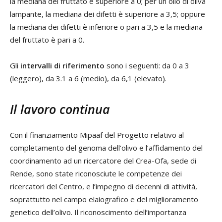
la mediana del fruttato è superiore a 0; per un olio di oliva
lampante, la mediana dei difetti è superiore a 3,5; oppure
la mediana dei difetti è inferiore o pari a 3,5 e la mediana
del fruttato è pari a 0.
Gli
intervalli di riferimento
sono i seguenti: da 0 a 3
(leggero), da 3.1 a 6 (medio), da 6,1 (elevato).
Il lavoro continua
Con il finanziamento Mipaaf del Progetto relativo al
completamento del genoma dell’olivo e l’affidamento del
coordinamento ad un ricercatore del Crea-Ofa, sede di
Rende, sono state riconosciute le competenze dei
ricercatori del Centro, e l’impegno di decenni di attività,
soprattutto nel campo elaiografico e del miglioramento
genetico dell’olivo. Il riconoscimento dell’importanza