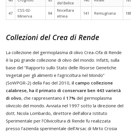
del Belice
CSS-02-
Nocellara
47
94
141
Remugnana
18
Minerva
etnea
Collezioni del Crea di Rende
La collezione del germoplasma di olivo Crea-Ofa di Rende
è la più grande collezione di olivo del mondo. Infatti, sulla
base del “Rapporto sullo Stato delle Risorse Genetiche
Vegetali per gli alimenti e l’agricoltura nel Mondo”
(SoWPGR-2) della Fao del 2010,
il campo collezione
calabrese, ha il primato di conservare ben 443 varietà
di olivo
, che rappresentano il
17%
del germoplasma
olivicolo del mondo. Avviata nel 1997 sotto la direzione del
dott. Nicola Lombardo, direttore dell’allora Istituto
Sperimentale per l’Olivicoltura di Rende fu realizzata
presso l’azienda sperimentale dell’Arsac di Mirto Crosia