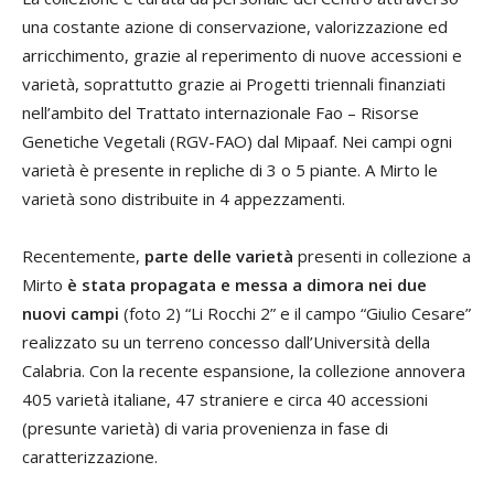
una costante azione di conservazione, valorizzazione ed
arricchimento, grazie al reperimento di nuove accessioni e
varietà, soprattutto grazie ai Progetti triennali finanziati
nell’ambito del Trattato internazionale Fao – Risorse
Genetiche Vegetali (RGV-FAO) dal Mipaaf. Nei campi ogni
varietà è presente in repliche di 3 o 5 piante. A Mirto le
varietà sono distribuite in 4 appezzamenti.
Recentemente,
parte delle varietà
presenti in collezione a
Mirto
è stata propagata e messa a dimora nei due
nuovi campi
(foto 2) “Li Rocchi 2” e il campo “Giulio Cesare”
realizzato su un terreno concesso dall’Università della
Calabria. Con la recente espansione, la collezione annovera
405 varietà italiane, 47 straniere e circa 40 accessioni
(presunte varietà) di varia provenienza in fase di
caratterizzazione.