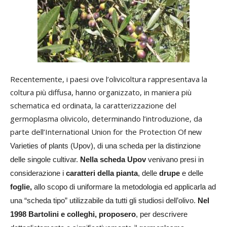
Recentemente, i paesi ove l’olivicoltura rappresentava la
coltura più diffusa, hanno organizzato, in maniera più
schematica ed ordinata, la caratterizzazione del
germoplasma olivicolo, determinando l’introduzione, da
parte dell’International Union for the Protection O
f new
Varieties of plants (Upov), di una scheda per la distinzione
delle singole cultivar.
Nella scheda Upov
venivano presi in
considerazione i
caratteri della pianta
, delle
drupe
e delle
foglie,
allo scopo di uniformare la metodologia ed applicarla ad
una “scheda tipo” utilizzabile da tutti gli studiosi dell’olivo.
Nel
1998 Bartolini e colleghi, proposero
, per descrivere