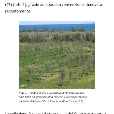
(CS) (foto 1), grazie ad apposita convenzione, rinnovata
recentemente.
Foto 1 - Veduta di uno degli appezzamenti del campo
collezione del germoplasma olivicolo e di comparazione
varietale del Crea-Ofa di Rende, a Mirto Crosia (CS).
La collezione è curata da personale del Centro attraverso