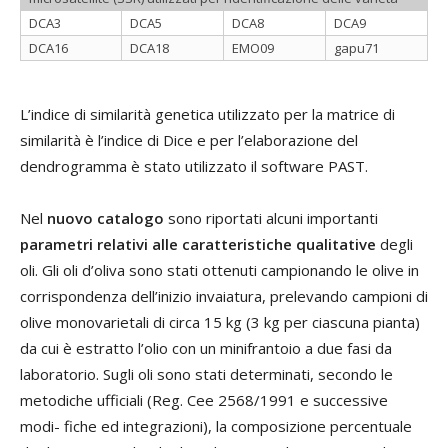
DCA3
DCA5
DCA8
DCA9
DCA16
DCA18
EMO09
gapu71
L’indice di similarità genetica utilizzato per la matrice di
similarità è l’indice di Dice e per l’elaborazione del
dendrogramma è stato utilizzato il software PAST.
Nel
nuovo catalogo
sono riportati alcuni importanti
parametri relativi alle caratteristiche qualitative
degli
oli. Gli oli d’oliva sono stati ottenuti campionando le olive in
corrispondenza dell’inizio invaiatura, prelevando campioni di
olive monovarietali di circa 15 kg (3 kg per ciascuna pianta)
da cui è estratto l’olio con un minifrantoio a due fasi da
laboratorio. Sugli oli sono stati determinati, secondo le
metodiche ufficiali (Reg. Cee 2568/1991 e successive
modi- fiche ed integrazioni), la composizione percentuale