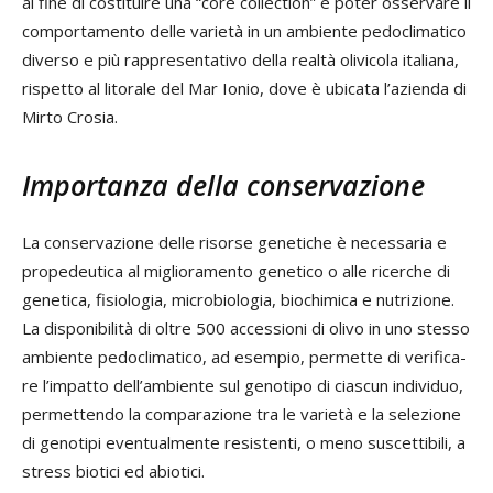
al fine di costituire una “core collection” e poter osservare il
comportamento delle varietà in un ambiente pedoclimatico
diverso e più rappresentativo della realtà olivicola italiana,
rispetto al litorale del Mar Ionio, dove è ubicata l’azienda di
Mirto Crosia.
Importanza della conservazione
La conservazione delle risorse genetiche è necessaria e
propedeutica al miglioramento genetico o alle ricerche di
genetica, fisiologia, microbiologia, biochimica e nutrizione.
La disponibilità di oltre 500 accessioni di olivo in uno stesso
ambiente pedoclimatico, ad esempio, permette di verifica-
re l’impatto dell’ambiente sul genotipo di ciascun individuo,
permettendo la comparazione tra le varietà e la selezione
di genotipi eventualmente resistenti, o meno suscettibili, a
stress biotici ed abiotici.