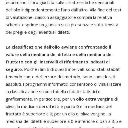
esprimano il loro giudizio sulle caratteristiche sensoriali
dell’olio indipendentemente l’uno dall’altro. Alla fine del test
di valutazione, ciascun assaggiatore compila la relativa
scheda, esprime un giudizio sulla presenza e sull’intensità
dei pregi e degli eventuali difetti.
La classificazione dell’olio avviene confrontando il
valore della mediana dei difetti e della mediana del
fruttato con gli intervalli di riferimento indicati di
seguito
. Poiché i limiti di questi intervalli sono stati stabiliti
tenendo conto dell’errore del metodo, sono considerati
assoluti. I programmi informatici consentono di visualizzare
la classificazione su una tabella di dati statistici o
graficamente. In particolare, per un
olio extra vergine
di
oliva, la mediana dei
difetti
è pari a
0
e la mediana del
fruttato è superiore a 0; per un olio di oliva vergine, la
mediana dei difetti è superiore a 0 e inferiore o pari a 3,5 e