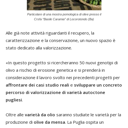
Particolare di una mostra pomologica di olive presso il
Crsfa “Basile Caramia” di Locorotondo (Ba)
Alle già note attività riguardanti il recupero, la
caratterizzazione e la conservazione, un nuovo spazio è
stato dedicato alla valorizzazione.
«In questo progetto si ricercheranno 50 nuovi genotipi di
olivo a rischio di erosione genetica e si prenderà in
considerazione il lavoro svolto nei precedenti progetti per
affrontare dei casi studio reali
e
sviluppare un concreto
percorso di valorizzazione di varietà autoctone
pugliesi
.
Oltre alle
varietà da olio
saranno studiate le varietà per la
produzione di
olive da mensa
. La Puglia ospita un