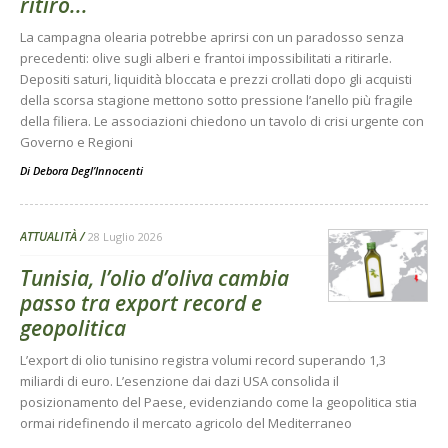
ritiro...
La campagna olearia potrebbe aprirsi con un paradosso senza
precedenti: olive sugli alberi e frantoi impossibilitati a ritirarle.
Depositi saturi, liquidità bloccata e prezzi crollati dopo gli acquisti
della scorsa stagione mettono sotto pressione l’anello più fragile
della filiera. Le associazioni chiedono un tavolo di crisi urgente con
Governo e Regioni
Di
Debora Degl’Innocenti
ATTUALITÀ
28 Luglio 2026
Tunisia, l’olio d’oliva cambia
passo tra export record e
geopolitica
L’export di olio tunisino registra volumi record superando 1,3
miliardi di euro. L’esenzione dai dazi USA consolida il
posizionamento del Paese, evidenziando come la geopolitica stia
ormai ridefinendo il mercato agricolo del Mediterraneo