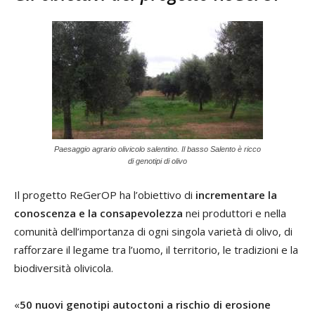
Paesaggio agrario olivicolo salentino. Il basso Salento è ricco
di genotipi di olivo
Il progetto ReGerOP ha l’obiettivo di
incrementare la
conoscenza e la consapevolezza
nei produttori e nella
comunità dell’importanza di ogni singola varietà di olivo, di
rafforzare il legame tra l’uomo, il territorio, le tradizioni e la
biodiversità olivicola.
«
50 nuovi genotipi autoctoni a rischio di erosione