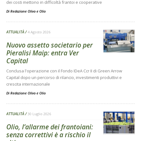
dei costi mettono in difficoltà frantoi e cooperative
Di
Redazione Olivo e Olio
ATTUALITÀ
4 Agosto 2026
Nuovo assetto societario per
Pieralisi Maip: entra Ver
Capital
Conclusa l'operazione con il Fondo IDeA Ccr II di Green Arrow
Capital dopo un percorso di rilancio, investimenti produttivi e
crescita internazionale
Di
Redazione Olivo e Olio
ATTUALITÀ
30 Luglio 2026
Olio, l’allarme dei frantoiani:
senza correttivi è a rischio il