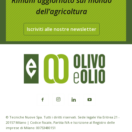
Rimani aggiornato sul mondo
dell’agricoltura
Iscriviti alle nostre newsletter
© Tecniche Nuove Spa. Tutti i diritti riservati. Sede legale Via Eritrea 21 -
20157 Milano | Codice fiscale, Partita IVA e Iscrizione al Registro delle
imprese di Milano: 00753480151