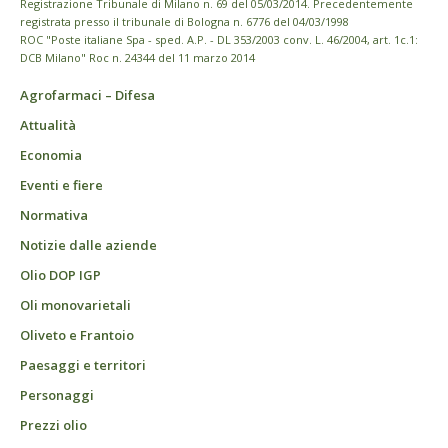
Registrazione Tribunale di Milano n. 69 del 05/03/2014. Precedentemente
registrata presso il tribunale di Bologna n. 6776 del 04/03/1998
ROC "Poste italiane Spa - sped. A.P. - DL 353/2003 conv. L. 46/2004, art. 1c.1:
DCB Milano" Roc n. 24344 del 11 marzo 2014
Agrofarmaci – Difesa
Attualità
Economia
Eventi e fiere
Normativa
Notizie dalle aziende
Olio DOP IGP
Oli monovarietali
Oliveto e Frantoio
Paesaggi e territori
Personaggi
Prezzi olio