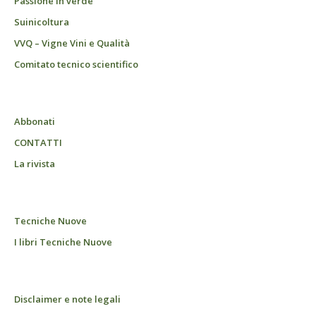
Passione in verde
Suinicoltura
VVQ – Vigne Vini e Qualità
Comitato tecnico scientifico
Abbonati
CONTATTI
La rivista
Tecniche Nuove
I libri Tecniche Nuove
Disclaimer e note legali