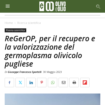
Home
Ricerca scientifica
Ricerca scientifica
ReGerOP, per il recupero e
la valorizzazione del
germoplasma olivicolo
pugliese
Di
Giuseppe Francesco Sportelli
30 Maggio 2023