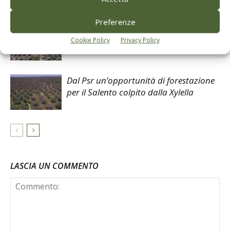
Preferenze
La riscoperta degli olivi secolari di Capri
Cookie Policy
Privacy Policy
Dal Psr un’opportunità di forestazione
per il Salento colpito dalla Xylella
LASCIA UN COMMENTO