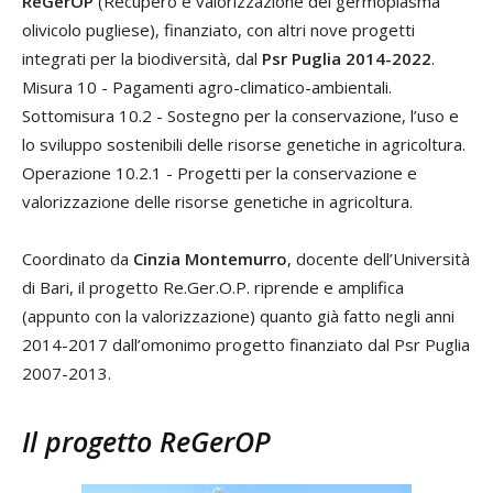
ReGerOP
(Recupero e valorizzazione del germoplasma
olivicolo pugliese), finanziato, con altri nove progetti
integrati per la biodiversità, dal
Psr Puglia 2014-2022
.
Misura 10 - Pagamenti agro-climatico-ambientali.
Sottomisura 10.2 - Sostegno per la conservazione, l’uso e
lo sviluppo sostenibili delle risorse genetiche in agricoltura.
Operazione 10.2.1 - Progetti per la conservazione e
valorizzazione delle risorse genetiche in agricoltura.
Coordinato da
Cinzia Montemurro
, docente dell’Università
di Bari, il progetto Re.Ger.O.P. riprende e amplifica
(appunto con la valorizzazione) quanto già fatto negli anni
2014-2017 dall’omonimo progetto finanziato dal Psr Puglia
2007-2013.
Il progetto ReGerOP