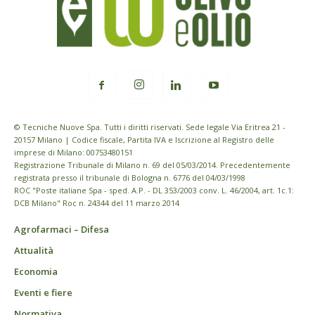
© Tecniche Nuove Spa. Tutti i diritti riservati. Sede legale Via Eritrea 21 -
20157 Milano | Codice fiscale, Partita IVA e Iscrizione al Registro delle
imprese di Milano: 00753480151
Registrazione Tribunale di Milano n. 69 del 05/03/2014. Precedentemente
registrata presso il tribunale di Bologna n. 6776 del 04/03/1998
ROC "Poste italiane Spa - sped. A.P. - DL 353/2003 conv. L. 46/2004, art. 1c.1:
DCB Milano" Roc n. 24344 del 11 marzo 2014
Agrofarmaci – Difesa
Attualità
Economia
Eventi e fiere
Normativa