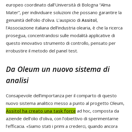
europeo coordinato dall’Università di Bologna “Alma
Mater”, per individuare soluzioni che possano garantire la
genuinità dell’olio d’oliva. L’auspicio di
Assitol
,
l’Associazione italiana dell’industria olearia, è che la ricerca
prosegua, concentrandosi sulle modalità applicative di
questo innovativo strumento di controllo, pensato per
irrobustire il metodo del panel test.
Da Oleum un nuovo sistema di
analisi
Consapevole dell’importanza per il comparto di questo
nuovo sistema analitico messo a punto al progetto Oleum,
Assitol ha creato una task force
ad hoc, composta da
aziende dell’olio d’oliva, con l’obiettivo di sperimentarne
l’efficacia. «Siamo stati i primi a crederci, quando ancora