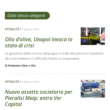
Dalla stessa categoria
ATTUALITÀ
4 Agosto 2026
Olio d’oliva, Unapol invoca lo
stato di crisi
Le giacenze della scorsa campagna, il crollo dei prezzi e l'aumento
dei costi mettono in difficoltà frantoi e cooperative
Di
Redazione Olivo e Olio
ATTUALITÀ
4 Agosto 2026
Nuovo assetto societario per
Pieralisi Maip: entra Ver
Capital