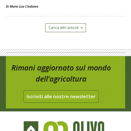
Di
Maria Lisa Clodoveo
Carica altri articoli
Rimani aggiornato sul mondo
dell’agricoltura
Iscriviti alle nostre newsletter