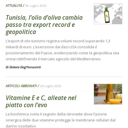
ATTUALITÀ
28 Luglio 2026
Tunisia, l’olio d’oliva cambia
passo tra export record e
geopolitica
L’export di olio tunisino registra volumi record superando 1,3
miliardi di euro. L’esenzione dai dazi USA consolida il
posizionamento del Paese, evidenziando come la geopolitica stia
ormai ridefinendo il mercato agricolo del Mediterraneo
Di
Debora Degl’Innocenti
ARTICOLI ABBONATI
24 Luglio 2026
Vitamine E e C, alleate nel
piatto con l’evo
La biochimica svela il segreto della citronette dove l’azione
sinergica delle due vitamine protegge le membrane cellulari dal
danno ossidativo