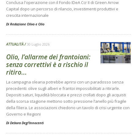
Conclusa l'operazione con il Fondo IDeA Ccr II di Green Arrow
Capital dopo un percorso di rilancio, investimenti produttivi e
crescita internazionale
Di
Redazione Olivo e Olio
ATTUALITÀ
30 Luglio 2026
Olio, l’allarme dei frantoiani:
senza correttivi è a rischio il
ritiro...
La campagna olearia potrebbe aprirsi con un paradosso senza
precedenti: olive sugli alberi e frantoi impossibilitati a ritirarle.
Depositi saturi, liquidità bloccata e prezzi crollati dopo gli acquisti
della scorsa stagione mettono sotto pressione l’anello più fragile
della filiera. Le associazioni chiedono un tavolo di crisi urgente con
Governo e Regioni
Di
Debora Degl’Innocenti