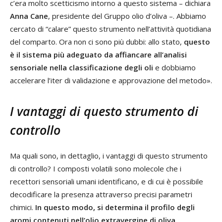
c’era molto scetticismo intorno a questo sistema – dichiara
Anna Cane
, presidente del Gruppo olio d’oliva –. Abbiamo
cercato di “calare” questo strumento nell’attività quotidiana
del comparto. Ora non ci sono più dubbi: allo stato,
questo
è il sistema più adeguato da affiancare all’analisi
sensoriale nella classificazione degli oli
e dobbiamo
accelerare l’iter di validazione e approvazione del metodo».
I vantaggi di questo strumento di
controllo
Ma quali sono, in dettaglio, i vantaggi di questo strumento
di controllo? I composti volatili sono molecole che i
recettori sensoriali umani identificano, e di cui è possibile
decodificare la presenza attraverso precisi parametri
chimici.
In questo modo, si determina il profilo degli
aromi contenuti nell’olio extravergine di oliva,