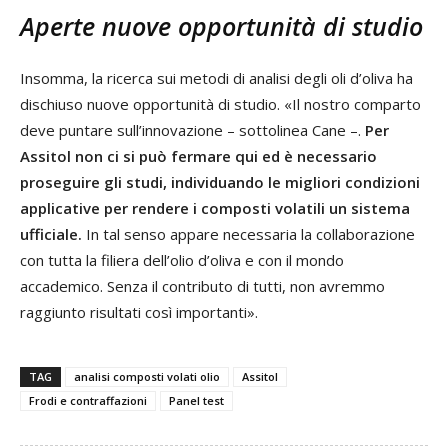
Aperte nuove opportunità di studio
Insomma, la ricerca sui metodi di analisi degli oli d’oliva ha
dischiuso nuove opportunità di studio. «Il nostro comparto
deve puntare sull’innovazione – sottolinea Cane –.
Per
Assitol non ci si può fermare qui ed è necessario
proseguire gli studi, individuando le migliori condizioni
applicative per rendere i composti volatili un sistema
ufficiale.
In tal senso appare necessaria la collaborazione
con tutta la filiera dell’olio d’oliva e con il mondo
accademico. Senza il contributo di tutti, non avremmo
raggiunto risultati così importanti».
TAG
analisi composti volati olio
Assitol
Frodi e contraffazioni
Panel test