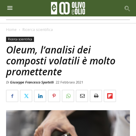
Home
Ricerca scientifica
Ricerca scientifica
Oleum, l’analisi dei
composti volatili è molto
promettente
Di
Giuseppe Francesco Sportelli
22 Febbraio 2021