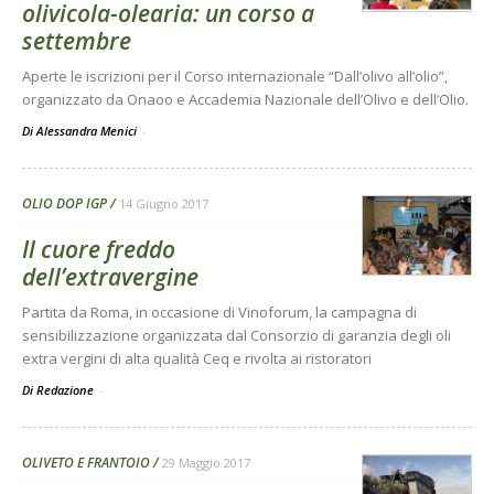
olivicola-olearia: un corso a
settembre
Aperte le iscrizioni per il Corso internazionale “Dall’olivo all’olio”,
organizzato da Onaoo e Accademia Nazionale dell’Olivo e dell’Olio.
Di Alessandra Menici
-
OLIO DOP IGP
14 Giugno 2017
Il cuore freddo
dell’extravergine
Partita da Roma, in occasione di Vinoforum, la campagna di
sensibilizzazione organizzata dal Consorzio di garanzia degli oli
extra vergini di alta qualità Ceq e rivolta ai ristoratori
Di Redazione
-
OLIVETO E FRANTOIO
29 Maggio 2017