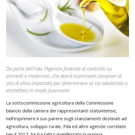
Da parte dell'Fda, l'Agenzia federale di controllo su
alimenti e medicinali, che dovrà esaminare campioni di
olio di oliva importato per determinare se sia adulterato o
etichettato in modo fuorviante
La sottocommissione agricoltura della Commissione
bilancio della camera dei rappresentanti statunitense,
nell'esprimere il suo parere sugli stanziamenti destinati ad
agricoltura, sviluppo rurale, Fda ed altre agenzie correlate
per il 2017, ha tra l'altro manifestato la propria