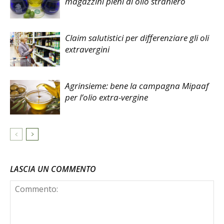
magazzini pieni di olio straniero
Claim salutistici per differenziare gli oli
extravergini
Agrinsieme: bene la campagna Mipaaf
per l’olio extra-vergine
LASCIA UN COMMENTO