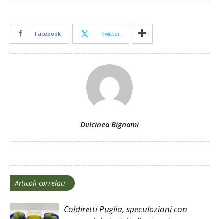
Facebook
Twitter
Dulcinea Bignami
Articoli correlati
Coldiretti Puglia, speculazioni con