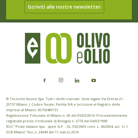
Iscriviti alle nostre newsletter
© Tecniche Nuove Spa. Tutti i diritti riservati. Sede legale Via Eritrea 21 -
20157 Milano | Codice fiscale, Partita IVA e Iscrizione al Registro delle
imprese di Milano: 00753480151
Registrazione Tribunale di Milano n. 69 del 05/03/2014. Precedentemente
registrata presso il tribunale di Bologna n. 6776 del 04/03/1998
ROC "Poste italiane Spa - sped. A.P. - DL 353/2003 conv. L. 46/2004, art. 1c.1:
DCB Milano" Roc n. 24344 del 11 marzo 2014