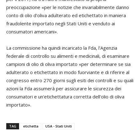
preoccupazione «per le notizie che invariabilmente danno
conto di olio d'oliva adulterato ed etichettato in maniera
fraudolente importato negli Stati Uniti e venduto ai
consumatori americani».
La commissione ha quindi incaricato la Fda, l'Agenzia
federale di controllo su alimenti e medicinali, di esaminare
campioni di olio di oliva importato «per determinare se sia
adulterato o etichettato in modo fuorviante e di riferire al
congresso entro 270 giorni sugli esiti dei controlli e su quali
azioni la Fda assumerà per assicurare le sicurezza dei
consumatori e un'etichettatura corretta dell'olio di oliva
importato».
TAG
etichetta
USA - Stati Uniti