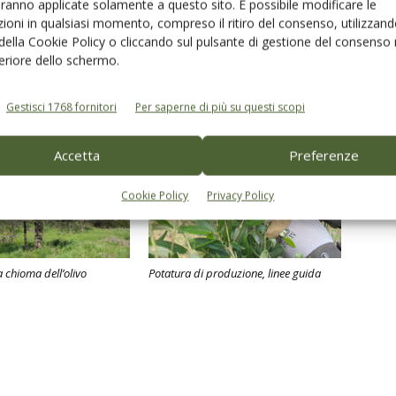
aranno applicate solamente a questo sito. È possibile modificare le
Linkedin
Pinterest
Email
ioni in qualsiasi momento, compreso il ritiro del consenso, utilizzand
 della Cookie Policy o cliccando sul pulsante di gestione del consenso 
feriore dello schermo.
Gestisci 1768 fornitori
Per saperne di più su questi scopi
Accetta
Preferenze
Cookie Policy
Privacy Policy
la chioma dell’olivo
Potatura di produzione, linee guida