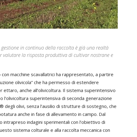
 gestione in continuo della raccolta è già una realtà
valutare la risposta produttiva di cultivar nostrane e
o con macchine scavallatrici ha rappresentato, a partire
oluzione olivicola” che ha permesso di estendere
r ettaro, anche all’olivicoltura. Il sistema superintensivo
so l’olivicoltura superintensiva di seconda generazione
degli olivi, senza l’ausilio di strutture di sostegno, che
potatura anche in fase di allevamento in campo. Dal
no intrapreso indagini sperimentali con l’obiettivo di
a questo sistema colturale e alla raccolta meccanica con