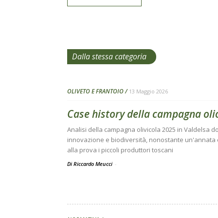
Dalla stessa categoria
OLIVETO E FRANTOIO
13 Maggio 2026
Case history della campagna oli
Analisi della campagna olivicola 2025 in Valdelsa do
innovazione e biodiversità, nonostante un'annata
alla prova i piccoli produttori toscani
Di Riccardo Meucci
-