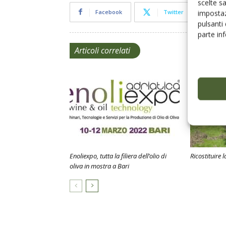
scelte s
Facebook
Twitter
impostaz
pulsanti
parte in
Articoli correlati
Enoliexpo, tutta la filiera dell’olio di
Ricostituire 
oliva in mostra a Bari