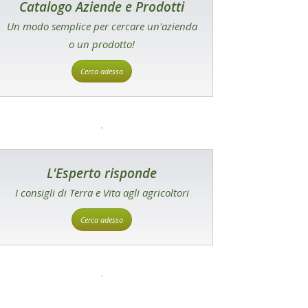
Catalogo Aziende e Prodotti
Un modo semplice per cercare un'azienda
o un prodotto!
Cerca adesso
L'Esperto risponde
I consigli di Terra e Vita agli agricoltori
Cerca adesso