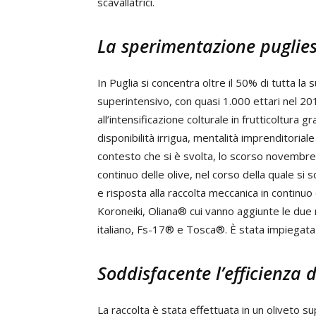
scavallatrici.
La sperimentazione puglie
In Puglia si concentra oltre il 50% di tutta la 
superintensivo, con quasi 1.000 ettari nel 2
all’intensificazione colturale in frutticoltura gr
disponibilità irrigua, mentalità imprenditoriale
contesto che si è svolta, lo scorso novembre,
continuo delle olive, nel corso della quale s
e risposta alla raccolta meccanica in continuo 
Koroneiki, Oliana® cui vanno aggiunte le due 
italiano, Fs-17® e Tosca®. È stata impiegata 
Soddisfacente l’efficienza d
La raccolta è stata effettuata in un oliveto