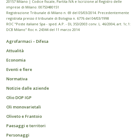
20157 Milano | Codice fiscale, Partita IVA e Iscrizione al Registro delle
imprese di Milano: 00753480151
Registrazione Tribunale di Milano n. 69 del 05/03/2014. Precedentemente
registrata presso il tribunale di Bologna n. 6776 del 04/03/1998
ROC "Poste italiane Spa - sped. A.P. - DL 353/2003 conv. L. 46/2004, art. 1c.1:
DCB Milano" Roc n. 24344 del 11 marzo 2014
Agrofarmaci – Difesa
Attualità
Economia
Eventi e fiere
Normativa
Notizie dalle aziende
Olio DOP IGP
Oli monovarietali
Oliveto e Frantoio
Paesaggi e territori
Personaggi