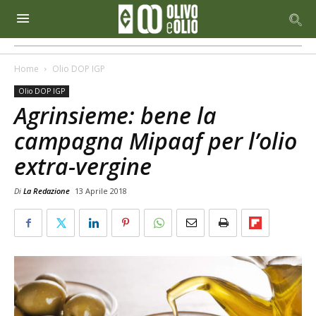
Home
Olio DOP IGP
Olio DOP IGP
Agrinsieme: bene la
campagna Mipaaf per l’olio
extra-vergine
Di
La Redazione
13 Aprile 2018