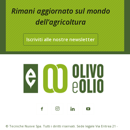
Rimani aggiornato sul mondo
dell’agricoltura
Iscriviti alle nostre newsletter
© Tecniche Nuove Spa. Tutti i diritti riservati. Sede legale Via Eritrea 21 -