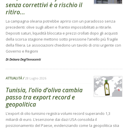
senza correttivi è a rischio il
ritiro...
La campagna olearia potrebbe aprirsi con un paradosso senza
precedenti: olive sugli alberi e frantoi impossibilitati a ritirarle.
Depositi saturi, liquidità bloccata e prezzi crollati dopo gli acquisti
della scorsa stagione mettono sotto pressione l’anello più fragile
della filiera. Le associazioni chiedono un tavolo di crisi urgente con
Governo e Regioni
Di
Debora Degl’Innocenti
ATTUALITÀ
28 Luglio 2026
Tunisia, l’olio d’oliva cambia
passo tra export record e
geopolitica
L’export di olio tunisino registra volumi record superando 1,3
miliardi di euro. L’esenzione dai dazi USA consolida il
posizionamento del Paese, evidenziando come la geopolitica stia