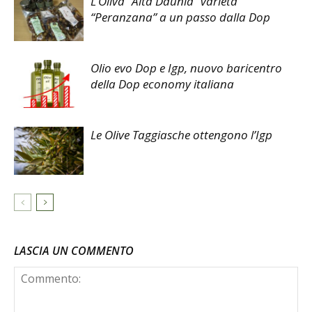
L’Oliva “Alta Daunia” varietà
“Peranzana” a un passo dalla Dop
Olio evo Dop e Igp, nuovo baricentro
della Dop economy italiana
Le Olive Taggiasche ottengono l’Igp
LASCIA UN COMMENTO