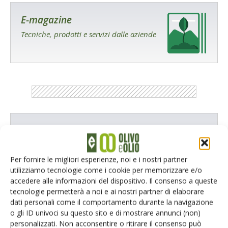
E-magazine
Tecniche, prodotti e servizi dalle aziende
Catalogo Aziende e Prodotti
Un modo semplice per cercare un'azienda o un
prodotto!
Per fornire le migliori esperienze, noi e i nostri partner
utilizziamo tecnologie come i cookie per memorizzare e/o
Cerca adesso
accedere alle informazioni del dispositivo. Il consenso a queste
tecnologie permetterà a noi e ai nostri partner di elaborare
dati personali come il comportamento durante la navigazione
o gli ID univoci su questo sito e di mostrare annunci (non)
personalizzati. Non acconsentire o ritirare il consenso può