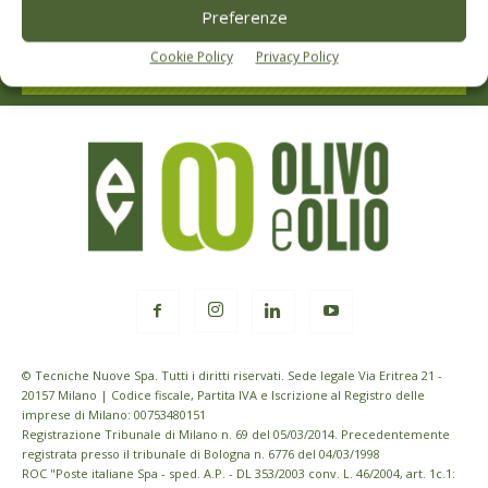
Preferenze
Iscriviti alle nostre newsletter
Cookie Policy
Privacy Policy
© Tecniche Nuove Spa. Tutti i diritti riservati. Sede legale Via Eritrea 21 -
20157 Milano | Codice fiscale, Partita IVA e Iscrizione al Registro delle
imprese di Milano: 00753480151
Registrazione Tribunale di Milano n. 69 del 05/03/2014. Precedentemente
registrata presso il tribunale di Bologna n. 6776 del 04/03/1998
ROC "Poste italiane Spa - sped. A.P. - DL 353/2003 conv. L. 46/2004, art. 1c.1: