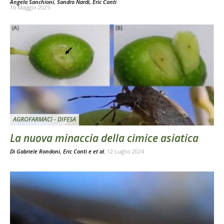
Angela Sanchioni, Sandro Nardi, Eric Conti
-
16 Maggio 2025
AGROFARMACI - DIFESA
La nuova minaccia della cimice asiatica
Di
Gabriele Rondoni
,
Eric Conti
e
et al.
12 Luglio 2024