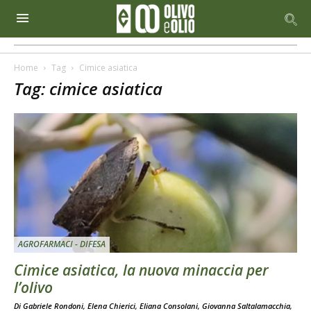
Home
Tag
Cimice asiatica
Tag: cimice asiatica
AGROFARMACI - DIFESA
Cimice asiatica, la nuova minaccia per
l’olivo
Di Gabriele Rondoni, Elena Chierici, Eliana Consolani, Giovanna Saltalamacchia,