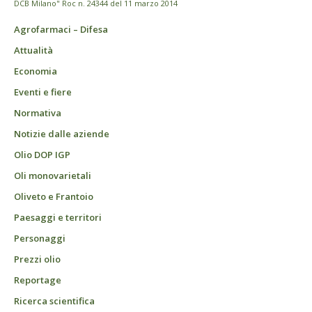
DCB Milano" Roc n. 24344 del 11 marzo 2014
Agrofarmaci – Difesa
Attualità
Economia
Eventi e fiere
Normativa
Notizie dalle aziende
Olio DOP IGP
Oli monovarietali
Oliveto e Frantoio
Paesaggi e territori
Personaggi
Prezzi olio
Reportage
Ricerca scientifica