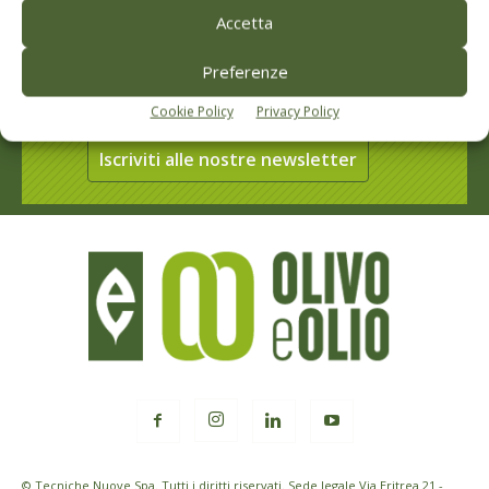
Accetta
Rimani aggiornato sul mondo
Preferenze
dell’agricoltura
Cookie Policy
Privacy Policy
Iscriviti alle nostre newsletter
© Tecniche Nuove Spa. Tutti i diritti riservati. Sede legale Via Eritrea 21 -