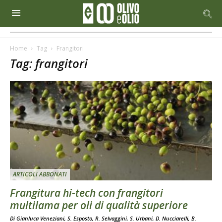
Home
Tag
Frangitori
Tag: frangitori
ARTICOLI ABBONATI
Frangitura hi-tech con frangitori
multilama per oli di qualità superiore
Di Gianluca Veneziani, S. Esposto, R. Selvaggini, S. Urbani, D. Nucciarelli, B.