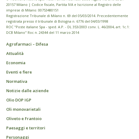
20157 Milano | Codice fiscale, Partita IVA e Iscrizione al Registro delle
imprese di Milano: 00753480151
Registrazione Tribunale di Milano n. 69 del 05/03/2014. Precedentemente
registrata presso il tribunale di Bologna n. 6776 del 04/03/1998
ROC "Poste italiane Spa - sped. A.P. - DL 353/2003 conv. L. 46/2004, art. 1c.1:
DCB Milano" Roc n. 24344 del 11 marzo 2014
Agrofarmaci – Difesa
Attualità
Economia
Eventi e fiere
Normativa
Notizie dalle aziende
Olio DOP IGP
Oli monovarietali
Oliveto e Frantoio
Paesaggi e territori
Personaggi