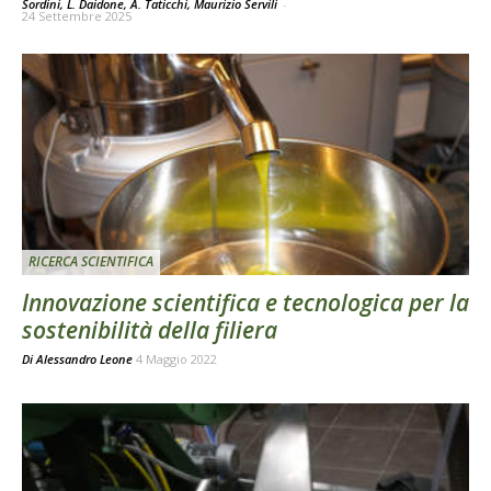
Sordini, L. Daidone, A. Taticchi, Maurizio Servili
-
24 Settembre 2025
RICERCA SCIENTIFICA
Innovazione scientifica e tecnologica per la
sostenibilità della filiera
Di
Alessandro Leone
4 Maggio 2022