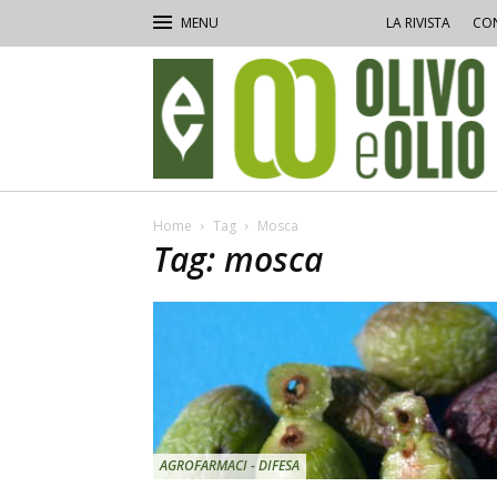
LA RIVISTA
CON
Olivo
e
Olio
Home
Tag
Mosca
Tag: mosca
AGROFARMACI - DIFESA