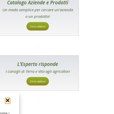
Catalogo Aziende e Prodotti
Un modo semplice per cercare un'azienda
o un prodotto!
Cerca adesso
L'Esperto risponde
I consigli di Terra e Vita agli agricoltori
Cerca adesso
 come i