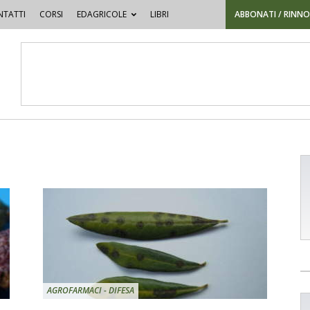
TATTI
CORSI
EDAGRICOLE
LIBRI
ABBONATI / RINN
AGROFARMACI - DIFESA