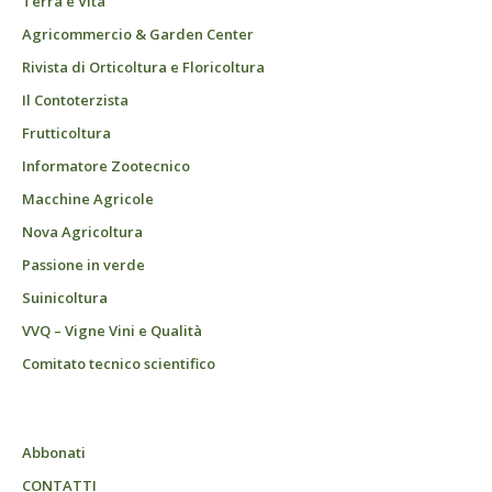
Terra e Vita
Agricommercio & Garden Center
Rivista di Orticoltura e Floricoltura
Il Contoterzista
Frutticoltura
Informatore Zootecnico
Macchine Agricole
Nova Agricoltura
Passione in verde
Suinicoltura
VVQ – Vigne Vini e Qualità
Comitato tecnico scientifico
Abbonati
CONTATTI