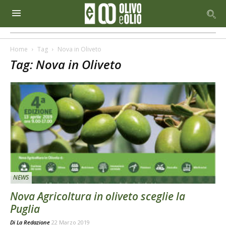
Home
Tag
Nova in Oliveto
Tag: Nova in Oliveto
NEWS
Nova Agricoltura in oliveto sceglie la
Puglia
Di
La Redazione
22 Marzo 2019