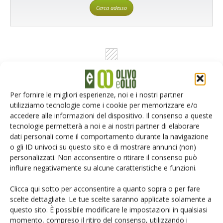
Cerca adesso
Per fornire le migliori esperienze, noi e i nostri partner
utilizziamo tecnologie come i cookie per memorizzare e/o
Rimani aggiornato sul mondo
accedere alle informazioni del dispositivo. Il consenso a queste
tecnologie permetterà a noi e ai nostri partner di elaborare
dell’agricoltura
dati personali come il comportamento durante la navigazione
o gli ID univoci su questo sito e di mostrare annunci (non)
personalizzati. Non acconsentire o ritirare il consenso può
Iscriviti alle nostre newsletter
influire negativamente su alcune caratteristiche e funzioni.
Clicca qui sotto per acconsentire a quanto sopra o per fare
scelte dettagliate. Le tue scelte saranno applicate solamente a
questo sito. È possibile modificare le impostazioni in qualsiasi
momento, compreso il ritiro del consenso, utilizzando i