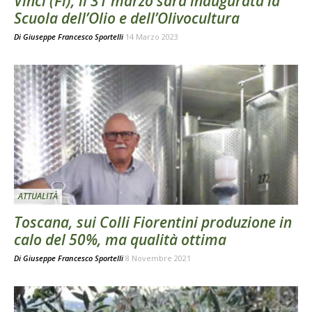
Vinci (Fi), il 31 marzo sarà inaugurata la
Scuola dell’Olio e dell’Olivocultura
Di
Giuseppe Francesco Sportelli
14 Marzo 2023
ATTUALITÀ
Toscana, sui Colli Fiorentini produzione in
calo del 50%, ma qualità ottima
Di
Giuseppe Francesco Sportelli
8 Novembre 2021