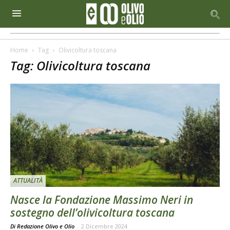
Home
Tag
Olivicoltura toscana
Tag: Olivicoltura toscana
ATTUALITÀ
Nasce la Fondazione Massimo Neri in
sostegno dell’olivicoltura toscana
Di Redazione Olivo e Olio
-
2 Dicembre 2024