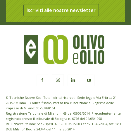
Iscriviti alle nostre newsletter
© Tecniche Nuove Spa. Tutti i diritti riservati. Sede legale Via Eritrea 21 -
20157 Milano | Codice fiscale, Partita IVA e Iscrizione al Registro delle
imprese di Milano: 00753480151
Registrazione Tribunale di Milano n. 69 del 05/03/2014. Precedentemente
registrata presso il tribunale di Bologna n. 6776 del 04/03/1998
ROC "Poste italiane Spa - sped. A.P. - DL 353/2003 conv. L. 46/2004, art. 1c.1:
DCB Milano" Roc n. 24344 del 11 marzo 2014