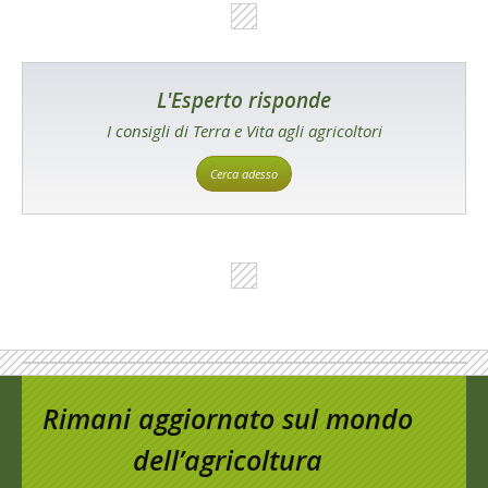
L'Esperto risponde
I consigli di Terra e Vita agli agricoltori
Cerca adesso
Rimani aggiornato sul mondo
dell’agricoltura