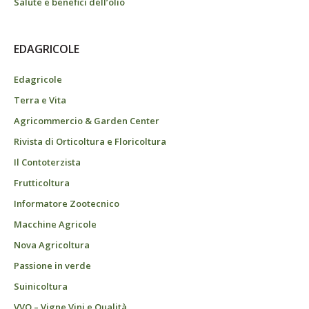
Salute e benefici dell’olio
EDAGRICOLE
Edagricole
Terra e Vita
Agricommercio & Garden Center
Rivista di Orticoltura e Floricoltura
Il Contoterzista
Frutticoltura
Informatore Zootecnico
Macchine Agricole
Nova Agricoltura
Passione in verde
Suinicoltura
VVQ – Vigne Vini e Qualità