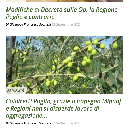
Modifiche al Decreto sulle Op, la Regione
Puglia è contraria
Di
Giuseppe Francesco Sportelli
21 Settembre 2022
ATTUALITÀ
Coldiretti Puglia, grazie a impegno Mipaaf
e Regioni non si disperde lavoro di
aggregazione...
Di
Giuseppe Francesco Sportelli
20 Settembre 2022