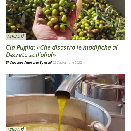
ATTUALITÀ
Cia Puglia: «Che disastro le modifiche al
Decreto sull’olio!»
Di
Giuseppe Francesco Sportelli
22 Settembre 2022
ATTUALITÀ