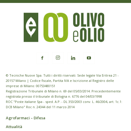
© Tecniche Nuove Spa. Tutti i diritti riservati. Sede legale Via Eritrea 21 -
20157 Milano | Codice fiscale, Partita IVA e Iscrizione al Registro delle
imprese di Milano: 00753480151
Registrazione Tribunale di Milano n. 69 del 05/03/2014. Precedentemente
registrata presso il tribunale di Bologna n. 6776 del 04/03/1998
ROC "Poste italiane Spa - sped. A.P. - DL 353/2003 conv. L. 46/2004, art. 1c.1:
DCB Milano" Roc n. 24344 del 11 marzo 2014
Agrofarmaci – Difesa
Attualità