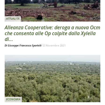
ATTUALITÀ
Alleanza Cooperative: deroga a nuova Ocm
che consenta alle Op colpite dalla Xylella
di...
Di
Giuseppe Francesco Sportelli
12 Novembre 2021
ECONOMIA