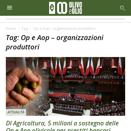
Home
Tag
Op e Aop – organizzazioni produttori
Tag: Op e Aop – organizzazioni
produttori
ATTUALITÀ
Dl Agricoltura, 5 milioni a sostegno delle
Op e Aop olivicole per prestiti bancari