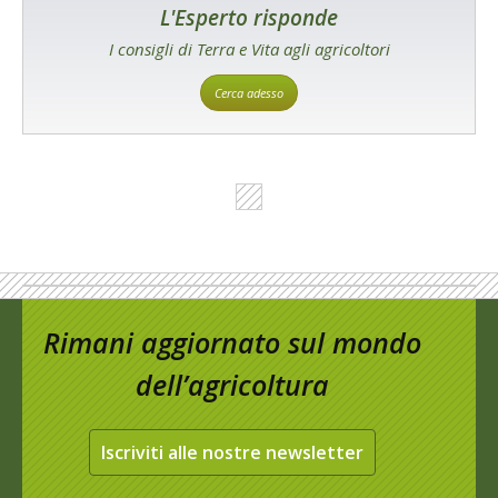
L'Esperto risponde
I consigli di Terra e Vita agli agricoltori
Cerca adesso
Rimani aggiornato sul mondo
dell’agricoltura
Iscriviti alle nostre newsletter