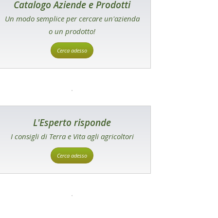
Catalogo Aziende e Prodotti
Un modo semplice per cercare un'azienda
o un prodotto!
Cerca adesso
L'Esperto risponde
I consigli di Terra e Vita agli agricoltori
Cerca adesso