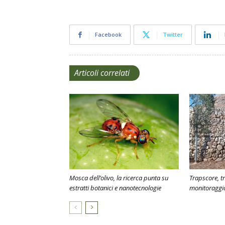
Facebook
Twitter
Articoli correlati
Mosca dell’olivo, la ricerca punta su
Trapscore, t
estratti botanici e nanotecnologie
monitoraggio