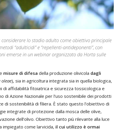
considerare lo stadio adulto come obiettivo principale
metodi “adulticidi” e “repellenti-antideponenti”, con
zioni emerse in un webinar organizzato da Horta sulle
le
misure di difesa
della produzione olivicola
dagli
 oleae
), sia in agricoltura integrata sia in quella biologica,
 di affidabilità fitoiatrica e sicurezza tossicologica e
 di Azione Nazionale per l’uso sostenibile dei prodotti
e di sostenibilità di filiera. È stato questo l’obiettivo di
ie integrate di protezione dalla mosca delle olive,
ltivazione dell’olivo. Obiettivo tanto più rilevante alla luce
ma impiegato come larvicida,
il cui utilizzo è ormai