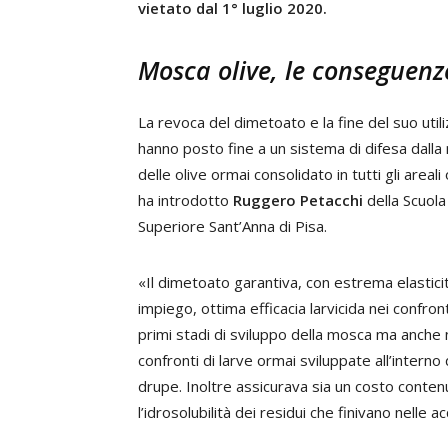
vietato dal 1° luglio 2020.
Mosca olive, le conseguenz
La revoca del dimetoato e la fine del suo util
hanno posto fine a un sistema di difesa dall
delle olive ormai consolidato in tutti gli areali o
ha introdotto
Ruggero Petacchi
della Scuola
Superiore Sant’Anna di Pisa.
«Il dimetoato garantiva, con estrema elasticit
impiego, ottima efficacia larvicida nei confront
primi stadi di sviluppo della mosca ma anche 
confronti di larve ormai sviluppate all’interno 
drupe. Inoltre assicurava sia un costo contenu
l’idrosolubilità dei residui che finivano nelle