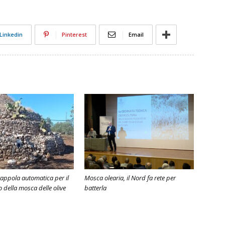
Linkedin
Pinterest
Email
rappola automatica per il
Mosca olearia, il Nord fa rete per
 della mosca delle olive
batterla