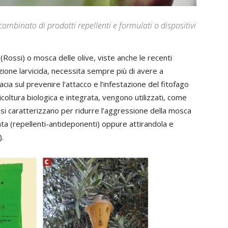
 combinato di prodotti repellenti e formulati o dispositivi
 (Rossi) o mosca delle olive, viste anche le recenti
azione larvicida, necessita sempre più di avere a
cia sul prevenire l’attacco e l’infestazione del fitofago
vicoltura biologica e integrata, vengono utilizzati, come
si caratterizzano per ridurre l’aggressione della mosca
tata (repellenti-antideponenti) oppure attirandola e
.