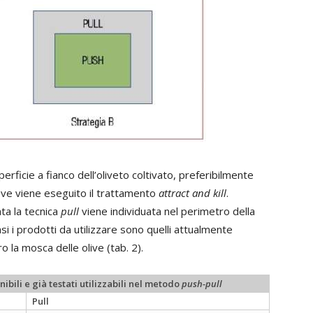
uperficie a fianco dell’oliveto coltivato, preferibilmente
ove viene eseguito il trattamento
attract and kill
.
ata la tecnica
pull
viene individuata nel perimetro della
asi i prodotti da utilizzare sono quelli attualmente
o la mosca delle olive (tab. 2).
nibili e già testati utilizzabili nel metodo
push-pull
Pull