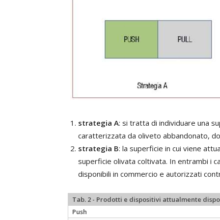
strategia A
: si tratta di individuare una s
caratterizzata da oliveto abbandonato, d
strategia B
: la superficie in cui viene attu
superficie olivata coltivata. In entrambi i c
disponibili in commercio e autorizzati contr
Tab. 2 - Prodotti e dispositivi attualmente dispo
Push