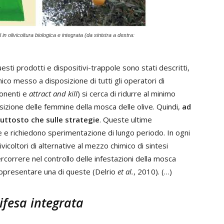
li in olivicoltura biologica e integrata (da sinistra a destra:
questi prodotti e dispositivi-trappole sono stati descritti,
ico messo a disposizione di tutti gli operatori di
ponenti e
attract and kill
) si cerca di ridurre al minimo
osizione delle femmine della mosca delle olive. Quindi,
ad
iuttosto che sulle strategie
. Queste ultime
 e richiedono sperimentazione di lungo periodo. In ogni
vicoltori di alternative al mezzo chimico di sintesi
rcorrere nel controllo delle infestazioni della mosca
presentare una di queste (Delrio
et al.
, 2010). (…)
ifesa integrata