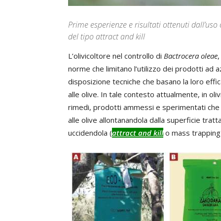
Prime esperienze e risultati ottenuti dall’uso
del tipo attract and kill
L’olivicoltore nel controllo di
Bactrocera oleae
,
norme che limitano l’utilizzo dei prodotti ad 
disposizione tecniche che basano la loro effica
alle olive. In tale contesto attualmente, in oli
rimedi, prodotti ammessi e sperimentati che 
alle olive allontanandola dalla superficie trat
uccidendola (
attract and kill
o mass trapping)