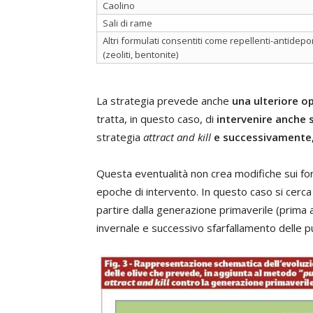
Caolino
Sali di rame
Altri formulati consentiti come repellenti-antidepo
(zeoliti, bentonite)
La strategia prevede anche
una ulteriore o
tratta, in questo caso, di
intervenire anche 
strategia
attract and kill
e successivamente
Questa eventualità non crea modifiche sui formu
epoche di intervento. In questo caso si cerca 
partire dalla generazione primaverile (prima 
invernale e successivo sfarfallamento delle p