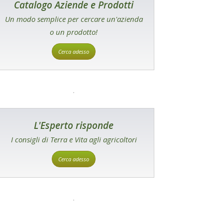
Catalogo Aziende e Prodotti
Un modo semplice per cercare un'azienda
o un prodotto!
Cerca adesso
L'Esperto risponde
I consigli di Terra e Vita agli agricoltori
Cerca adesso