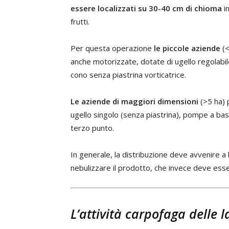
essere localizzati su 30-40 cm di chioma
in
frutti.
Per questa operazione
le piccole aziende
(<
anche motorizzate, dotate di ugello regolabil
cono senza piastrina vorticatrice.
Le aziende di maggiori dimensioni
(>5 ha) 
ugello singolo (senza piastrina), pompe a bas
terzo punto.
In generale, la distribuzione deve avvenire 
nebulizzare il prodotto, che invece deve ess
L’attività carpofaga delle l