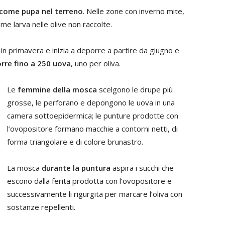
 come pupa nel terreno
. Nelle zone con inverno mite,
e larva nelle olive non raccolte.
in primavera e inizia a deporre a partire da giugno e
rre fino a 250 uova
, uno per oliva.
Le
femmine della mosca
scelgono le drupe più
grosse, le perforano e depongono le uova in una
camera sottoepidermica; le punture prodotte con
l’ovopositore formano macchie a contorni netti, di
forma triangolare e di colore brunastro.
La mosca
durante la puntura
aspira i succhi che
escono dalla ferita prodotta con l’ovopositore e
successivamente li rigurgita per marcare l’oliva con
sostanze repellenti.