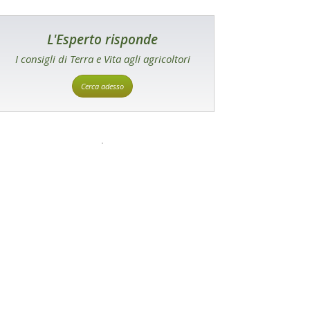
L'Esperto risponde
I consigli di Terra e Vita agli agricoltori
Cerca adesso