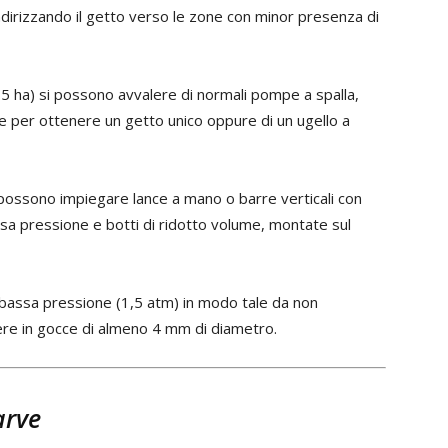
dirizzando il getto verso le zone con minor presenza di
5 ha) si possono avvalere di normali pompe a spalla,
e per ottenere un getto unico oppure di un ugello a
possono impiegare lance a mano o barre verticali con
sa pressione e botti di ridotto volume, montate sul
a bassa pressione (1,5 atm) in modo tale da non
ere in gocce di almeno 4 mm di diametro.
arve