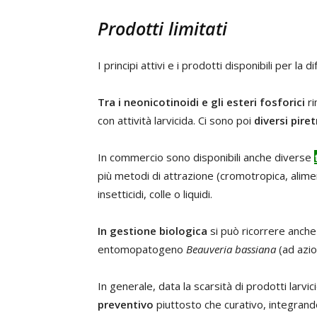
Prodotti limitati
I principi attivi e i prodotti disponibili per la
Tra i neonicotinoidi e gli esteri fosforici
ri
con attività larvicida. Ci sono poi
diversi piret
In commercio sono disponibili anche diverse
più metodi di attrazione (cromotropica, alimen
insetticidi, colle o liquidi.
In gestione biologica
si può ricorrere anche 
entomopatogeno
Beauveria bassiana
(ad azio
In generale, data la scarsità di prodotti larvic
preventivo
piuttosto che curativo, integrand