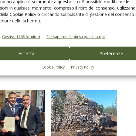
aranno applicate solamente a questo sito. È possibile modificare le
ioni in qualsiasi momento, compreso il ritiro del consenso, utilizzand
 della Cookie Policy o cliccando sul pulsante di gestione del consenso 
nsa - olive da tavola
feriore dello schermo.
Gestisci 1768 fornitori
Per saperne di più su questi scopi
Accetta
Preferenze
Linkedin
Pinterest
Email
Cookie Policy
Privacy Policy