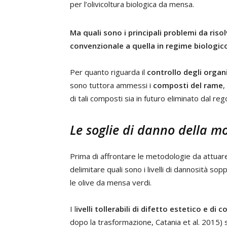
per l’olivicoltura biologica da mensa.
Ma quali sono i principali problemi da riso
convenzionale a quella in regime biologic
Per quanto riguarda il
controllo degli orga
sono tuttora ammessi i
composti del rame
,
di tali composti sia in futuro eliminato dal re
Le soglie di danno della mo
Prima di affrontare le metodologie da attuar
delimitare quali sono i livelli di dannosità so
le olive da mensa verdi.
I l
ivelli tollerabili di difetto estetico e di
dopo la trasformazione, Catania et al. 2015)