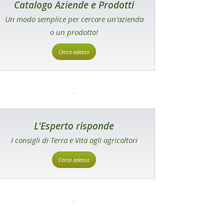
Catalogo Aziende e Prodotti
Un modo semplice per cercare un'azienda
o un prodotto!
Cerca adesso
L'Esperto risponde
I consigli di Terra e Vita agli agricoltori
Cerca adesso