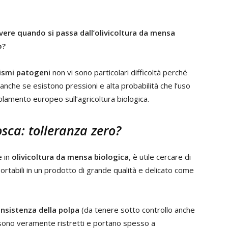
lvere quando si passa dall’olivicoltura da mensa
o?
nismi patogeni
non vi sono particolari difficoltà perché
 anche se esistono pressioni e alta probabilità che l’uso
golamento europeo sull’agricoltura biologica.
sca: tolleranza zero?
e in
olivicoltura da mensa biologica
, è utile cercare di
pportabili in un prodotto di grande qualità e delicato come
 consistenza della polpa
(da tenere sotto controllo anche
 sono veramente ristretti e portano spesso a