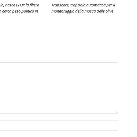
la, nasce EFOI: la filiera
Trapscore, trappola automatica per il
 cerca peso politico in
monitoraggio della mosca delle olive