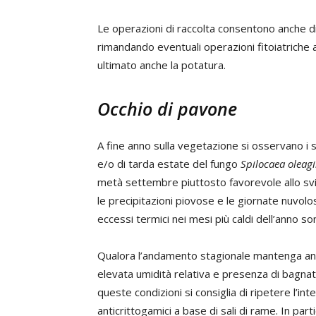
Le operazioni di raccolta consentono anche di 
rimandando eventuali operazioni fitoiatriche 
ultimato anche la potatura.
Occhio di pavone
A fine anno sulla vegetazione si osservano i s
e/o di tarda estate del fungo
Spilocaea oleag
metà settembre piuttosto favorevole allo svi
le precipitazioni piovose e le giornate nuvolos
eccessi termici nei mesi più caldi dell’anno so
Qualora l’andamento stagionale mantenga anc
elevata umidità relativa e presenza di bagnatu
queste condizioni si consiglia di ripetere l’i
anticrittogamici a base di sali di rame. In part