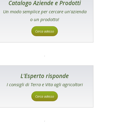
Catalogo Aziende e Prodotti
Un modo semplice per cercare un'azienda
o un prodotto!
Cerca adesso
L'Esperto risponde
I consigli di Terra e Vita agli agricoltori
Cerca adesso