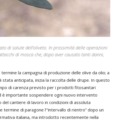
ato di salute dell’oliveto. In prossimità delle operazioni
attacchi di mosca che, dopo aver causato tanti danni,
al termine la campagna di produzione delle olive da olio; a
 stata anticipata, inizia la raccolta delle drupe. In questo
po di carenza previsto per i prodotti fitosanitari
ti ed è importante sospendere ogni nuovo intervento
 del cantiere di lavoro in condizioni di assoluta
e termine di paragone l’“intervallo di rientro” dopo un
normativa italiana, ma introdotto recentemente nella