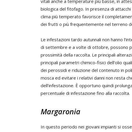
vitali anche a temperature più basse, in attesa
biologica del fitofago. In presenza di attacchi g
clima più temperato favorisce il completament
dei frutti o più frequentemente nel terreno d
Le infestazioni tardo autunnali non hanno l’int
di settembre e a volte di ottobre, possono per
prossimità della raccolta. Le principali altera
principali parametri chimico-fisici dell’olio 
dei perossidi e riduzione del contenuto in polif
mosca ed evitare i relativi danni non resta che
dell’infestazione. È opportuno quindi prolungare
percentuale di infestazione fino alla raccolta.
Margaronia
In questo periodo nei giovani impianti si oss