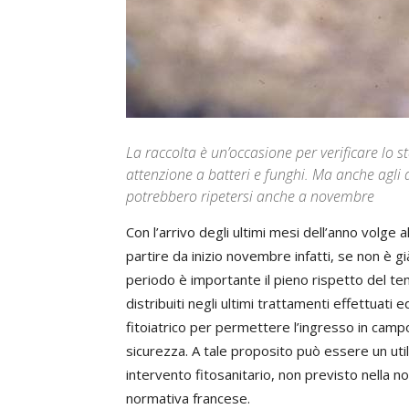
La raccolta è un’occasione per verificare lo st
attenzione a batteri e funghi. Ma anche agli 
potrebbero ripetersi anche a novembre
Con l’arrivo degli ultimi mesi dell’anno volge 
partire da inizio novembre infatti, se non è già
periodo è importante il pieno rispetto del tem
distribuiti negli ultimi trattamenti effettua
fitoiatrico per permettere l’ingresso in campo
sicurezza. A tale proposito può essere un util
intervento fitosanitario, non previsto nella 
normativa francese.