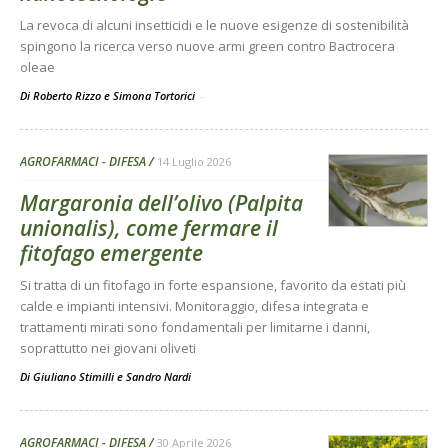
La revoca di alcuni insetticidi e le nuove esigenze di sostenibilità
spingono la ricerca verso nuove armi green contro Bactrocera
oleae
Di Roberto Rizzo e Simona Tortorici
-
AGROFARMACI - DIFESA
14 Luglio 2026
Margaronia dell’olivo (Palpita
unionalis), come fermare il
fitofago emergente
Si tratta di un fitofago in forte espansione, favorito da estati più
calde e impianti intensivi. Monitoraggio, difesa integrata e
trattamenti mirati sono fondamentali per limitarne i danni,
soprattutto nei giovani oliveti
Di
Giuliano Stimilli
e
Sandro Nardi
AGROFARMACI - DIFESA
30 Aprile 2026