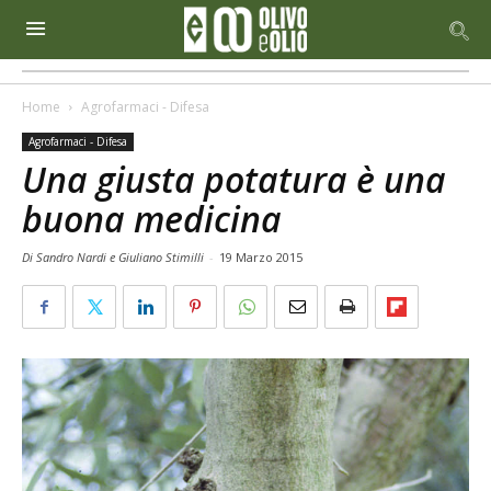
Home
Agrofarmaci - Difesa
Agrofarmaci - Difesa
Una giusta potatura è una
buona medicina
Di Sandro Nardi e Giuliano Stimilli
-
19 Marzo 2015