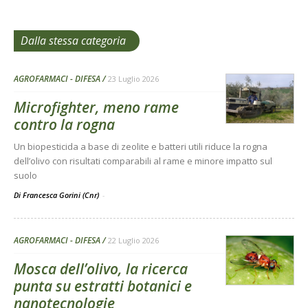
Dalla stessa categoria
AGROFARMACI - DIFESA
23 Luglio 2026
Microfighter, meno rame
contro la rogna
Un biopesticida a base di zeolite e batteri utili riduce la rogna
dell’olivo con risultati comparabili al rame e minore impatto sul
suolo
Di Francesca Gorini (Cnr)
-
AGROFARMACI - DIFESA
22 Luglio 2026
Mosca dell’olivo, la ricerca
punta su estratti botanici e
nanotecnologie