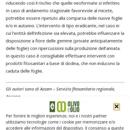
riducendo così il rischio che quelle neoformate si infettino.
In caso di andamento stagionale favorevole al micete,
potrebbe essere ripetuto alla comparsa delle nuove foglie
e/o in autunno. L’intervento di tipo eradicante, nel caso in
cui l’entità dell’infezione sia elevata, potrebbe influenzare la
disposizione a fiore delle gemme (private anticipatamente
delle foglie) con ripercussioni sulla produzione dell’annata.
In questo caso è consigliabile effettuare interventi con
prodotti fitosanitari a base di dodina, che non inducono la
caduta delle foglie.
Gli autori sono di Assam – Servizio fitosanitario regionale,
Ancona
TAG
Difesa
occhio di pavone
rogna dell’olivo
Per fornire le migliori esperienze, noi e i nostri partner
utilizziamo tecnologie come i cookie per memorizzare e/o
accedere alle informazioni del dispositivo. Il consenso a queste