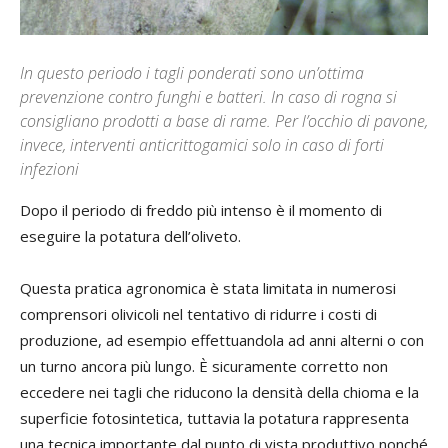
In questo periodo i tagli ponderati sono un’ottima
prevenzione contro funghi e batteri. In caso di rogna si
consigliano prodotti a base di rame. Per l’occhio di pavone,
invece, interventi anticrittogamici solo in caso di forti
infezioni
Dopo il periodo di freddo più intenso è il momento di
eseguire la potatura dell’oliveto.
Questa pratica agronomica è stata limitata in numerosi
comprensori olivicoli nel tentativo di ridurre i costi di
produzione, ad esempio effettuandola ad anni alterni o con
un turno ancora più lungo. È sicuramente corretto non
eccedere nei tagli che riducono la densità della chioma e la
superficie fotosintetica, tuttavia la potatura rappresenta
una tecnica importante dal punto di vista produttivo nonché