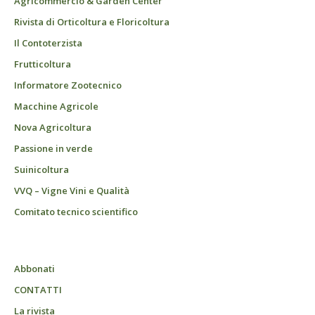
Agricommercio & Garden Center
Rivista di Orticoltura e Floricoltura
Il Contoterzista
Frutticoltura
Informatore Zootecnico
Macchine Agricole
Nova Agricoltura
Passione in verde
Suinicoltura
VVQ – Vigne Vini e Qualità
Comitato tecnico scientifico
Abbonati
CONTATTI
La rivista