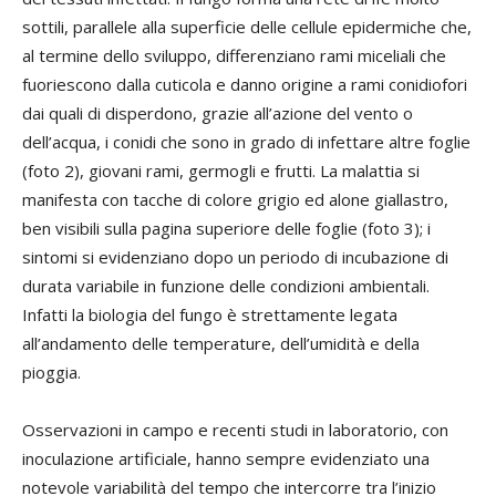
sottili, parallele alla superficie delle cellule epidermiche che,
al termine dello sviluppo, differenziano rami miceliali che
fuoriescono dalla cuticola e danno origine a rami conidiofori
dai quali di disperdono, grazie all’azione del vento o
dell’acqua, i conidi che sono in grado di infettare altre foglie
(foto 2), giovani rami, germogli e frutti. La malattia si
manifesta con tacche di colore grigio ed alone giallastro,
ben visibili sulla pagina superiore delle foglie (foto 3); i
sintomi si evidenziano dopo un periodo di incubazione di
durata variabile in funzione delle condizioni ambientali.
Infatti la biologia del fungo è strettamente legata
all’andamento delle temperature, dell’umidità e della
pioggia.
Osservazioni in campo e recenti studi in laboratorio, con
inoculazione artificiale, hanno sempre evidenziato una
notevole variabilità del tempo che intercorre tra l’inizio