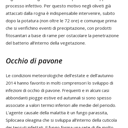
processo infettivo. Per questo motivo negli oliveti già
attaccati dalla rogna è indispensabile intervenire, subito
dopo la potatura (non oltre le 72 ore) e comunque prima
che si verifichino eventi di precipitazione, con prodotti
fitosanitari a base di rame per ostacolare la penetrazione
del batterio all’interno della vegetazione.
Occhio di pavone
Le condizioni meteorologiche dell’estate e dell’autunno
2014 hanno favorito in molti comprensori lo sviluppo di
infezioni di occhio di pavone. Frequenti e in alcuni casi
abbondanti piogge estive ed autunnali si sono spesso
associate a valori termici inferiori alle medie del periodo.
L’agente causale della malattia è un fungo parassita,
Spilocaea oleagina che si sviluppa all’interno della cuticola
dei tessuti infettati. Il fungo forma una rete di ife molto