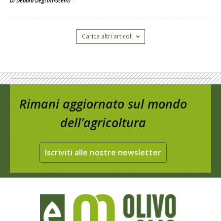
Di Debora Degl’Innocenti
-
Carica altri articoli
Rimani aggiornato sul mondo
dell’agricoltura
Iscriviti alle nostre newsletter