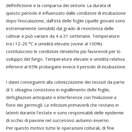
dell’infezione e la comparsa dei sintomi. La durata di
questo periodo è influenzato dalle condizioni di incubazione
dopo l’inoculazione, dall’età delle foglie (quelle giovani sono
estremamente sensibili) dal grado di resistenza delle
cultivar e può variare da 4 a 21 settimane. Temperature
tra i 12-20 °C e umidità elevate (vicine al 100%)
costituiscono le condizioni climatiche più favorevoli per lo
sviluppo del fungo. Temperature elevate e umidità relativa
inferiore al 65% prolungano invece il periodo di incubazione.
I danni conseguenti alla colonizzazione dei tessuti da parte
di S. oleagina consistono in ingiallimento delle foglie,
defogliazioni anticipate e interferenze con l’induzione a
fiore dei germogli. Le infezioni primaverili che restano in
latenti durante l’estate e sono responsabili delle epidemie
di occhio di pavone nel successivo autunno-inverno
Per questo motivo tutte le operazioni colturali, di fine