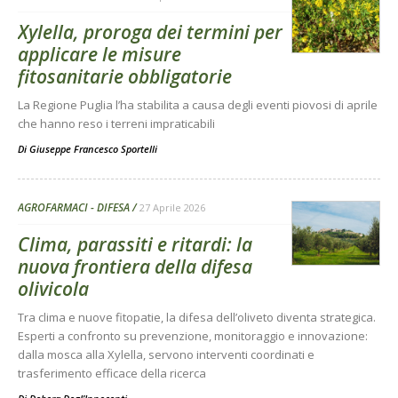
Xylella, proroga dei termini per
applicare le misure
fitosanitarie obbligatorie
La Regione Puglia l’ha stabilita a causa degli eventi piovosi di aprile
che hanno reso i terreni impraticabili
Di
Giuseppe Francesco Sportelli
AGROFARMACI - DIFESA
27 Aprile 2026
Clima, parassiti e ritardi: la
nuova frontiera della difesa
olivicola
Tra clima e nuove fitopatie, la difesa dell’oliveto diventa strategica.
Esperti a confronto su prevenzione, monitoraggio e innovazione:
dalla mosca alla Xylella, servono interventi coordinati e
trasferimento efficace della ricerca