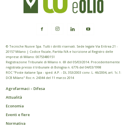
© Tecniche Nuove Spa. Tutti i diritti riservati. Sede legale Via Eritrea 21 -
20157 Milano | Codice fiscale, Partita IVA e Iscrizione al Registro delle
imprese di Milano: 00753480151
Registrazione Tribunale di Milano n. 69 del 05/03/2014. Precedentemente
registrata presso il tribunale di Bologna n. 6776 del 04/03/1998
ROC "Poste italiane Spa - sped. A.P. - DL 353/2003 conv. L. 46/2004, art. 1c.1:
DCB Milano" Roc n. 24344 del 11 marzo 2014
Agrofarmaci – Difesa
Attualità
Economia
Eventi e fiere
Normativa