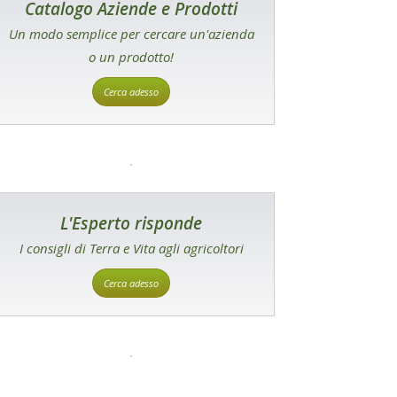
Catalogo Aziende e Prodotti
Un modo semplice per cercare un'azienda
o un prodotto!
Cerca adesso
L'Esperto risponde
I consigli di Terra e Vita agli agricoltori
Cerca adesso