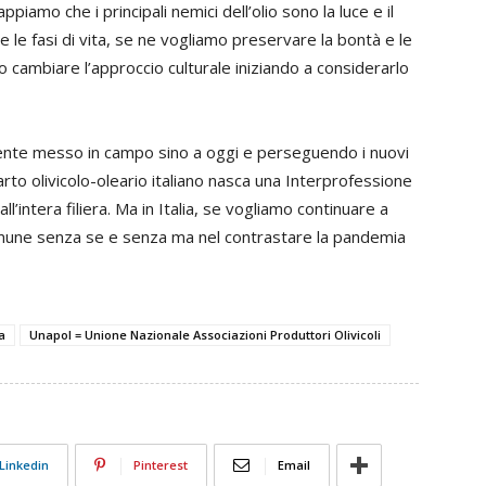
ppiamo che i principali nemici dell’olio sono la luce e il
 le fasi di vita, se ne vogliamo preservare la bontà e le
 cambiare l’approccio culturale iniziando a considerarlo
mente messo in campo sino a oggi e perseguendo i nuovi
parto olivicolo-oleario italiano nasca una Interprofessione
’intera filiera. Ma in Italia, se vogliamo continuare a
 comune senza se e senza ma nel contrastare la pandemia
na
Unapol = Unione Nazionale Associazioni Produttori Olivicoli
Linkedin
Pinterest
Email