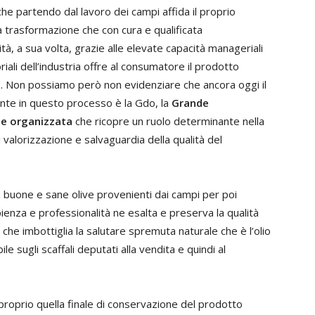
che partendo dal lavoro dei campi affida il proprio
a trasformazione che con cura e qualificata
tà, a sua volta, grazie alle elevate capacità manageriali
iali dell’industria offre al consumatore il prodotto
o. Non possiamo però non evidenziare che ancora oggi il
nte in questo processo è la Gdo, la
Grande
ne organizzata
che ricopre un ruolo determinante nella
i valorizzazione e salvaguardia della qualità del
 buone e sane olive provenienti dai campi per poi
ienza e professionalità ne esalta e preserva la qualità
 che imbottiglia la salutare spremuta naturale che è l’olio
le sugli scaffali deputati alla vendita e quindi al
proprio quella finale di conservazione del prodotto