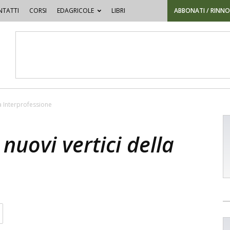
TATTI
CORSI
EDAGRICOLE
LIBRI
ABBONATI / RINN
la Interprofessione
nuovi vertici della