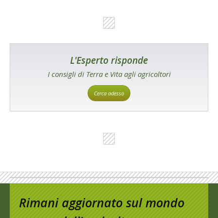
L'Esperto risponde
I consigli di Terra e Vita agli agricoltori
Cerca adesso
Rimani aggiornato sul mondo