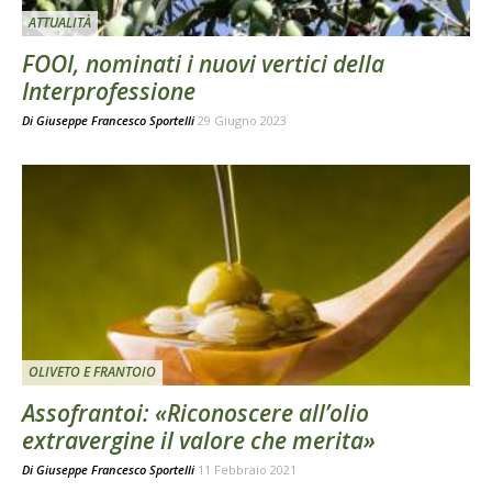
ATTUALITÀ
FOOI, nominati i nuovi vertici della
Interprofessione
Di
Giuseppe Francesco Sportelli
29 Giugno 2023
OLIVETO E FRANTOIO
Assofrantoi: «Riconoscere all’olio
extravergine il valore che merita»
Di
Giuseppe Francesco Sportelli
11 Febbraio 2021