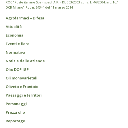
ROC "Poste italiane Spa - sped. A.P. - DL 353/2003 conv. L. 46/2004, art. 1c.1:
DCB Milano" Roc n. 24344 del 11 marzo 2014
Agrofarmaci – Difesa
Attualità
Economia
Eventi e fiere
Normativa
Notizie dalle aziende
Olio DOP IGP
Oli monovarietali
Oliveto e Frantoio
Paesaggi e territori
Personaggi
Prezzi olio
Reportage