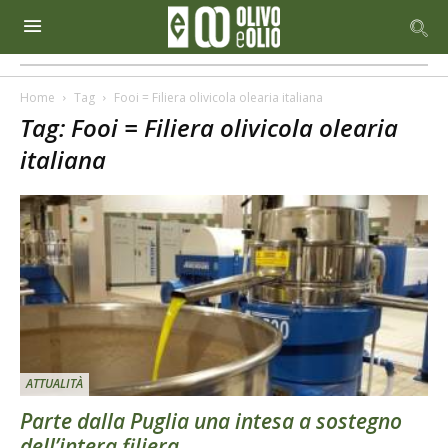
Home
Tag
Fooi = Filiera olivicola olearia italiana
Tag: Fooi = Filiera olivicola olearia
italiana
ATTUALITÀ
Parte dalla Puglia una intesa a sostegno
dell’intera filiera