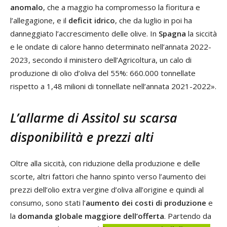
anomalo
, che a maggio ha compromesso la fioritura e
l’allegagione, e il
deficit idrico
, che da luglio in poi ha
danneggiato l’accrescimento delle olive. In
S
pagna
la siccità
e le ondate di calore hanno determinato nell’annata 2022-
2023, secondo il ministero dell’Agricoltura, un calo di
produzione di olio d’oliva del 55%: 660.000 tonnellate
rispetto a 1,48 milioni di tonnellate nell’annata 2021-2022».
L’allarme di Assitol su scarsa
disponibilità e prezzi alti
Oltre alla siccità, con riduzione della produzione e delle
scorte, altri fattori che hanno spinto verso l’aumento dei
prezzi dell’olio extra vergine d’oliva all’origine e quindi al
consumo, sono stati l’
aumento dei costi di produzione
e
la
domanda globale maggiore dell’offerta
. Partendo da