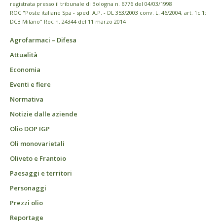
registrata presso il tribunale di Bologna n. 6776 del 04/03/1998
ROC "Poste italiane Spa - sped. A.P. - DL 353/2003 conv. L. 46/2004, art. 1c.1:
DCB Milano" Roc n. 24344 del 11 marzo 2014
Agrofarmaci – Difesa
Attualità
Economia
Eventi e fiere
Normativa
Notizie dalle aziende
Olio DOP IGP
Oli monovarietali
Oliveto e Frantoio
Paesaggi e territori
Personaggi
Prezzi olio
Reportage