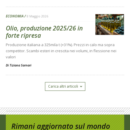
ECONOMIA
8 Maggio 2026
Olio, produzione 2025/26 in
forte ripresa
Produzione italiana a 325mila t (+31%). Prezzi in calo ma sopra
competitor. Scambi esteri in crescita nei volumi, in flessione nei
valori
Di
Tiziana Sarnari
Carica altri articoli
Rimani aggiornato sul mondo