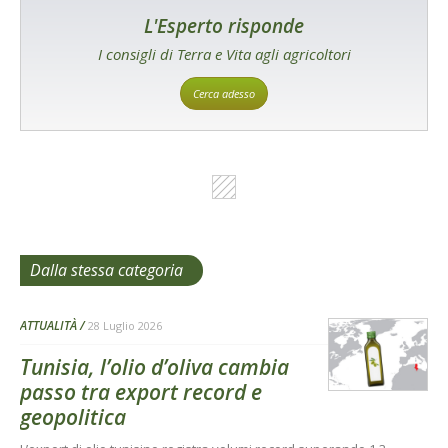
L'Esperto risponde
I consigli di Terra e Vita agli agricoltori
Cerca adesso
Dalla stessa categoria
ATTUALITÀ
28 Luglio 2026
Tunisia, l’olio d’oliva cambia
passo tra export record e
geopolitica