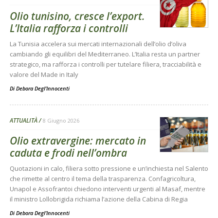
Olio tunisino, cresce l’export.
L’Italia rafforza i controlli
La Tunisia accelera sui mercati internazionali dell’olio d’oliva
cambiando gli equilibri del Mediterraneo. L’Italia resta un partner
strategico, ma rafforza i controlli per tutelare filiera, tracciabilità e
valore del Made in Italy
Di
Debora Degl’Innocenti
ATTUALITÀ
8 Giugno 2026
Olio extravergine: mercato in
caduta e frodi nell’ombra
Quotazioni in calo, filiera sotto pressione e un’inchiesta nel Salento
che rimette al centro il tema della trasparenza. Confagricoltura,
Unapol e Assofrantoi chiedono interventi urgenti al Masaf, mentre
il ministro Lollobrigida richiama l’azione della Cabina di Regia
Di
Debora Degl’Innocenti