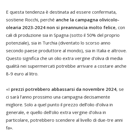
E questa tendenza è destinata ad essere confermata,
sostiene Rocchi, perché
anche la campagna olivicolo-
olearia 2023-2024 non si preannuncia molto felice
, con
cali di produzione sia in Spagna (sotto il 50% del proprio
potenziale), sia in Turchia (diventato lo scorso anno
secondo paese produttore al mondo), sia in Italia e altrove.
Questo significa che un olio extra vergine d’oliva di media
qualità nei supermercati potrebbe arrivare a costare anche
8-9 euro al litro.
«I
prezzi potrebbero abbassarsi da novembre 2024
, se
ci sarà l’anno prossimo una campagna decisamente
migliore. Solo a quel punto il prezzo dell’olio d’oliva in
generale, e quello dell’olio extra vergine d’oliva in
particolare, potrebbero scendere al livello di due-tre anni
fa».