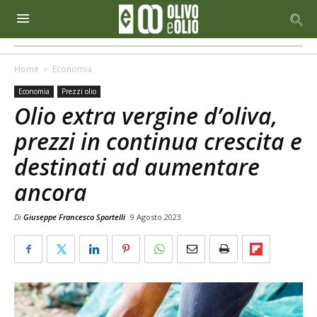
Home
Economia
Economia
Prezzi olio
Olio extra vergine d’oliva,
prezzi in continua crescita e
destinati ad aumentare
ancora
Di
Giuseppe Francesco Sportelli
9 Agosto 2023