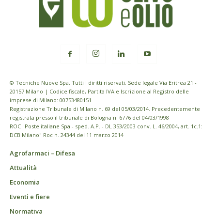
© Tecniche Nuove Spa. Tutti i diritti riservati. Sede legale Via Eritrea 21 -
20157 Milano | Codice fiscale, Partita IVA e Iscrizione al Registro delle
imprese di Milano: 00753480151
Registrazione Tribunale di Milano n. 69 del 05/03/2014. Precedentemente
registrata presso il tribunale di Bologna n. 6776 del 04/03/1998
ROC "Poste italiane Spa - sped. A.P. - DL 353/2003 conv. L. 46/2004, art. 1c.1:
DCB Milano" Roc n. 24344 del 11 marzo 2014
Agrofarmaci – Difesa
Attualità
Economia
Eventi e fiere
Normativa