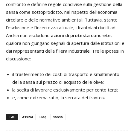
confronto e definire regole condivise sulla gestione della
sansa come sottoprodotto, nel rispetto dell’economia
circolare e delle normative ambientali. Tuttavia, stante
l’esclusione e l’incertezza attuale, i frantoiani riuniti ad
Andria non escludono
azioni di protesta concrete
,
qualora non giungano segnali di apertura dalle istituzioni e
dai rappresentanti della filiera industriale. Tre le ipotesi in
discussione:
il trasferimento dei costi di trasporto e smaltimento
della sansa sul prezzo di acquisto delle olive;
la scelta di lavorare esclusivamente per conto terzi;
e, come extrema ratio, la serrata dei frantoi».
TAG
Assitol
Fioq
sansa