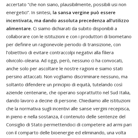
accertato “che non siano, plausibilmente, possibili usi non
energetici”. In sintesi,
la sansa vergine può essere
incentivata, ma dando assoluta precedenza all’utilizzo
alimentare
. Ci siamo dichiarati da subito disponibili a
collaborare con le istituzioni e con i produttori di biometano
per definire un ragionevole periodo di transizione, con
l’obiettivo di evitare contraccolpi negativi alla filiera
olivicolo-olearia. Ad oggi, però, nessuno ci ha convocati,
anche solo per ascoltare le nostre ragioni e siamo stati
persino attaccati. Non vogliamo discriminare nessuno, ma
soltanto difendere un principio di equità, tutelando così
aziende centenarie, che operano soprattutto nel Sud Italia,
dando lavoro a decine di persone. Chiediamo alle istituzioni
che la normativa sugli incentivi alle sanse vergini recepisca,
in pieno e nella sostanza, il contenuto delle sentenze del
Consiglio di Stato permettendoci di competere ad armi pari
con il comparto delle bioenergie ed eliminando, una volta