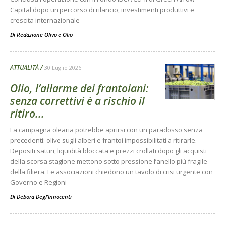
Capital dopo un percorso di rilancio, investimenti produttivi e
crescita internazionale
Di
Redazione Olivo e Olio
ATTUALITÀ
30 Luglio 2026
Olio, l’allarme dei frantoiani:
senza correttivi è a rischio il
ritiro...
La campagna olearia potrebbe aprirsi con un paradosso senza
precedenti: olive sugli alberi e frantoi impossibilitati a ritirarle.
Depositi saturi, liquidità bloccata e prezzi crollati dopo gli acquisti
della scorsa stagione mettono sotto pressione l’anello più fragile
della filiera. Le associazioni chiedono un tavolo di crisi urgente con
Governo e Regioni
Di
Debora Degl’Innocenti