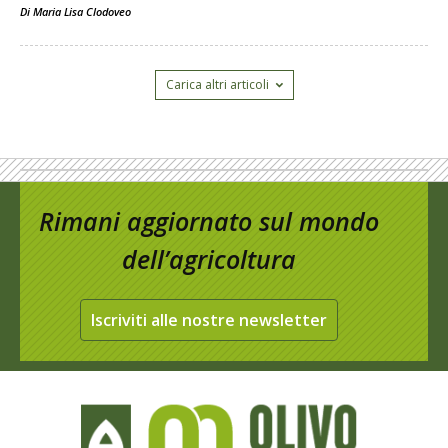
Di
Maria Lisa Clodoveo
Carica altri articoli
Rimani aggiornato sul mondo
dell’agricoltura
Iscriviti alle nostre newsletter