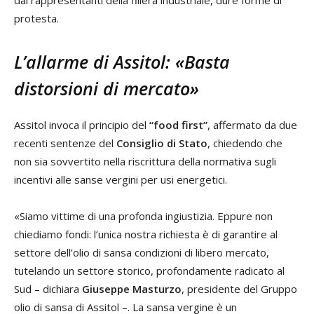
dai rappresentanti della filiera industriale, dure forme di
protesta.
L’allarme di Assitol: «Basta
distorsioni di mercato»
Assitol invoca il principio del
“food first”
, affermato da due
recenti sentenze del
Consiglio di Stato
, chiedendo che
non sia sovvertito nella riscrittura della normativa sugli
incentivi alle sanse vergini per usi energetici.
«Siamo vittime di una profonda ingiustizia. Eppure non
chiediamo fondi: l’unica nostra richiesta è di garantire al
settore dell’olio di sansa condizioni di libero mercato,
tutelando un settore storico, profondamente radicato al
Sud – dichiara
Giuseppe Masturzo
, presidente del Gruppo
olio di sansa di Assitol –. La sansa vergine è un