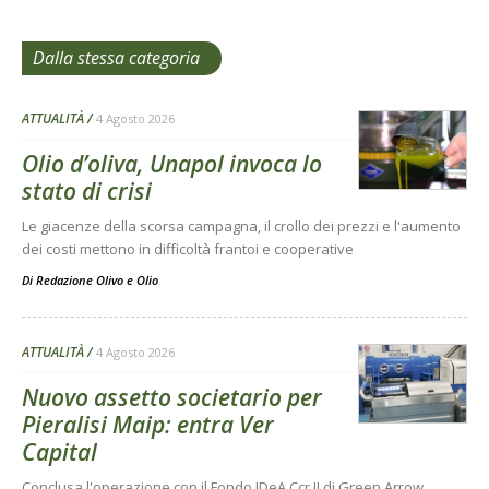
Dalla stessa categoria
ATTUALITÀ
4 Agosto 2026
Olio d’oliva, Unapol invoca lo
stato di crisi
Le giacenze della scorsa campagna, il crollo dei prezzi e l'aumento
dei costi mettono in difficoltà frantoi e cooperative
Di
Redazione Olivo e Olio
ATTUALITÀ
4 Agosto 2026
Nuovo assetto societario per
Pieralisi Maip: entra Ver
Capital
Conclusa l'operazione con il Fondo IDeA Ccr II di Green Arrow