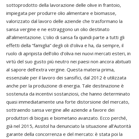
sottoprodotto della lavorazione delle olive in frantoio,
impiegata per produrre olio alimentare e biomasse,
valorizzato dal lavoro delle aziende che trasformano la
sansa vergine e ne estraggono un olio destinato
all’alimentazione. L’olio di sansa fa quindi parte a tutti gli
effetti della “famiglia” degli oli d’oliva e ha, da sempre, il
ruolo di apripista dell’olio d’oliva nei nuovi mercati esteri, in
virtù del suo gusto più neutro nei paesi non ancora abituati
al sapore dell’extra vergine. Questa materia prima,
essenziale per il lavoro dei sansifici, dal 2012 è utilizzata
anche per la produzione di energia. Tale destinazione è
sostenuta da incentivi sostanziosi, che hanno determinato
quasi immediatamente una forte distorsione del mercato,
sottraendo sansa vergine alle aziende a favore dei
produttori di biogas e biometano avanzato. Ecco perché,
già nel 2015, Assitol ha denunciato la situazione all’Autorità
garante della concorrenza e del mercato: è stata poi la