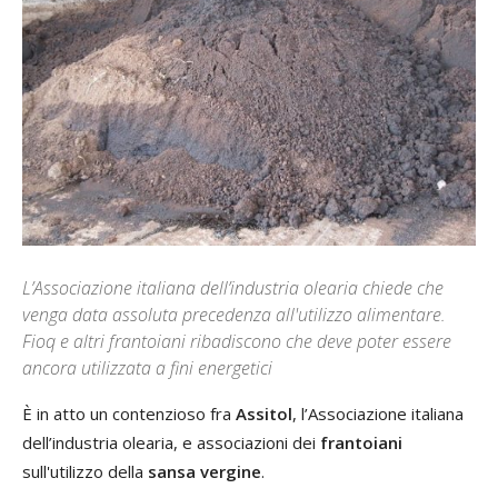
L’Associazione italiana dell’industria olearia chiede che
venga data assoluta precedenza all'utilizzo alimentare.
Fioq e altri frantoiani ribadiscono che deve poter essere
ancora utilizzata a fini energetici
È in atto un contenzioso fra
Assitol
, l’Associazione italiana
dell’industria olearia, e associazioni dei
frantoiani
sull'utilizzo della
sansa vergine
.