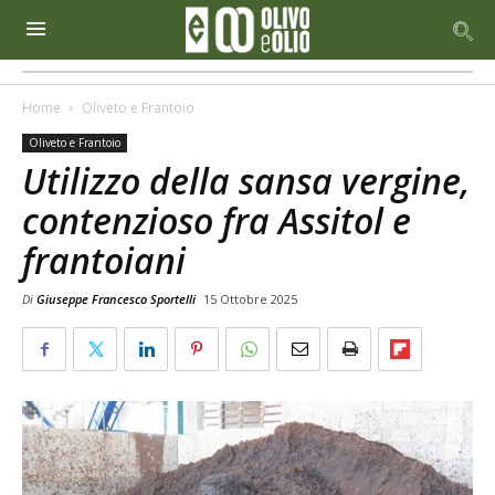
Home
Oliveto e Frantoio
Oliveto e Frantoio
Utilizzo della sansa vergine,
contenzioso fra Assitol e
frantoiani
Di
Giuseppe Francesco Sportelli
15 Ottobre 2025