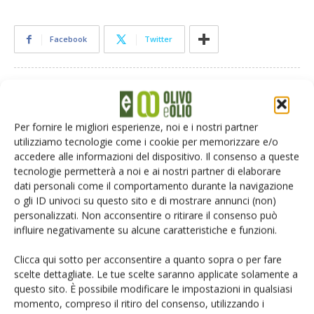
Facebook
Twitter
Articoli correlati
Per fornire le migliori esperienze, noi e i nostri partner
First Food, l’equilibrio fragile della filiera
utilizziamo tecnologie come i cookie per memorizzare e/o
accedere alle informazioni del dispositivo. Il consenso a queste
tecnologie permetterà a noi e ai nostri partner di elaborare
dati personali come il comportamento durante la navigazione
Il frantoio moderno non produce solo
o gli ID univoci su questo sito e di mostrare annunci (non)
olio
personalizzati. Non acconsentire o ritirare il consenso può
influire negativamente su alcune caratteristiche e funzioni.
Clicca qui sotto per acconsentire a quanto sopra o per fare
Sansa di oliva e doppio incentivo: il
scelte dettagliate. Le tue scelte saranno applicate solamente a
Consiglio di Stato dice no
questo sito. È possibile modificare le impostazioni in qualsiasi
momento, compreso il ritiro del consenso, utilizzando i