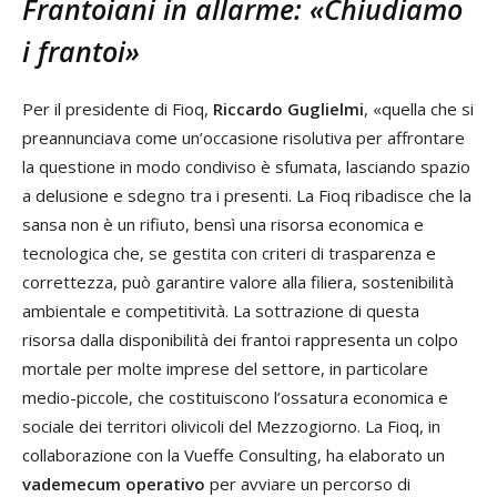
Frantoiani in allarme: «Chiudiamo
i frantoi»
Per il presidente di Fioq,
Riccardo Guglielmi
, «quella che si
preannunciava come un’occasione risolutiva per affrontare
la questione in modo condiviso è sfumata, lasciando spazio
a delusione e sdegno tra i presenti. La Fioq ribadisce che la
sansa non è un rifiuto, bensì una risorsa economica e
tecnologica che, se gestita con criteri di trasparenza e
correttezza, può garantire valore alla filiera, sostenibilità
ambientale e competitività. La sottrazione di questa
risorsa dalla disponibilità dei frantoi rappresenta un colpo
mortale per molte imprese del settore, in particolare
medio-piccole, che costituiscono l’ossatura economica e
sociale dei territori olivicoli del Mezzogiorno. La Fioq, in
collaborazione con la Vueffe Consulting, ha elaborato un
vademecum operativo
per avviare un percorso di