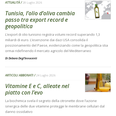
ATTUALITÀ
28 Luglio 2026
Tunisia, l’olio d’oliva cambia
passo tra export record e
geopolitica
L’export di olio tunisino registra volumi record superando 1,3
miliardi di euro. L’esenzione dai dazi USA consolida il
posizionamento del Paese, evidenziando come la geopolitica stia
ormai ridefinendo il mercato agricolo del Mediterraneo
Di
Debora Degl’Innocenti
ARTICOLI ABBONATI
24 Luglio 2026
Vitamine E e C, alleate nel
piatto con l’evo
La biochimica svela il segreto della citronette dove l’azione
sinergica delle due vitamine protegge le membrane cellulari dal
danno ossidativo