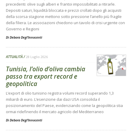
precedenti: olive sugli alberi e frantoi impossibilitati a ritirarle.
Depositi saturi, liquidità bloccata e prezzi crollati dopo gli acquisti
della scorsa stagione mettono sotto pressione l’anello più fragile
della filiera. Le associazioni chiedono un tavolo di crisi urgente con
Governo e Regioni
Di
Debora Degl’Innocenti
ATTUALITÀ
28 Luglio 2026
Tunisia, l’olio d’oliva cambia
passo tra export record e
geopolitica
L’export di olio tunisino registra volumi record superando 1,3
miliardi di euro. L’esenzione dai dazi USA consolida il
posizionamento del Paese, evidenziando come la geopolitica stia
ormai ridefinendo il mercato agricolo del Mediterraneo
Di
Debora Degl’Innocenti