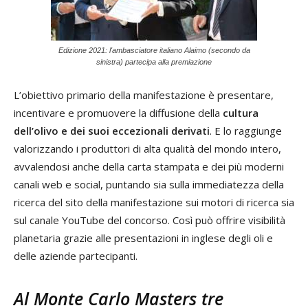
Edizione 2021: l'ambasciatore italiano Alaimo (secondo da
sinistra) partecipa alla premiazione
L’obiettivo primario della manifestazione è presentare,
incentivare e promuovere la diffusione della
cultura
dell’olivo e dei suoi eccezionali derivati
. E lo raggiunge
valorizzando i produttori di alta qualità del mondo intero,
avvalendosi anche della carta stampata e dei più moderni
canali web e social, puntando sia sulla immediatezza della
ricerca del sito della manifestazione sui motori di ricerca sia
sul canale YouTube del concorso. Così può offrire visibilità
planetaria grazie alle presentazioni in inglese degli oli e
delle aziende partecipanti.
Al Monte Carlo Masters tre