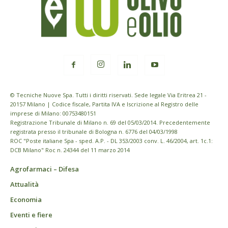
© Tecniche Nuove Spa. Tutti i diritti riservati. Sede legale Via Eritrea 21 -
20157 Milano | Codice fiscale, Partita IVA e Iscrizione al Registro delle
imprese di Milano: 00753480151
Registrazione Tribunale di Milano n. 69 del 05/03/2014. Precedentemente
registrata presso il tribunale di Bologna n. 6776 del 04/03/1998
ROC "Poste italiane Spa - sped. A.P. - DL 353/2003 conv. L. 46/2004, art. 1c.1:
DCB Milano" Roc n. 24344 del 11 marzo 2014
Agrofarmaci – Difesa
Attualità
Economia
Eventi e fiere