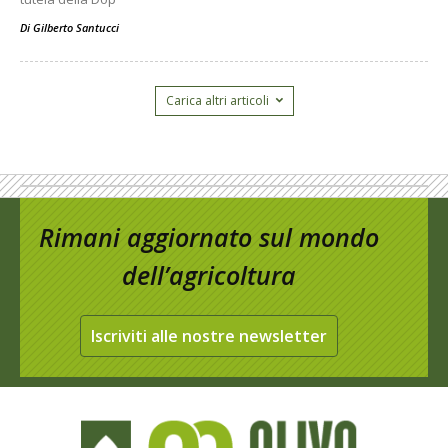
Di
Gilberto Santucci
Carica altri articoli
Rimani aggiornato sul mondo
dell’agricoltura
Iscriviti alle nostre newsletter