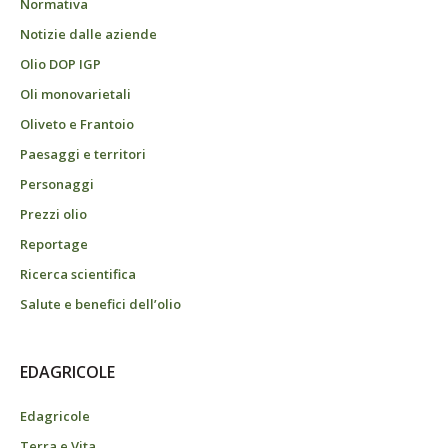
Normativa
Notizie dalle aziende
Olio DOP IGP
Oli monovarietali
Oliveto e Frantoio
Paesaggi e territori
Personaggi
Prezzi olio
Reportage
Ricerca scientifica
Salute e benefici dell’olio
EDAGRICOLE
Edagricole
Terra e Vita