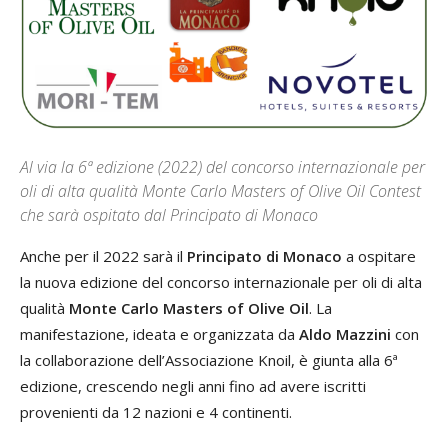
Al via la 6ª edizione (2022) del concorso internazionale per
oli di alta qualità Monte Carlo Masters of Olive Oil Contest
che sarà ospitato dal Principato di Monaco
Anche per il 2022 sarà il
Principato di Monaco
a ospitare
la nuova edizione del concorso internazionale per oli di alta
qualità
Monte Carlo Masters of Olive Oil
. La
manifestazione, ideata e organizzata da
Aldo Mazzini
con
la collaborazione dell’Associazione Knoil, è giunta alla 6ª
edizione, crescendo negli anni fino ad avere iscritti
provenienti da 12 nazioni e 4 continenti.