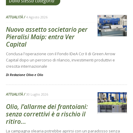
Dalla stessa categoria
ATTUALITÀ
4 Agosto 2026
Nuovo assetto societario per
Pieralisi Maip: entra Ver
Capital
Conclusa l'operazione con il Fondo IDeA Ccr II di Green Arrow
Capital dopo un percorso di rilancio, investimenti produttivi e
crescita internazionale
Di
Redazione Olivo e Olio
ATTUALITÀ
30 Luglio 2026
Olio, l’allarme dei frantoiani:
senza correttivi è a rischio il
ritiro...
La campagna olearia potrebbe aprirsi con un paradosso senza