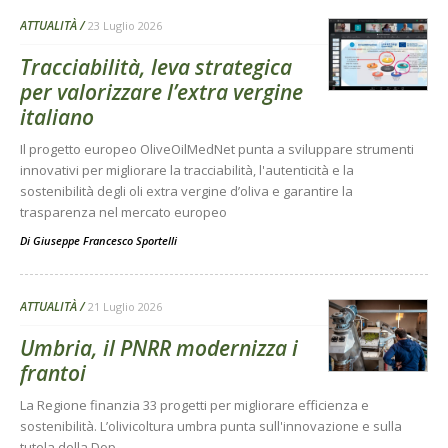
ATTUALITÀ
23 Luglio 2026
Tracciabilità, leva strategica
per valorizzare l’extra vergine
italiano
Il progetto europeo OliveOilMedNet punta a sviluppare strumenti
innovativi per migliorare la tracciabilità, l'autenticità e la
sostenibilità degli oli extra vergine d’oliva e garantire la
trasparenza nel mercato europeo
Di
Giuseppe Francesco Sportelli
ATTUALITÀ
21 Luglio 2026
Umbria, il PNRR modernizza i
frantoi
La Regione finanzia 33 progetti per migliorare efficienza e
sostenibilità. L’olivicoltura umbra punta sull'innovazione e sulla
tutela della Dop