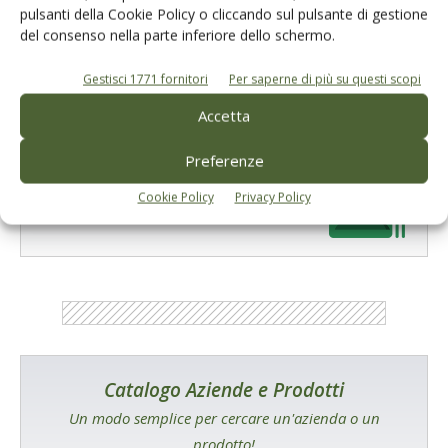
prossima volta che commento.
pulsanti della Cookie Policy o cliccando sul pulsante di gestione
del consenso nella parte inferiore dello schermo.
Gestisci 1771 fornitori
Per saperne di più su questi scopi
Accetta
Preferenze
E-magazine
Cookie Policy
Privacy Policy
Tecniche, prodotti e servizi dalle aziende
Catalogo Aziende e Prodotti
Un modo semplice per cercare un'azienda o un
prodotto!