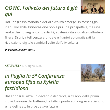
OOWC, l’oliveto del futuro è già
qui
Dal Congresso mondiale dell’olio d’oliva emerge un messaggio
inequivocabile: l’innovazione non è più una prospettiva, ma una
realtà che ridisegna competitività, sostenibilità e qualità dell’intera
filiera. Droni, intelligenza artificiale e frantoi automatizzati: la
rivoluzione digitale cambia il volto dell’olivicoltura
Di
Debora Degl’Innocenti
ATTUALITÀ
29 Giugno 2026
In Puglia la 5ª Conferenza
europea Efsa su Xylella
fastidiosa
Basandosi su oltre un decennio di ricerca, a 13 anni dalla prima
individuazione del batterio, ha fatto il punto sui progressi scientifici
e ha delineato le prospettive future