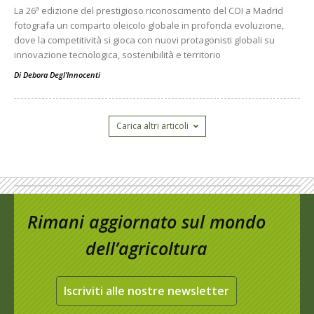
La 26ª edizione del prestigioso riconoscimento del COI a Madrid
fotografa un comparto oleicolo globale in profonda evoluzione,
dove la competitività si gioca con nuovi protagonisti globali su
innovazione tecnologica, sostenibilità e territorio
Di
Debora Degl’Innocenti
Carica altri articoli
Rimani aggiornato sul mondo
dell’agricoltura
Iscriviti alle nostre newsletter