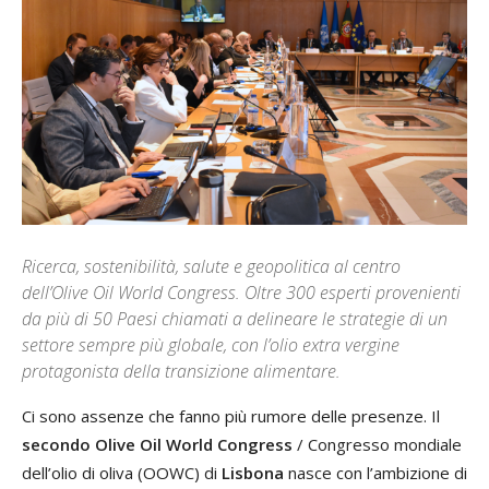
Ricerca, sostenibilità, salute e geopolitica al centro
dell’Olive Oil World Congress. Oltre 300 esperti provenienti
da più di 50 Paesi chiamati a delineare le strategie di un
settore sempre più globale, con l’olio extra vergine
protagonista della transizione alimentare.
Ci sono assenze che fanno più rumore delle presenze. Il
secondo Olive Oil World Congress
/ Congresso mondiale
dell’olio di oliva (OOWC) di
Lisbona
nasce con l’ambizione di