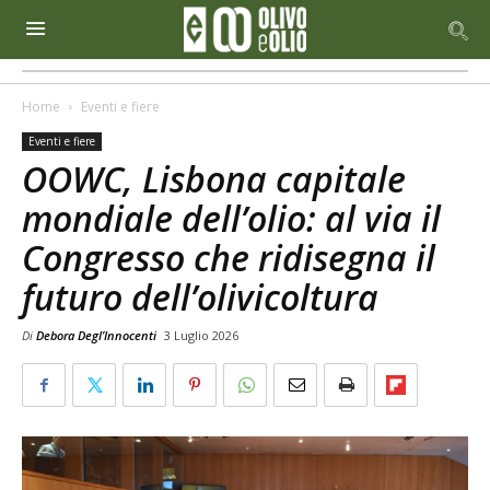
Home
Eventi e fiere
Eventi e fiere
OOWC, Lisbona capitale
mondiale dell’olio: al via il
Congresso che ridisegna il
futuro dell’olivicoltura
Di
Debora Degl’Innocenti
3 Luglio 2026