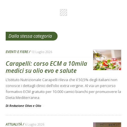
Dalla stessa categoria
EVENTI E FIERE
13 Luglio 2026
Carapelli: corso ECM a 10mila
medici su olio evo e salute
L’Istituto Nutrizionale Carapelli rileva che il 50,5% degli italiani non
conosce i dettagli clinici dell’olio extra vergine. Al via un percorso
formativo ECM gratuito per 10.000 camici bianchi per promuovere la
Dieta Mediterranea
Di Redazione Olivo e Olio
-
ATTUALITÀ
6 Luglio 2026