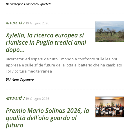
Di
Giuseppe Francesco Sportelli
ATTUALITÀ
19 Giugno 2026
Xylella, la ricerca europea si
riunisce in Puglia tredici anni
dopo...
Ricercatori ed esperti da tutto il mondo a confronto sulle lezioni
apprese e sulle sfide future della lotta al batterio che ha cambiato
l'olivicoltura mediterranea
Di
Arturo Caponero
ATTUALITÀ
19 Giugno 2026
Premio Mario Solinas 2026, la
qualità dell’olio guarda al
futuro