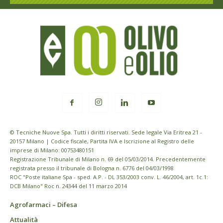
© Tecniche Nuove Spa. Tutti i diritti riservati. Sede legale Via Eritrea 21 -
20157 Milano | Codice fiscale, Partita IVA e Iscrizione al Registro delle
imprese di Milano: 00753480151
Registrazione Tribunale di Milano n. 69 del 05/03/2014. Precedentemente
registrata presso il tribunale di Bologna n. 6776 del 04/03/1998
ROC "Poste italiane Spa - sped. A.P. - DL 353/2003 conv. L. 46/2004, art. 1c.1:
DCB Milano" Roc n. 24344 del 11 marzo 2014
Agrofarmaci – Difesa
Attualità