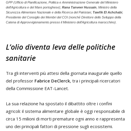
GPP (Ufficio di Pianificazione, Politica e Amministrazione Generale del Ministero
dell'Agricoltura e del Mare portoghese);
Rana Tanveer Hussain
, Ministro della
Sicurezza Alimentare Nazionale e della Ricerca del Pakistan;
Tawfik El Achchabi
,
Presidente del Consiglio dei Membri del COI (nonché Direttore dello Sviluppo della
Catena di Approvvigionamento presso il Ministero dell'Agricoltura marocchino).
L’olio diventa leva delle politiche
sanitarie
Tra gli interventi più attesi della giornata inaugurale quello
del professor
Fabrice DeClerck
, tra i principali ricercatori
della Commissione EAT-Lancet.
La sua relazione ha spostato il dibattito oltre i confini
agricoli: il sistema alimentare globale è oggi responsabile di
circa 15 milioni di morti premature ogni anno e rappresenta
uno dei principali fattori di pressione sugli ecosistemi.