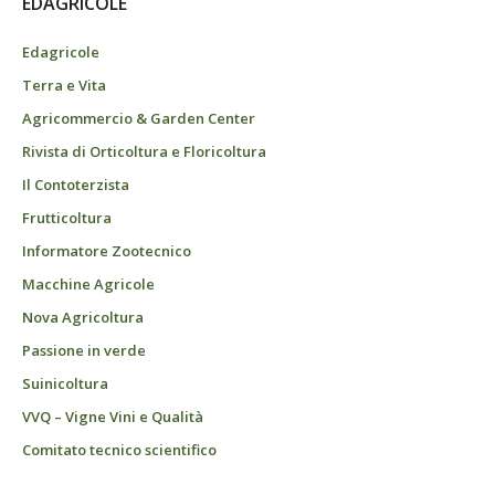
EDAGRICOLE
Edagricole
Terra e Vita
Agricommercio & Garden Center
Rivista di Orticoltura e Floricoltura
Il Contoterzista
Frutticoltura
Informatore Zootecnico
Macchine Agricole
Nova Agricoltura
Passione in verde
Suinicoltura
VVQ – Vigne Vini e Qualità
Comitato tecnico scientifico