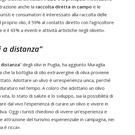
ttrazione anche la
raccolta diretta in campo
e le
i turisti e consumatori è interessato alla raccolta delle
 proprio olio, il 59% al contatto diretto con l'agricoltore
 e il 43% a eventi e attività artistiche negli oliveti».
i a distanza”
 distanza
” degli olivi in Puglia, ha aggiunto Muraglia.
che la bottiglia di olio extravergine di oliva proviene
ottato. Adottare un ulivo è un’esperienza unica, perché
 duraturo nel tempo. A coloro che adottano un olivo
vita, lo stato di salute e lo sviluppo, sia la possibilità di
fare dal vivo l’esperienza di curare un olivo e vivere in
liva. Oggi i turisti chiedono di vivere un’esperienza e
nde attrazione del turismo esperienziale in campagna, nei
a è ricca».