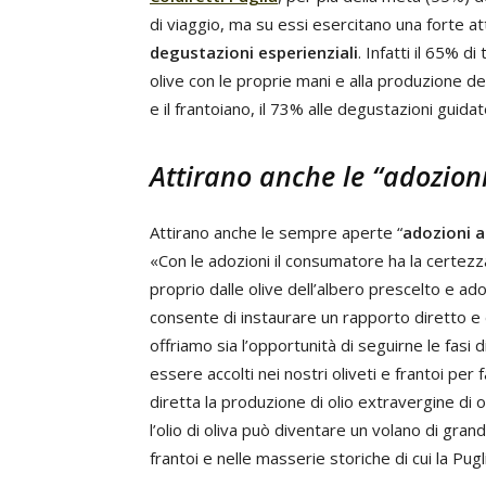
di viaggio, ma su essi esercitano una forte a
degustazioni esperienziali
. Infatti il 65% d
olive con le proprie mani e alla produzione del
e il frantoiano, il 73% alle degustazioni guidate
Attirano anche le “adozion
Attirano anche le sempre aperte “
adozioni a
«Con le adozioni il consumatore ha la certezza 
proprio dalle olive dell’albero prescelto e ad
consente di instaurare un rapporto diretto e
offriamo sia l’opportunità di seguirne le fasi di 
essere accolti nei nostri oliveti e frantoi per 
diretta la produzione di olio extravergine di o
l’olio di oliva può diventare un volano di gra
frantoi e nelle masserie storiche di cui la Pugli