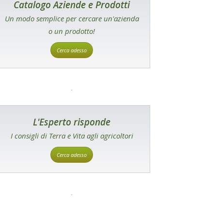
Catalogo Aziende e Prodotti
Un modo semplice per cercare un'azienda
o un prodotto!
Cerca adesso
L'Esperto risponde
I consigli di Terra e Vita agli agricoltori
Cerca adesso