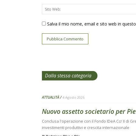
Salva il mio nome, email e sito web in ques
Dalla stessa categoria
ATTUALITÀ
4 Agosto 2026
Nuovo assetto societario per Pie
Conclusa l'operazione con il Fondo IDeA Ccr II di Gr
investimenti produttivi e crescita internazionale