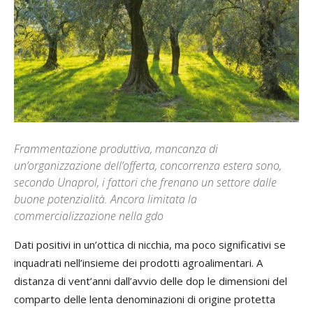
Frammentazione produttiva, mancanza di
un’organizzazione dell’offerta, concorrenza estera sono,
secondo Unaprol, i fattori che frenano un settore dalle
buone potenzialità. Ancora limitata la
commercializzazione nella gdo
Dati positivi in un’ottica di nicchia, ma poco significativi se
inquadrati nell’insieme dei prodotti agroalimentari. A
distanza di vent’anni dall’avvio delle dop le dimensioni del
comparto delle lenta denominazioni di origine protetta