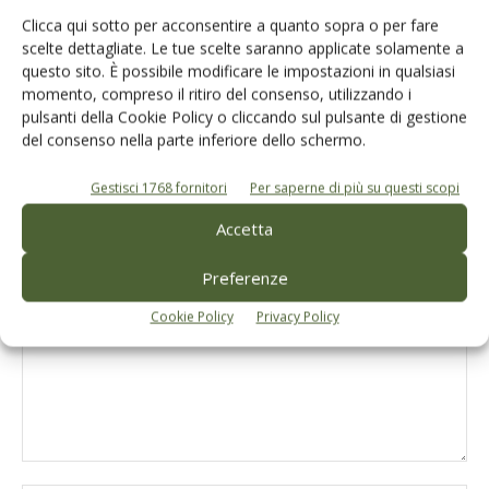
Clicca qui sotto per acconsentire a quanto sopra o per fare
scelte dettagliate. Le tue scelte saranno applicate solamente a
Filtro Evo, da Aeb il sistema di
questo sito. È possibile modificare le impostazioni in qualsiasi
filtrazione di profondità per un olio evo
momento, compreso il ritiro del consenso, utilizzando i
pulsanti della Cookie Policy o cliccando sul pulsante di gestione
eccellente
del consenso nella parte inferiore dello schermo.
Gestisci 1768 fornitori
Per saperne di più su questi scopi
Accetta
LASCIA UN COMMENTO
Preferenze
Cookie Policy
Privacy Policy