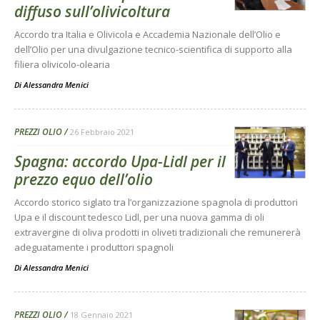
diffuso sull’olivicoltura
Accordo tra Italia e Olivicola e Accademia Nazionale dell’Olio e
dell’Olio per una divulgazione tecnico-scientifica di supporto alla
filiera olivicolo-olearia
Di
Alessandra Menici
PREZZI OLIO
26 Febbraio 2021
Spagna: accordo Upa-Lidl per il
prezzo equo dell’olio
Accordo storico siglato tra l’organizzazione spagnola di produttori
Upa e il discount tedesco Lidl, per una nuova gamma di oli
extravergine di oliva prodotti in oliveti tradizionali che remunererà
adeguatamente i produttori spagnoli
Di
Alessandra Menici
PREZZI OLIO
18 Gennaio 2021