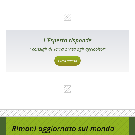
L'Esperto risponde
I consigli di Terra e Vita agli agricoltori
Cerca adesso
Rimani aggiornato sul mondo