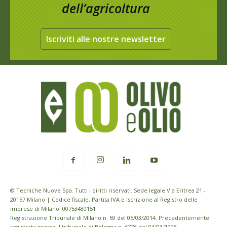
dell’agricoltura
Iscriviti alle nostre newsletter
© Tecniche Nuove Spa. Tutti i diritti riservati. Sede legale Via Eritrea 21 -
20157 Milano | Codice fiscale, Partita IVA e Iscrizione al Registro delle
imprese di Milano: 00753480151
Registrazione Tribunale di Milano n. 69 del 05/03/2014. Precedentemente
registrata presso il tribunale di Bologna n. 6776 del 04/03/1998