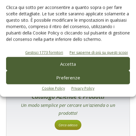
1
2
3
Clicca qui sotto per acconsentire a quanto sopra o per fare
scelte dettagliate. Le tue scelte saranno applicate solamente a
questo sito. È possibile modificare le impostazioni in qualsiasi
momento, compreso il ritiro del consenso, utilizzando i
E-magazine
pulsanti della Cookie Policy o cliccando sul pulsante di gestione
Tecniche, prodotti e servizi dalle aziende
del consenso nella parte inferiore dello schermo.
Gestisci 1773 fornitori
Per saperne di più su questi scopi
Accetta
Preferenze
Cookie Policy
Privacy Policy
Catalogo Aziende e Prodotti
Un modo semplice per cercare un'azienda o un
prodotto!
Cerca adesso