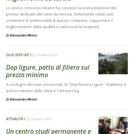
Lo storico concorso oleario ha concluso la prima edizione del
premio dedicato alle olive da mensa, fortemente voluto per
sostenere le potenzialità di questo comparto, supportare il
miglioramento della qualità e valorizzarne la tipicità
Di
Alessandra Menici
OLIO DOP IGP
22 Ottobre 2021
Dop ligure, patto di filiera sul
prezzo minimo
A sostegno dei suoi consorziati, la "Dop Riviera Ligure" stabilisce il
prezzo minimo delle olive a 1,60 euro/kg
Di
Alessandra Menici
ATTUALITÀ
22 Ottobre 2021
Un centro studi permanente e