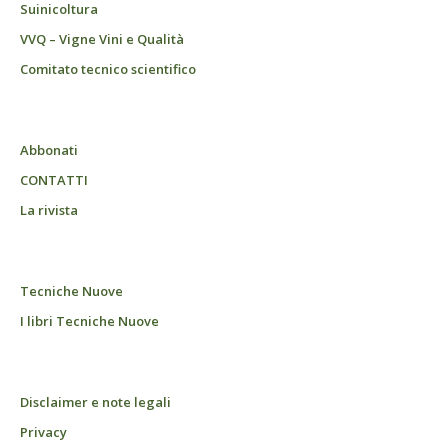
Suinicoltura
VVQ – Vigne Vini e Qualità
Comitato tecnico scientifico
Abbonati
CONTATTI
La rivista
Tecniche Nuove
I libri Tecniche Nuove
Disclaimer e note legali
Privacy