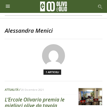
Alessandra Menici
1 ARTICOLI
ATTUALITÀ
20 Dicembre 2021
L’Ercole Olivario premia le
migliori olive da tavola