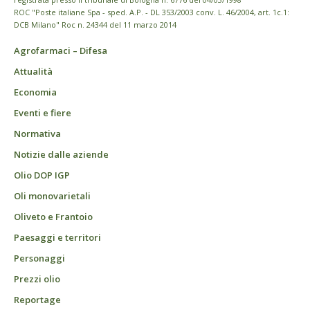
ROC "Poste italiane Spa - sped. A.P. - DL 353/2003 conv. L. 46/2004, art. 1c.1:
DCB Milano" Roc n. 24344 del 11 marzo 2014
Agrofarmaci – Difesa
Attualità
Economia
Eventi e fiere
Normativa
Notizie dalle aziende
Olio DOP IGP
Oli monovarietali
Oliveto e Frantoio
Paesaggi e territori
Personaggi
Prezzi olio
Reportage