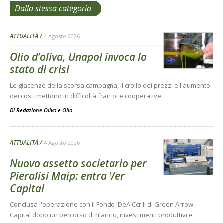
Dalla stessa categoria
ATTUALITÀ
4 Agosto 2026
Olio d’oliva, Unapol invoca lo
stato di crisi
Le giacenze della scorsa campagna, il crollo dei prezzi e l'aumento
dei costi mettono in difficoltà frantoi e cooperative
Di
Redazione Olivo e Olio
ATTUALITÀ
4 Agosto 2026
Nuovo assetto societario per
Pieralisi Maip: entra Ver
Capital
Conclusa l'operazione con il Fondo IDeA Ccr II di Green Arrow
Capital dopo un percorso di rilancio, investimenti produttivi e