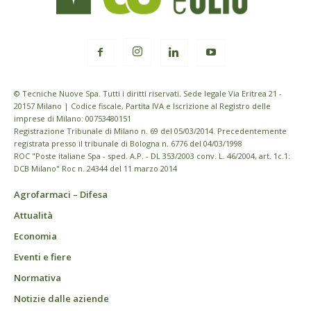
© Tecniche Nuove Spa. Tutti i diritti riservati. Sede legale Via Eritrea 21 -
20157 Milano | Codice fiscale, Partita IVA e Iscrizione al Registro delle
imprese di Milano: 00753480151
Registrazione Tribunale di Milano n. 69 del 05/03/2014. Precedentemente
registrata presso il tribunale di Bologna n. 6776 del 04/03/1998
ROC "Poste italiane Spa - sped. A.P. - DL 353/2003 conv. L. 46/2004, art. 1c.1:
DCB Milano" Roc n. 24344 del 11 marzo 2014
Agrofarmaci – Difesa
Attualità
Economia
Eventi e fiere
Normativa
Notizie dalle aziende