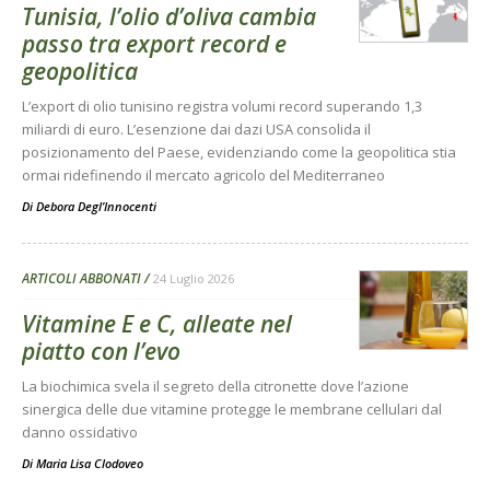
Tunisia, l’olio d’oliva cambia
passo tra export record e
geopolitica
L’export di olio tunisino registra volumi record superando 1,3
miliardi di euro. L’esenzione dai dazi USA consolida il
posizionamento del Paese, evidenziando come la geopolitica stia
ormai ridefinendo il mercato agricolo del Mediterraneo
Di
Debora Degl’Innocenti
ARTICOLI ABBONATI
24 Luglio 2026
Vitamine E e C, alleate nel
piatto con l’evo
La biochimica svela il segreto della citronette dove l’azione
sinergica delle due vitamine protegge le membrane cellulari dal
danno ossidativo
Di
Maria Lisa Clodoveo