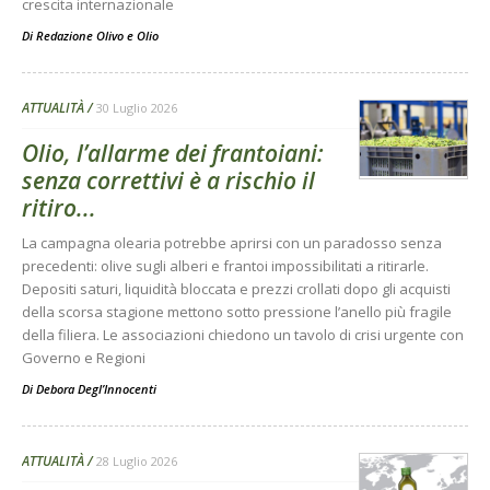
crescita internazionale
Di
Redazione Olivo e Olio
ATTUALITÀ
30 Luglio 2026
Olio, l’allarme dei frantoiani:
senza correttivi è a rischio il
ritiro...
La campagna olearia potrebbe aprirsi con un paradosso senza
precedenti: olive sugli alberi e frantoi impossibilitati a ritirarle.
Depositi saturi, liquidità bloccata e prezzi crollati dopo gli acquisti
della scorsa stagione mettono sotto pressione l’anello più fragile
della filiera. Le associazioni chiedono un tavolo di crisi urgente con
Governo e Regioni
Di
Debora Degl’Innocenti
ATTUALITÀ
28 Luglio 2026