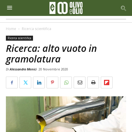
Home
Ricerca scientifica
Ricerca scientifica
Ricerca: alto vuoto in
gramolatura
Di
Alessandra Menici
20 Novembre 2020