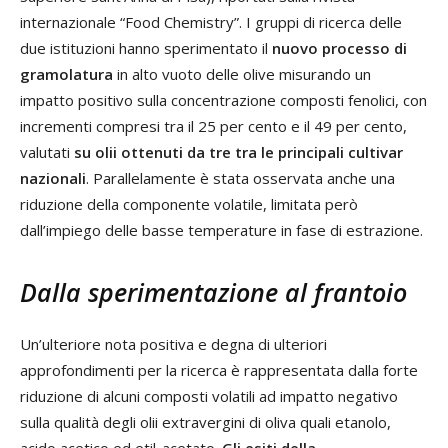
internazionale “Food Chemistry”. I gruppi di ricerca delle
due istituzioni hanno sperimentato il
nuovo processo di
gramolatura
in alto vuoto delle olive misurando un
impatto positivo sulla concentrazione composti fenolici, con
incrementi compresi tra il 25 per cento e il 49 per cento,
valutati
su olii ottenuti da tre tra le principali cultivar
nazionali
. Parallelamente è stata osservata anche una
riduzione della componente volatile, limitata però
dall’impiego delle basse temperature in fase di estrazione.
Dalla sperimentazione al frantoio
Un’ulteriore nota positiva e degna di ulteriori
approfondimenti per la ricerca è rappresentata dalla forte
riduzione di alcuni composti volatili ad impatto negativo
sulla qualità degli olii extravergini di oliva quali etanolo,