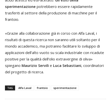
acido acetico ed etil-acetato.
Gli esiti della
sperimentazione
potrebbero essere rapidamente
trasferiti al settore della produzione di macchine per il
frantoio.
«Grazie alla collaborazione già in corso con Alfa Laval, i
risultati di questa ricerca non saranno utili soltanto per il
mondo accademico, ma potranno facilitare lo sviluppo di
applicazioni dell’alto vuoto su scala industriale con ricadute
positive per la qualità dell’olio extravergine di oliva»
spiegano
Maurizio Servili
e
Luca Sebastiani
, coordinatori
del progetto di ricerca.
TAG
Alfa Laval
frantoio
sperimentazione