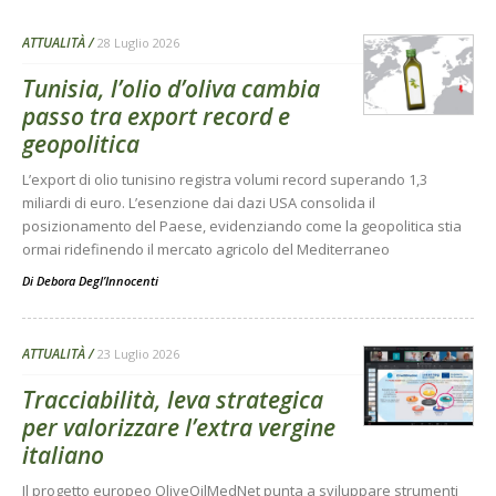
ATTUALITÀ
28 Luglio 2026
Tunisia, l’olio d’oliva cambia
passo tra export record e
geopolitica
L’export di olio tunisino registra volumi record superando 1,3
miliardi di euro. L’esenzione dai dazi USA consolida il
posizionamento del Paese, evidenziando come la geopolitica stia
ormai ridefinendo il mercato agricolo del Mediterraneo
Di
Debora Degl’Innocenti
ATTUALITÀ
23 Luglio 2026
Tracciabilità, leva strategica
per valorizzare l’extra vergine
italiano
Il progetto europeo OliveOilMedNet punta a sviluppare strumenti