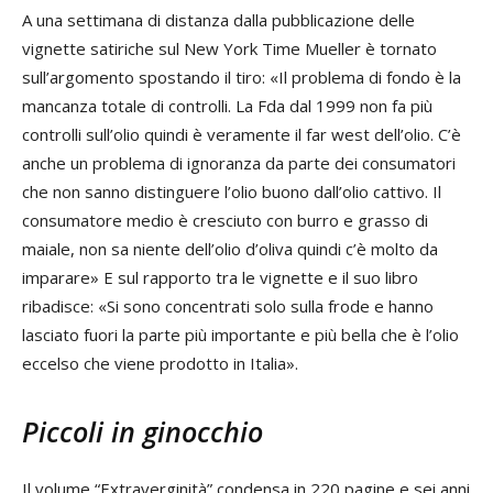
A una settimana di distanza dalla pubblicazione delle
vignette satiriche sul New York Time Mueller è tornato
sull’argomento spostando il tiro: «Il problema di fondo è la
mancanza totale di controlli. La Fda dal 1999 non fa più
controlli sull’olio quindi è veramente il far west dell’olio. C’è
anche un problema di ignoranza da parte dei consumatori
che non sanno distinguere l’olio buono dall’olio cattivo. Il
consumatore medio è cresciuto con burro e grasso di
maiale, non sa niente dell’olio d’oliva quindi c’è molto da
imparare» E sul rapporto tra le vignette e il suo libro
ribadisce: «Si sono concentrati solo sulla frode e hanno
lasciato fuori la parte più importante e più bella che è l’olio
eccelso che viene prodotto in Italia».
Piccoli in ginocchio
Il volume “Extraverginità” condensa in 220 pagine e sei anni