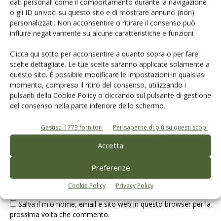
dati personali come il comportamento durante la navigazione
LASCIA UN COMMENTO
o gli ID univoci su questo sito e di mostrare annunci (non)
personalizzati. Non acconsentire o ritirare il consenso può
influire negativamente su alcune caratteristiche e funzioni.
Clicca qui sotto per acconsentire a quanto sopra o per fare
scelte dettagliate. Le tue scelte saranno applicate solamente a
questo sito. È possibile modificare le impostazioni in qualsiasi
momento, compreso il ritiro del consenso, utilizzando i
pulsanti della Cookie Policy o cliccando sul pulsante di gestione
del consenso nella parte inferiore dello schermo.
Gestisci 1773 fornitori
Per saperne di più su questi scopi
Accetta
Preferenze
Cookie Policy
Privacy Policy
Salva il mio nome, email e sito web in questo browser per la
prossima volta che commento.