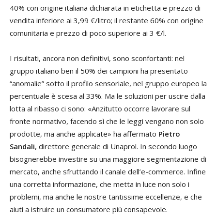
40% con origine italiana dichiarata in etichetta e prezzo di
vendita inferiore ai 3,99 €/litro; il restante 60% con origine
comunitaria e prezzo di poco superiore ai 3 €/l.
I risultati, ancora non definitivi, sono sconfortanti: nel
gruppo italiano ben il 50% dei campioni ha presentato
“anomalie” sotto il profilo sensoriale, nel gruppo europeo la
percentuale è scesa al 33%. Ma le soluzioni per uscire dalla
lotta al ribasso ci sono: «Anzitutto occorre lavorare sul
fronte normativo, facendo sì che le leggi vengano non solo
prodotte, ma anche applicate» ha affermato
Pietro
Sandali
, direttore generale di Unaprol. In secondo luogo
bisognerebbe investire su una maggiore segmentazione di
mercato, anche sfruttando il canale dell’e-commerce. Infine
una corretta informazione, che metta in luce non solo i
problemi, ma anche le nostre tantissime eccellenze, e che
aiuti a istruire un consumatore più consapevole.