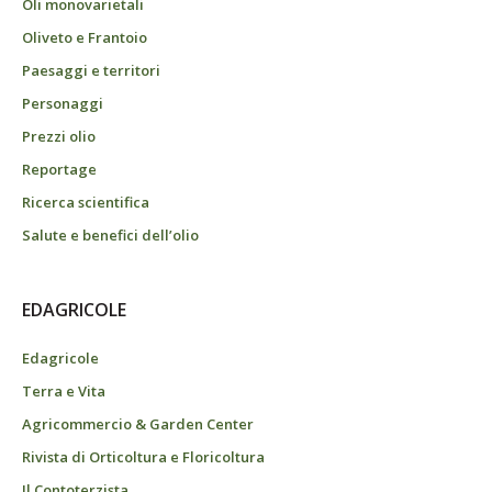
Oli monovarietali
Oliveto e Frantoio
Paesaggi e territori
Personaggi
Prezzi olio
Reportage
Ricerca scientifica
Salute e benefici dell’olio
EDAGRICOLE
Edagricole
Terra e Vita
Agricommercio & Garden Center
Rivista di Orticoltura e Floricoltura
Il Contoterzista