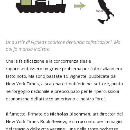
Una serie di vignette satiriche denuncia sofisticazioni. Ma
poi fa marcia indietro
Che la falsificazione e la concorrenza sleale
rappresentassero un grave problema per l’olio italiano era
fatto noto. Ma sono bastate 15 vignette, pubblicate dal
New York Times, a scatenare il putiferio nel settore, punto
nell’orgoglio nazionale e preoccupato per le ripercussioni
economiche dell’attacco americano al nostro “oro”.
Il fumetto, firmato da
Nicholas Blechman
, art director del
New York Times Book Review, è un racconto per immagini
del “suicidio dell’extra vergine”, una delle tante ricchezze