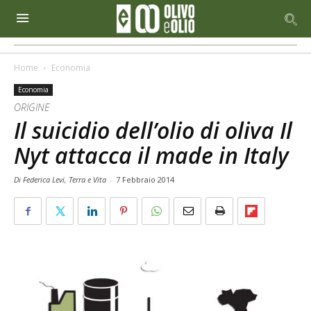
Home
Economia
Economia
ORIGINE
Il suicidio dell’olio di oliva Il
Nyt attacca il made in Italy
Di Federica Levi, Terra e Vita
-
7 Febbraio 2014