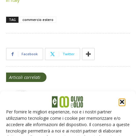
in Italy
TAG
commercio estero
Facebook
Twitter
Articoli correlati
Olio di oliva: Coi stima una produzione
di quasi 2,1 milioni di tonnellate nell’Ue
per annata 2021-2022
Per fornire le migliori esperienze, noi e i nostri partner
utilizziamo tecnologie come i cookie per memorizzare e/o
accedere alle informazioni del dispositivo. Il consenso a queste
tecnologie permetterà a noi e ai nostri partner di elaborare