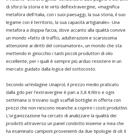
di sforzi la storia e le virtù dell’extravergine, «magnifica
metafora dell’Italia, con i suoi paesaggi, la sua storia, il suo
legame con il territorio, la sua capacità artigianale». Una
metafora a doppia faccia, dove accanto alla qualità convive
un mondo «fatto di traffici, adulterazioni e scarsissima
attenzione ai diritti del consumatore», un mondo che sta
mettendo in ginocchio i tanti piccoli produttori di olio
eccellente, per i quali è sempre più arduo resistere in un
mercato guidato dalla logica del sottocosto.
Secondo un’indagine Unaprol, il prezzo medio praticato
dalla gdo per l’extravergine è pari a 3,8 €/litro e ogni
settimana si trovano sugli scaffali bottiglie in offerta con
prezzi che non riescono neanche a coprire i costi produttivi.
L’organizzazione ha cercato di analizzare la qualità dei
prodotti attraverso un panel condotto insieme a Inea che
ha esaminato campioni provenienti da due tipologie di oli: il