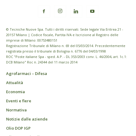
© Tecniche Nuove Spa. Tutti i diritti riservati. Sede legale Via Eritrea 21 -
20157 Milano | Codice fiscale, Partita IVA e Iscrizione al Registro delle
imprese di Milano: 00753480151
Registrazione Tribunale di Milano n. 69 del 05/03/2014. Precedentemente
registrata presso il tribunale di Bologna n. 6776 del 04/03/1998
ROC "Poste italiane Spa - sped. A.P. - DL 353/2003 conv. L. 46/2004, art. 1c.1:
DCB Milano" Roc n. 24344 del 11 marzo 2014
Agrofarmaci – Difesa
Attualità
Economia
Eventi e fiere
Normativa
Notizie dalle aziende
Olio DOP IGP