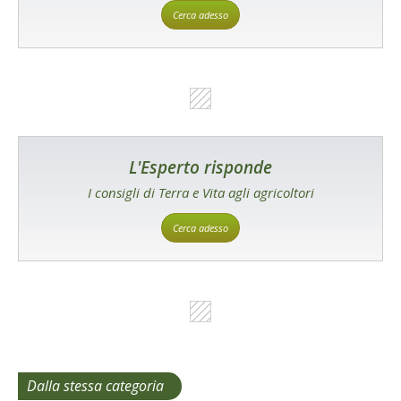
Cerca adesso
L'Esperto risponde
I consigli di Terra e Vita agli agricoltori
Cerca adesso
Dalla stessa categoria