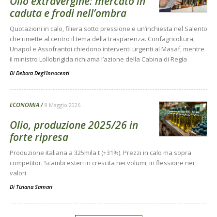
Olio extravergine: mercato in
caduta e frodi nell’ombra
Quotazioni in calo, filiera sotto pressione e un’inchiesta nel Salento
che rimette al centro il tema della trasparenza. Confagricoltura,
Unapol e Assofrantoi chiedono interventi urgenti al Masaf, mentre
il ministro Lollobrigida richiama l’azione della Cabina di Regia
Di
Debora Degl’Innocenti
ECONOMIA
8 Maggio 2026
Olio, produzione 2025/26 in
forte ripresa
Produzione italiana a 325mila t (+31%). Prezzi in calo ma sopra
competitor. Scambi esteri in crescita nei volumi, in flessione nei
valori
Di
Tiziana Sarnari