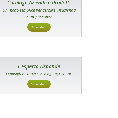
Catalogo Aziende e Prodotti
Un modo semplice per cercare un'azienda
o un prodotto!
Cerca adesso
L'Esperto risponde
I consigli di Terra e Vita agli agricoltori
Cerca adesso