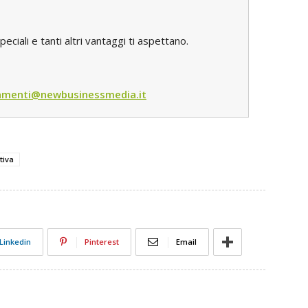
iali e tanti altri vantaggi ti aspettano.
menti@newbusinessmedia.it
tiva
Linkedin
Pinterest
Email