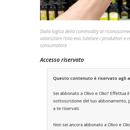
Dalla logica della commodity al riconoscime
valorizzare l’olio evo, tutelare i produttori e
consumatore
Accesso riservato
Questo contenuto è riservato agli a
Sei abbonato a Olivo e Olio? Effettua i
sottoscrizione del tuo abbonamento, pe
a te riservati.
Non sei ancora abbonato a Olivo e Oli