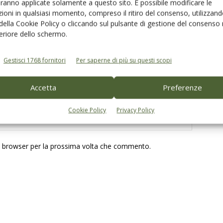
aranno applicate solamente a questo sito. È possibile modificare le
ioni in qualsiasi momento, compreso il ritiro del consenso, utilizzand
 della Cookie Policy o cliccando sul pulsante di gestione del consenso 
feriore dello schermo.
Gestisci 1768 fornitori
Per saperne di più su questi scopi
Accetta
Preferenze
Cookie Policy
Privacy Policy
to browser per la prossima volta che commento.