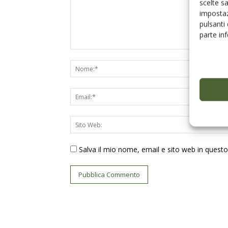
scelte s
impostaz
pulsanti
parte in
Salva il mio nome, email e sito web in ques