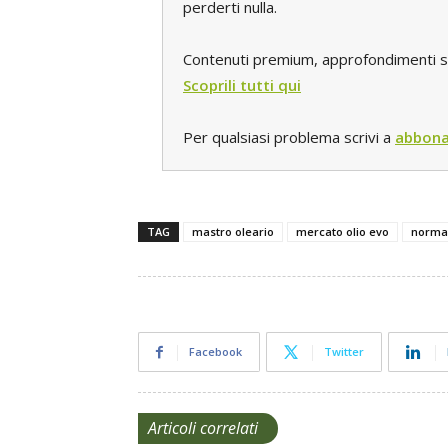
perderti nulla.
Contenuti premium, approfondimenti spec
Scoprili tutti qui
Per qualsiasi problema scrivi a
abbona
TAG
mastro oleario
mercato olio evo
norma
Facebook
Twitter
Articoli correlati