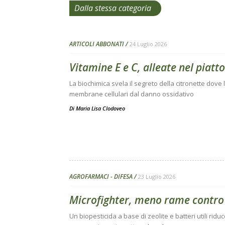
Dalla stessa categoria
ARTICOLI ABBONATI
24 Luglio 2026
Vitamine E e C, alleate nel piatto
La biochimica svela il segreto della citronette dove
membrane cellulari dal danno ossidativo
Di
Maria Lisa Clodoveo
AGROFARMACI - DIFESA
23 Luglio 2026
Microfighter, meno rame contro
Un biopesticida a base di zeolite e batteri utili riduc